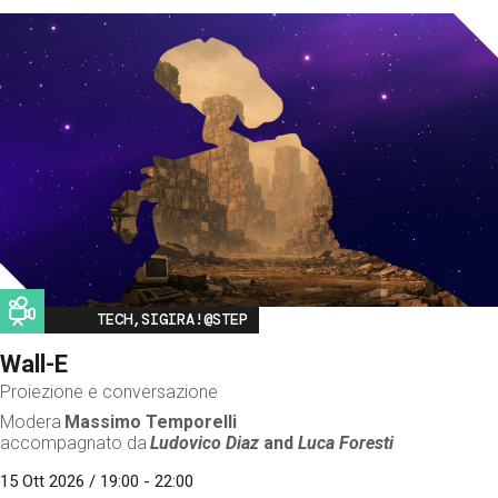
Image
TECH,SIGIRA!@STEP
Wall-E
Proiezione e conversazione
Modera
Massimo Temporelli
accompagnato da
Ludovico Diaz
and
Luca Foresti
15 Ott 2026 / 19:00 - 22:00