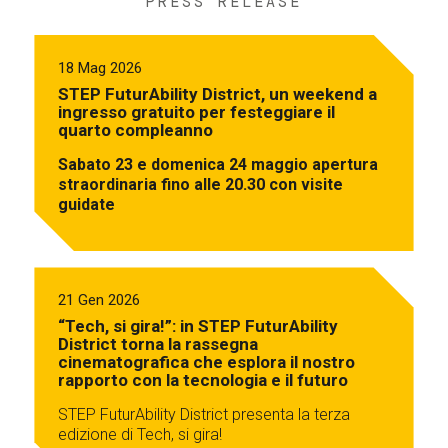
PRESS RELEASE
18 Mag 2026
STEP FuturAbility District, un weekend a
ingresso gratuito per festeggiare il
quarto compleanno
Sabato 23 e domenica 24 maggio apertura
straordinaria fino alle 20.30 con visite
guidate
21 Gen 2026
“Tech, si gira!”: in STEP FuturAbility
District torna la rassegna
cinematografica che esplora il nostro
rapporto con la tecnologia e il futuro
STEP FuturAbility District presenta la terza
edizione di Tech, si gira!