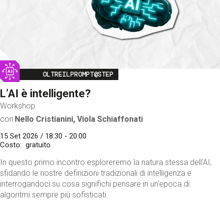
Image
OLTREILPROMPT@STEP
L’AI è intelligente?
Workshop
con
Nello Cristianini, Viola Schiaffonati
15 Set 2026 / 18:30 - 20:00
Costo
gratuito
In questo primo incontro esploreremo la natura stessa dell'AI,
sfidando le nostre definizioni tradizionali di intelligenza e
interrogandoci su cosa significhi pensare in un'epoca di
algoritmi sempre più sofisticati.