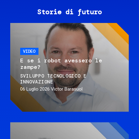
Storie di futuro
VIDEO
E se i robot avessero le
zampe?
SVILUPPO TECNOLOGICO E
INNOVAZIONE
06 Luglio 2026
Victor Barasuol