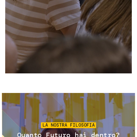
Servizi e accessibilità
Biglietti
Contatti
FAQ
Immagine
LA NOSTRA FILOSOFIA
Quanto Futuro hai dentro?