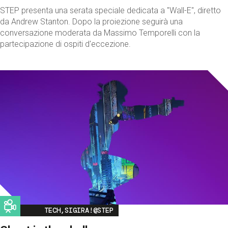
STEP presenta una serata speciale dedicata a "Wall-E", diretto
da Andrew Stanton. Dopo la proiezione seguirà una
conversazione moderata da Massimo Temporelli con la
partecipazione di ospiti d'eccezione.
Image
TECH,SIGIRA!@STEP