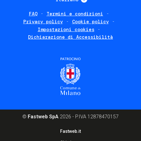
FAQ
Termini e condizioni
Footer
Privacy policy
Cookie policy
policies
Impostazioni cookies
Dichiarazione di Accessibilità
©
Fastweb SpA
2026 - P.IVA 12878470157
Footer
Fastweb.it
corporate