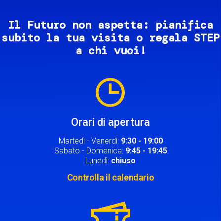
Il Futuro non aspetta: pianifica
subito la tua visita o regala STEP
a chi vuoi!
Image
Orari di apertura
Martedì - Venerdì:
9:30 - 19:00
Sabato - Domenica:
9:45 - 19:45
Lunedì:
chiuso
Controlla il calendario
Image