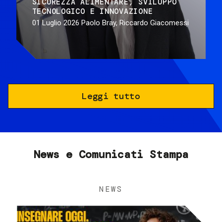
SICUREZZA ALIMENTARE
SVILUPPO
TECNOLOGICO E INNOVAZIONE
01 Luglio 2026
Paolo Bray, Riccardo Giacomessi
Leggi tutto
News e Comunicati Stampa
NEWS