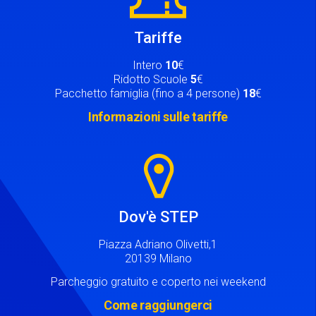
Tariffe
Intero
10
€
Ridotto Scuole
5
€
Pacchetto famiglia (fino a 4 persone)
18
€
Informazioni sulle tariffe
Image
Dov'è STEP
Piazza Adriano Olivetti,1
20139 Milano
Parcheggio gratuito e coperto nei weekend
Come raggiungerci