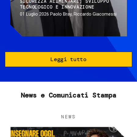
SICUREZZA ALIMENTARE
SVILUPPO
TECNOLOGICO E INNOVAZIONE
01 Luglio 2026
Paolo Bray, Riccardo Giacomessi
Leggi tutto
News e Comunicati Stampa
NEWS