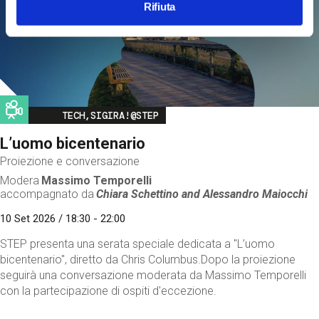
Rifiuta
Image
TECH,SIGIRA!@STEP
L’uomo bicentenario
Proiezione e conversazione
Modera
Massimo Temporelli
accompagnato da
Chiara Schettino and
Alessandro Maiocchi
10 Set 2026 / 18:30 - 22:00
STEP presenta una serata speciale dedicata a "L’uomo
bicentenario", diretto da Chris Columbus.Dopo la proiezione
seguirà una conversazione moderata da Massimo Temporelli
con la partecipazione di ospiti d'eccezione.