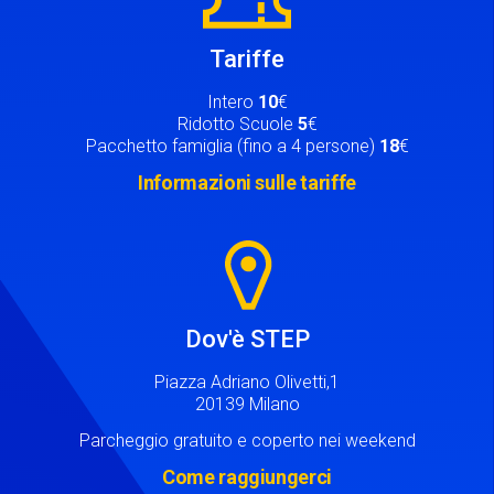
Tariffe
Intero
10
€
Ridotto Scuole
5
€
Pacchetto famiglia (fino a 4 persone)
18
€
Informazioni sulle tariffe
Image
Dov'è STEP
Piazza Adriano Olivetti,1
20139 Milano
Parcheggio gratuito e coperto nei weekend
Come raggiungerci