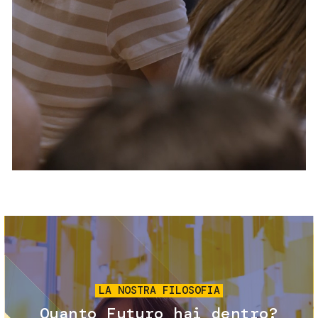
Servizi e accessibilità
Biglietti
Contatti
FAQ
Immagine
LA NOSTRA FILOSOFIA
Quanto Futuro hai dentro?