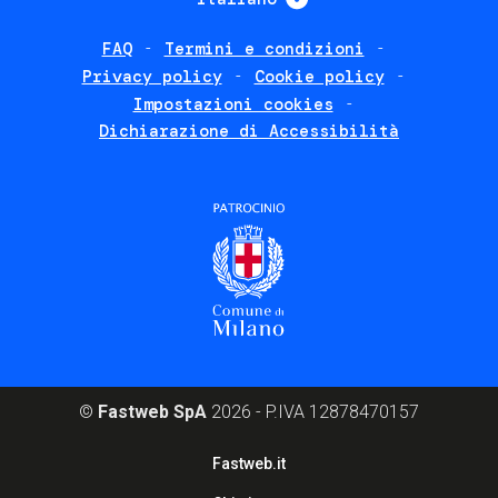
FAQ
Termini e condizioni
Footer
Privacy policy
Cookie policy
policies
Impostazioni cookies
Dichiarazione di Accessibilità
©
Fastweb SpA
2026 - P.IVA 12878470157
Footer
Fastweb.it
corporate