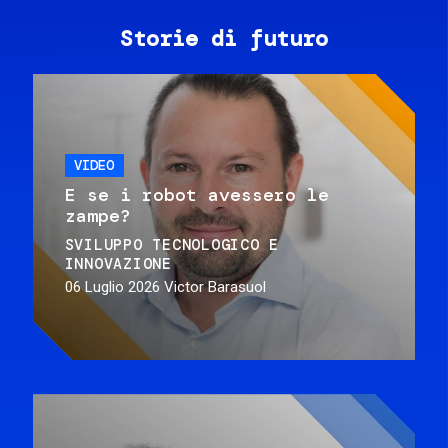
Storie di futuro
VIDEO
E se i robot avessero le
zampe?
SVILUPPO TECNOLOGICO E
INNOVAZIONE
06 Luglio 2026
Victor Barasuol