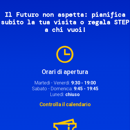
Il Futuro non aspetta: pianifica
subito la tua visita o regala STEP
a chi vuoi!
Image
Orari di apertura
Martedì - Venerdì:
9:30 - 19:00
Sabato - Domenica:
9:45 - 19:45
Lunedì:
chiuso
Controlla il calendario
Image