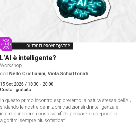
Image
OLTREILPROMPT@STEP
L’AI è intelligente?
Workshop
con
Nello Cristianini, Viola Schiaffonati
15 Set 2026 / 18:30 - 20:00
Costo
gratuito
In questo primo incontro esploreremo la natura stessa dell'AI,
sfidando le nostre definizioni tradizionali di intelligenza e
interrogandoci su cosa significhi pensare in un'epoca di
algoritmi sempre più sofisticati.