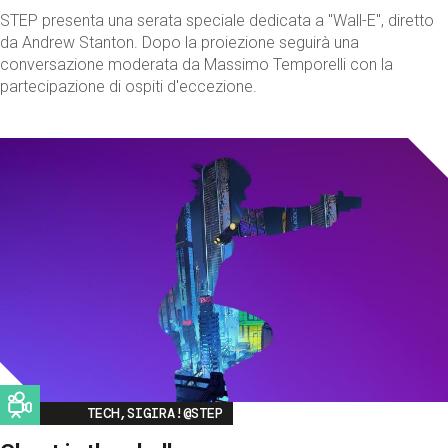
STEP presenta una serata speciale dedicata a "Wall-E", diretto
da Andrew Stanton. Dopo la proiezione seguirà una
conversazione moderata da Massimo Temporelli con la
partecipazione di ospiti d'eccezione.
Image
TECH,SIGIRA!@STEP