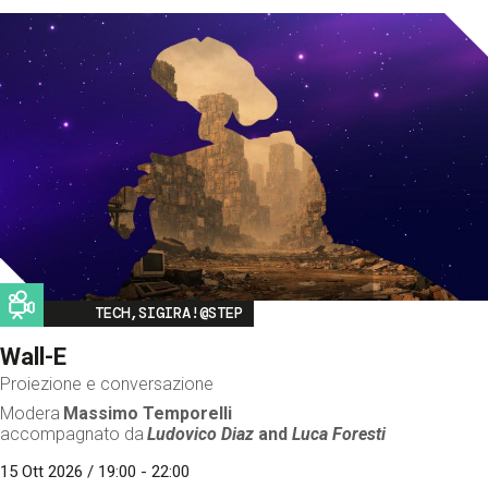
Image
TECH,SIGIRA!@STEP
Wall-E
Proiezione e conversazione
Modera
Massimo Temporelli
accompagnato da
Ludovico Diaz
and
Luca Foresti
15 Ott 2026 / 19:00 - 22:00