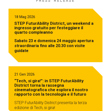
PRESS RELEASE
18 Mag 2026
STEP FuturAbility District, un weekend a
ingresso gratuito per festeggiare il
quarto compleanno
Sabato 23 e domenica 24 maggio apertura
straordinaria fino alle 20.30 con visite
guidate
21 Gen 2026
“Tech, si gira!”: in STEP FuturAbility
District torna la rassegna
cinematografica che esplora il nostro
rapporto con la tecnologia e il futuro
STEP FuturAbility District presenta la terza
edizione di Tech, si gira!