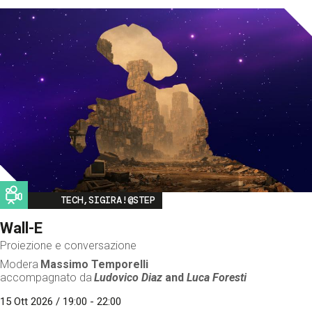
Image
TECH,SIGIRA!@STEP
Wall-E
Proiezione e conversazione
Modera
Massimo Temporelli
accompagnato da
Ludovico Diaz
and
Luca Foresti
15 Ott 2026 / 19:00 - 22:00