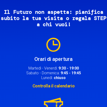
Il Futuro non aspetta: pianifica
subito la tua visita o regala STEP
a chi vuoi!
Image
Orari di apertura
Martedì - Venerdì:
9:30 - 19:00
Sabato - Domenica:
9:45 - 19:45
Lunedì:
chiuso
Controlla il calendario
Image