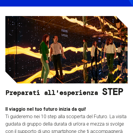
STEP
Preparati all'esperienza
Il viaggio nel tuo futuro inizia da qui!
Ti guideremo nei 10 step alla scoperta del Futuro. La visita
guidata di gruppo della durata di un’ora e mezza si svolge
con il supporto di uno smartphone che ti accompagnerà