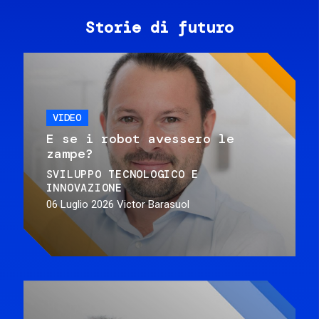
Storie di futuro
VIDEO
E se i robot avessero le
zampe?
SVILUPPO TECNOLOGICO E
INNOVAZIONE
06 Luglio 2026
Victor Barasuol