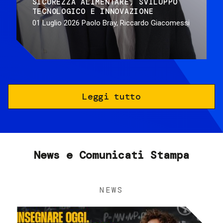
SICUREZZA ALIMENTARE
SVILUPPO
TECNOLOGICO E INNOVAZIONE
01 Luglio 2026
Paolo Bray, Riccardo Giacomessi
Leggi tutto
News e Comunicati Stampa
NEWS