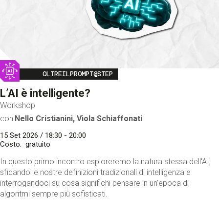
Image
OLTREILPROMPT@STEP
L’AI è intelligente?
Workshop
con
Nello Cristianini, Viola Schiaffonati
15 Set 2026 / 18:30 - 20:00
Costo
gratuito
In questo primo incontro esploreremo la natura stessa dell'AI,
sfidando le nostre definizioni tradizionali di intelligenza e
interrogandoci su cosa significhi pensare in un'epoca di
algoritmi sempre più sofisticati.