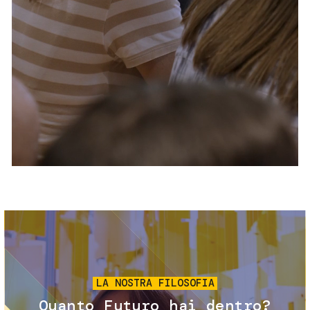
Servizi e accessibilità
Biglietti
Contatti
FAQ
Immagine
LA NOSTRA FILOSOFIA
Quanto Futuro hai dentro?