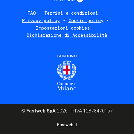
FAQ
Termini e condizioni
Footer
Privacy policy
Cookie policy
policies
Impostazioni cookies
Dichiarazione di Accessibilità
©
Fastweb SpA
2026 - P.IVA 12878470157
Footer
Fastweb.it
corporate