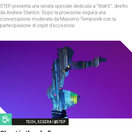
STEP presenta una serata speciale dedicata a "Wall-E", diretto
da Andrew Stanton. Dopo la proiezione seguirà una
conversazione moderata da Massimo Temporelli con la
partecipazione di ospiti d'eccezione.
Image
TECH,SIGIRA!@STEP