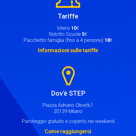
Tariffe
Intero
10
€
Ridotto Scuole
5
€
Pacchetto famiglia (fino a 4 persone)
18
€
Informazioni sulle tariffe
Image
Dov'è STEP
Piazza Adriano Olivetti,1
20139 Milano
Parcheggio gratuito e coperto nei weekend
Come raggiungerci