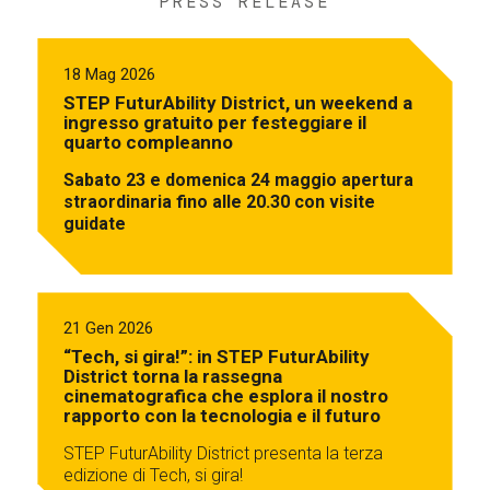
PRESS RELEASE
18 Mag 2026
STEP FuturAbility District, un weekend a
ingresso gratuito per festeggiare il
quarto compleanno
Sabato 23 e domenica 24 maggio apertura
straordinaria fino alle 20.30 con visite
guidate
21 Gen 2026
“Tech, si gira!”: in STEP FuturAbility
District torna la rassegna
cinematografica che esplora il nostro
rapporto con la tecnologia e il futuro
STEP FuturAbility District presenta la terza
edizione di Tech, si gira!