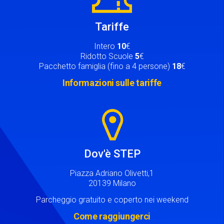
Tariffe
Intero
10
€
Ridotto Scuole
5
€
Pacchetto famiglia (fino a 4 persone)
18
€
Informazioni sulle tariffe
Image
Dov'è STEP
Piazza Adriano Olivetti,1
20139 Milano
Parcheggio gratuito e coperto nei weekend
Come raggiungerci