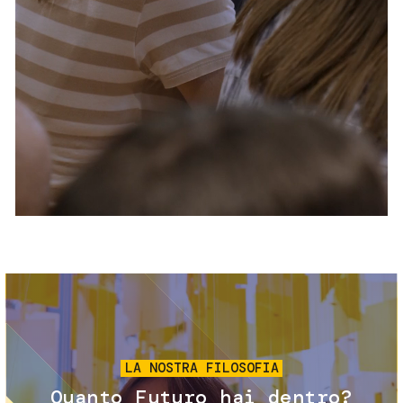
Servizi e accessibilità
Biglietti
Contatti
FAQ
Immagine
LA NOSTRA FILOSOFIA
Quanto Futuro hai dentro?