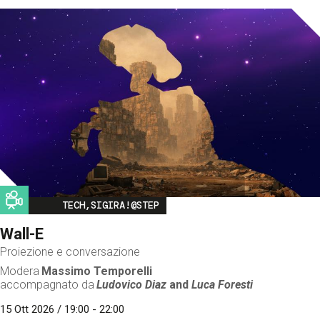
Image
TECH,SIGIRA!@STEP
Wall-E
Proiezione e conversazione
Modera
Massimo Temporelli
accompagnato da
Ludovico Diaz
and
Luca Foresti
15 Ott 2026 / 19:00 - 22:00