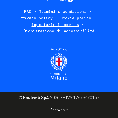
FAQ
Termini e condizioni
Footer
Privacy policy
Cookie policy
policies
Impostazioni cookies
Dichiarazione di Accessibilità
©
Fastweb SpA
2026 - P.IVA 12878470157
Footer
Fastweb.it
corporate