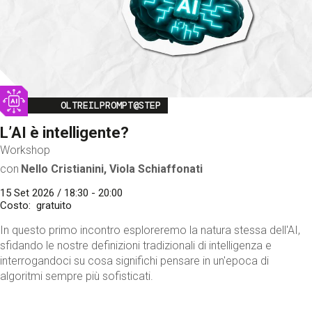
Image
OLTREILPROMPT@STEP
L’AI è intelligente?
Workshop
con
Nello Cristianini, Viola Schiaffonati
15 Set 2026 / 18:30 - 20:00
Costo
gratuito
In questo primo incontro esploreremo la natura stessa dell'AI,
sfidando le nostre definizioni tradizionali di intelligenza e
interrogandoci su cosa significhi pensare in un'epoca di
algoritmi sempre più sofisticati.