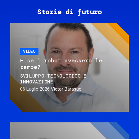
Storie di futuro
VIDEO
E se i robot avessero le
zampe?
SVILUPPO TECNOLOGICO E
INNOVAZIONE
06 Luglio 2026
Victor Barasuol