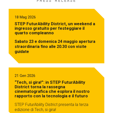
PRESS RELEASE
18 Mag 2026
STEP FuturAbility District, un weekend a
ingresso gratuito per festeggiare il
quarto compleanno
Sabato 23 e domenica 24 maggio apertura
straordinaria fino alle 20.30 con visite
guidate
21 Gen 2026
“Tech, si gira!”: in STEP FuturAbility
District torna la rassegna
cinematografica che esplora il nostro
rapporto con la tecnologia e il futuro
STEP FuturAbility District presenta la terza
edizione di Tech, si gira!