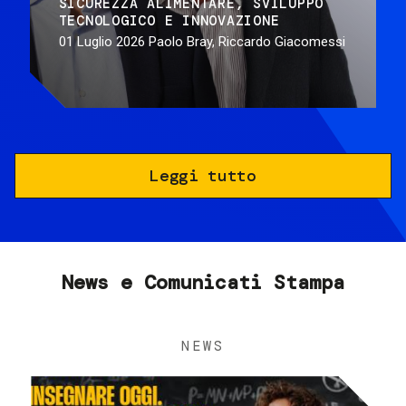
SICUREZZA ALIMENTARE
SVILUPPO
TECNOLOGICO E INNOVAZIONE
01 Luglio 2026
Paolo Bray, Riccardo Giacomessi
Leggi tutto
News e Comunicati Stampa
NEWS