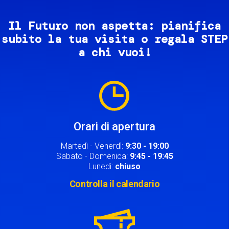
Il Futuro non aspetta: pianifica
subito la tua visita o regala STEP
a chi vuoi!
Image
Orari di apertura
Martedì - Venerdì:
9:30 - 19:00
Sabato - Domenica:
9:45 - 19:45
Lunedì:
chiuso
Controlla il calendario
Image