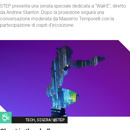
STEP presenta una serata speciale dedicata a "Wall-E", diretto
da Andrew Stanton. Dopo la proiezione seguirà una
conversazione moderata da Massimo Temporelli con la
partecipazione di ospiti d'eccezione.
Image
TECH,SIGIRA!@STEP