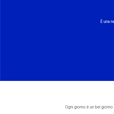
È una n
Ogni giorno è un bel giorno p