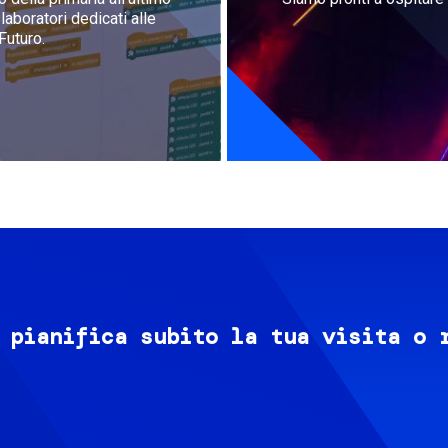
aboratori dedicati alle
Futuro.
 pianifica subito la tua visita o 
Image