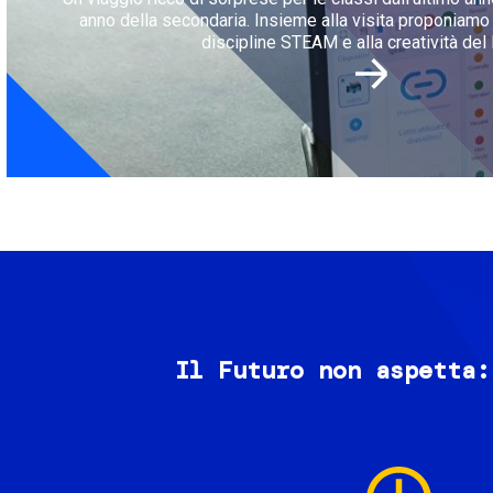
anno della secondaria. Insieme alla visita proponiamo l
discipline STEAM e alla creatività del 
Il Futuro non aspetta:
Image