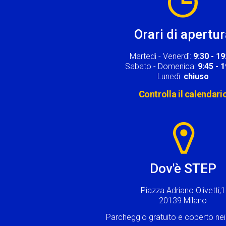
Orari di apertu
Martedì - Venerdì:
9:30 - 19
Sabato - Domenica:
9:45 - 
Lunedì:
chiuso
Controlla il calendari
Image
Dov'è STEP
Piazza Adriano Olivetti,1
20139 Milano
Parcheggio gratuito e coperto n