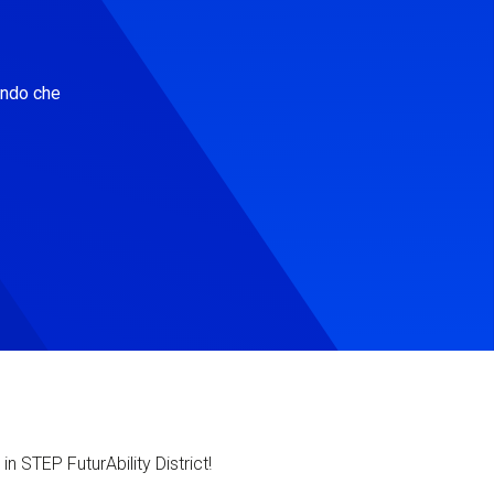
ondo che
in STEP FuturAbility District!