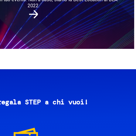
2022.
regala STEP a chi vuoi!