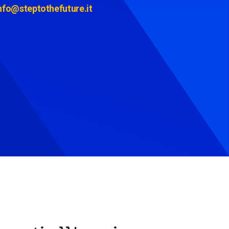
nfo@steptothefuture.it