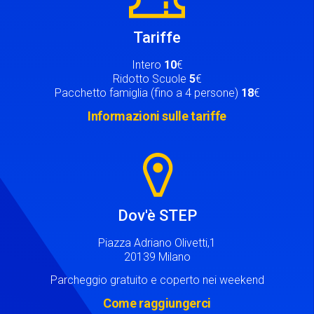
Tariffe
Intero
10
€
Ridotto Scuole
5
€
Pacchetto famiglia (fino a 4 persone)
18
€
Informazioni sulle tariffe
Image
Dov'è STEP
Piazza Adriano Olivetti,1
20139 Milano
Parcheggio gratuito e coperto nei weekend
Come raggiungerci