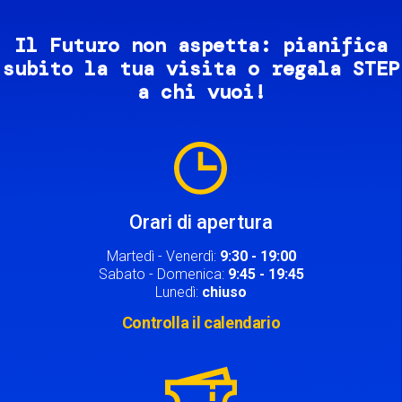
Il Futuro non aspetta: pianifica
subito la tua visita o regala STEP
a chi vuoi!
Image
Orari di apertura
Martedì - Venerdì:
9:30 - 19:00
Sabato - Domenica:
9:45 - 19:45
Lunedì:
chiuso
Controlla il calendario
Image