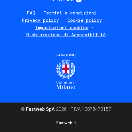
FAQ
Termini e condizioni
Footer
Privacy policy
Cookie policy
policies
Impostazioni cookies
Dichiarazione di Accessibilità
©
Fastweb SpA
2026 - P.IVA 12878470157
Footer
Fastweb.it
corporate