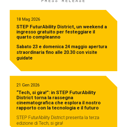
PRESS RELEASE
18 Mag 2026
STEP FuturAbility District, un weekend a
ingresso gratuito per festeggiare il
quarto compleanno
Sabato 23 e domenica 24 maggio apertura
straordinaria fino alle 20.30 con visite
guidate
21 Gen 2026
“Tech, si gira!”: in STEP FuturAbility
District torna la rassegna
cinematografica che esplora il nostro
rapporto con la tecnologia e il futuro
STEP FuturAbility District presenta la terza
edizione di Tech, si gira!