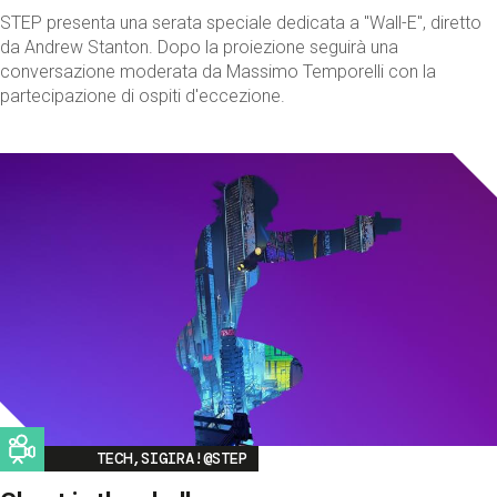
STEP presenta una serata speciale dedicata a "Wall-E", diretto
da Andrew Stanton. Dopo la proiezione seguirà una
conversazione moderata da Massimo Temporelli con la
partecipazione di ospiti d'eccezione.
Image
TECH,SIGIRA!@STEP