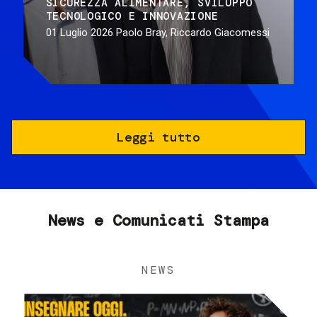
SICUREZZA ALIMENTARE
SVILUPPO
TECNOLOGICO E INNOVAZIONE
01 Luglio 2026
Paolo Bray, Riccardo Giacomessi
Leggi tutto
News e Comunicati Stampa
NEWS