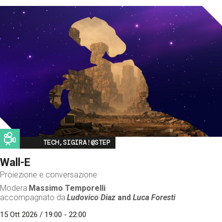
Image
TECH,SIGIRA!@STEP
Wall-E
Proiezione e conversazione
Modera
Massimo Temporelli
accompagnato da
Ludovico Diaz
and
Luca Foresti
15 Ott 2026 / 19:00 - 22:00