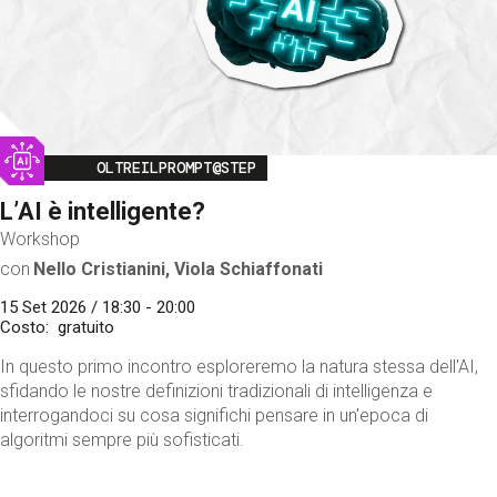
Image
OLTREILPROMPT@STEP
L’AI è intelligente?
Workshop
con
Nello Cristianini, Viola Schiaffonati
15 Set 2026 / 18:30 - 20:00
Costo
gratuito
In questo primo incontro esploreremo la natura stessa dell'AI,
sfidando le nostre definizioni tradizionali di intelligenza e
interrogandoci su cosa significhi pensare in un'epoca di
algoritmi sempre più sofisticati.