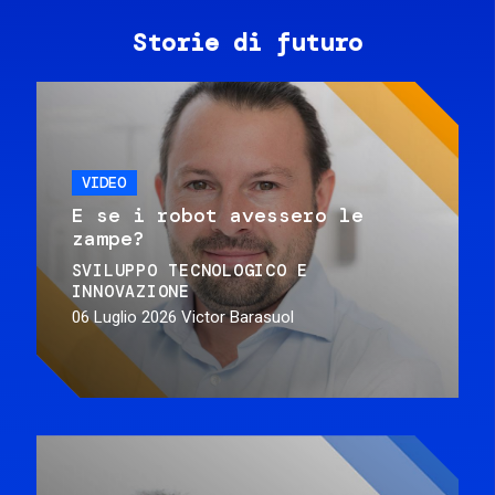
Storie di futuro
VIDEO
E se i robot avessero le
zampe?
SVILUPPO TECNOLOGICO E
INNOVAZIONE
06 Luglio 2026
Victor Barasuol