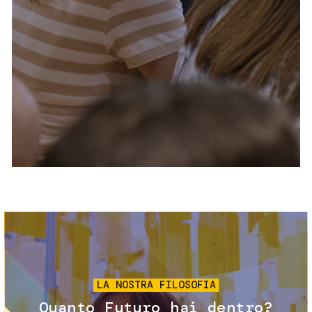
Servizi e accessibilità
Biglietti
Contatti
FAQ
Immagine
LA NOSTRA FILOSOFIA
Quanto Futuro hai dentro?