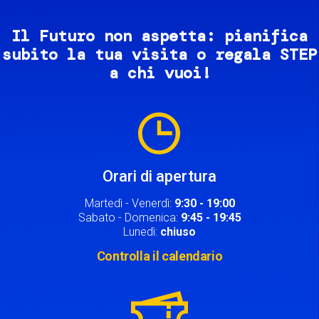
Il Futuro non aspetta: pianifica
subito la tua visita o regala STEP
a chi vuoi!
Image
Orari di apertura
Martedì - Venerdì:
9:30 - 19:00
Sabato - Domenica:
9:45 - 19:45
Lunedì:
chiuso
Controlla il calendario
Image