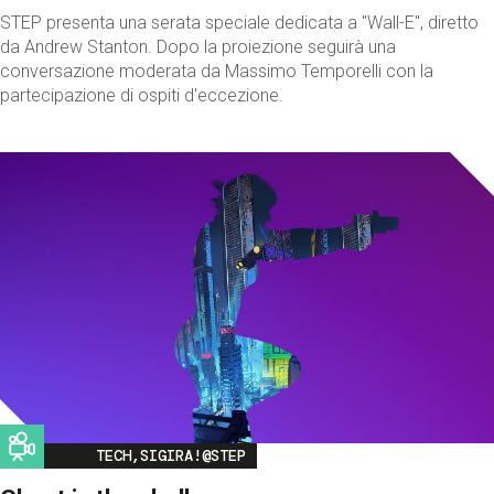
STEP presenta una serata speciale dedicata a "Wall-E", diretto
da Andrew Stanton. Dopo la proiezione seguirà una
conversazione moderata da Massimo Temporelli con la
partecipazione di ospiti d'eccezione.
Image
TECH,SIGIRA!@STEP