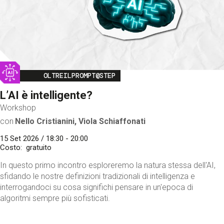
Image
OLTREILPROMPT@STEP
L’AI è intelligente?
Workshop
con
Nello Cristianini, Viola Schiaffonati
15 Set 2026 / 18:30 - 20:00
Costo
gratuito
In questo primo incontro esploreremo la natura stessa dell'AI,
sfidando le nostre definizioni tradizionali di intelligenza e
interrogandoci su cosa significhi pensare in un'epoca di
algoritmi sempre più sofisticati.