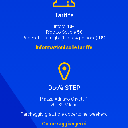
Tariffe
Intero
10
€
Ridotto Scuole
5
€
Pacchetto famiglia (fino a 4 persone)
18
€
Informazioni sulle tariffe
Image
Dov'è STEP
Piazza Adriano Olivetti,1
20139 Milano
Parcheggio gratuito e coperto nei weekend
Come raggiungerci