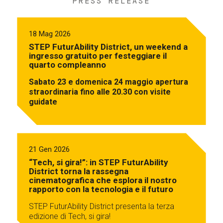
PRESS RELEASE
18 Mag 2026
STEP FuturAbility District, un weekend a
ingresso gratuito per festeggiare il
quarto compleanno
Sabato 23 e domenica 24 maggio apertura
straordinaria fino alle 20.30 con visite
guidate
21 Gen 2026
“Tech, si gira!”: in STEP FuturAbility
District torna la rassegna
cinematografica che esplora il nostro
rapporto con la tecnologia e il futuro
STEP FuturAbility District presenta la terza
edizione di Tech, si gira!