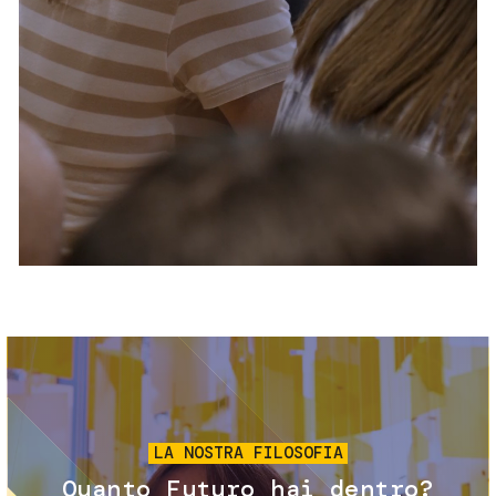
Servizi e accessibilità
Biglietti
Contatti
FAQ
Immagine
LA NOSTRA FILOSOFIA
Quanto Futuro hai dentro?