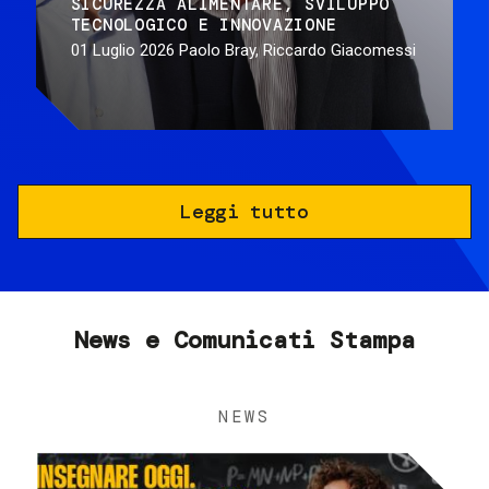
SICUREZZA ALIMENTARE
SVILUPPO
TECNOLOGICO E INNOVAZIONE
01 Luglio 2026
Paolo Bray, Riccardo Giacomessi
Leggi tutto
News e Comunicati Stampa
NEWS