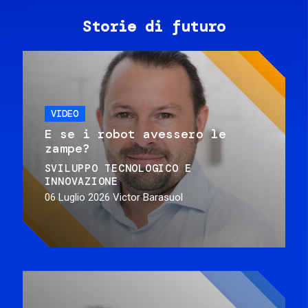
Storie di futuro
VIDEO
E se i robot avessero le
zampe?
SVILUPPO TECNOLOGICO E
INNOVAZIONE
06 Luglio 2026
Victor Barasuol