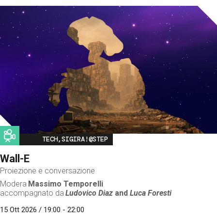
Image
TECH,SIGIRA!@STEP
Wall-E
Proiezione e conversazione
Modera
Massimo Temporelli
accompagnato da
Ludovico Diaz
and
Luca Foresti
15 Ott 2026 / 19:00 - 22:00