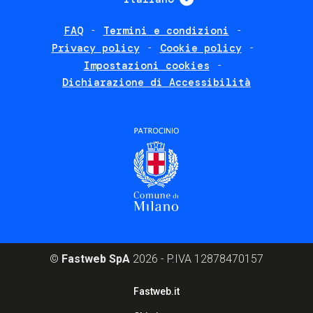
FAQ
Termini e condizioni
Footer
Privacy policy
Cookie policy
policies
Impostazioni cookies
Dichiarazione di Accessibilità
©
Fastweb SpA
2026 - P.IVA 12878470157
Footer
Fastweb.it
corporate