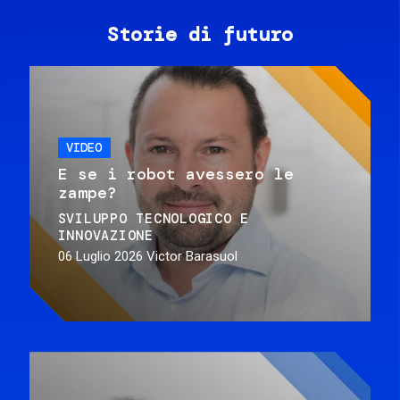
Storie di futuro
VIDEO
E se i robot avessero le
zampe?
SVILUPPO TECNOLOGICO E
INNOVAZIONE
06 Luglio 2026
Victor Barasuol