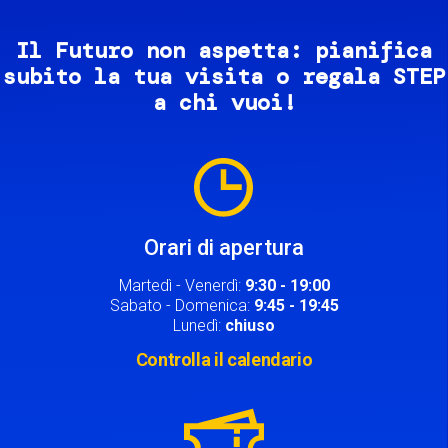
Il Futuro non aspetta: pianifica
subito la tua visita o regala STEP
a chi vuoi!
Image
Orari di apertura
Martedì - Venerdì:
9:30 - 19:00
Sabato - Domenica:
9:45 - 19:45
Lunedì:
chiuso
Controlla il calendario
Image