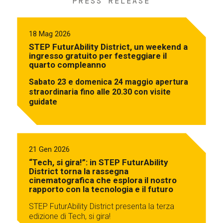
PRESS RELEASE
18 Mag 2026
STEP FuturAbility District, un weekend a
ingresso gratuito per festeggiare il
quarto compleanno
Sabato 23 e domenica 24 maggio apertura
straordinaria fino alle 20.30 con visite
guidate
21 Gen 2026
“Tech, si gira!”: in STEP FuturAbility
District torna la rassegna
cinematografica che esplora il nostro
rapporto con la tecnologia e il futuro
STEP FuturAbility District presenta la terza
edizione di Tech, si gira!