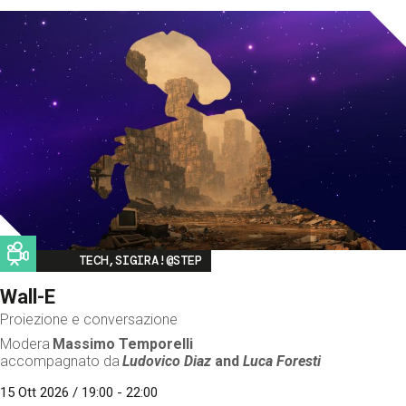
Image
TECH,SIGIRA!@STEP
Wall-E
Proiezione e conversazione
Modera
Massimo Temporelli
accompagnato da
Ludovico Diaz
and
Luca Foresti
15 Ott 2026 / 19:00 - 22:00