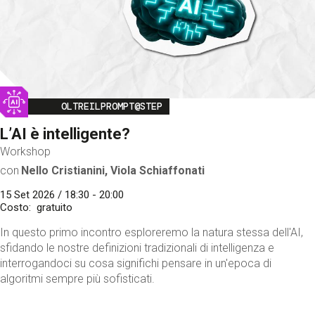
Image
OLTREILPROMPT@STEP
L’AI è intelligente?
Workshop
con
Nello Cristianini, Viola Schiaffonati
15 Set 2026 / 18:30 - 20:00
Costo
gratuito
In questo primo incontro esploreremo la natura stessa dell'AI,
sfidando le nostre definizioni tradizionali di intelligenza e
interrogandoci su cosa significhi pensare in un'epoca di
algoritmi sempre più sofisticati.