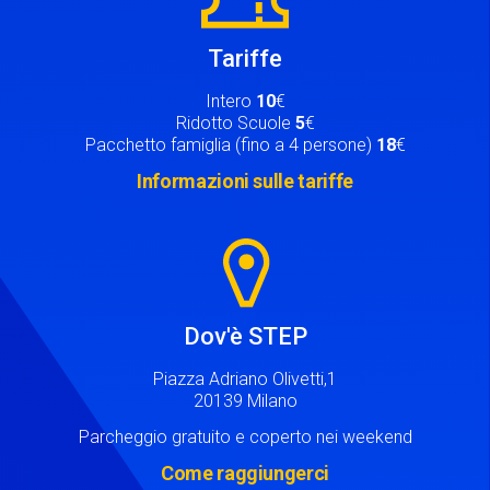
Tariffe
Intero
10
€
Ridotto Scuole
5
€
Pacchetto famiglia (fino a 4 persone)
18
€
Informazioni sulle tariffe
Image
Dov'è STEP
Piazza Adriano Olivetti,1
20139 Milano
Parcheggio gratuito e coperto nei weekend
Come raggiungerci