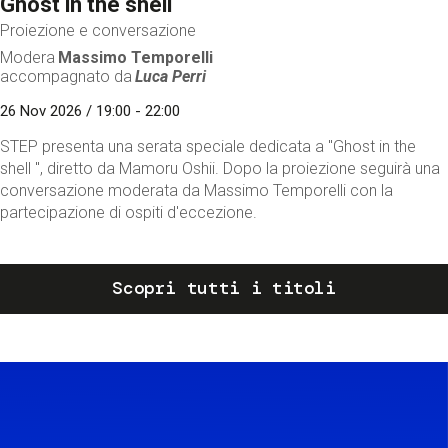
Ghost in the shell
Proiezione e conversazione
Modera
Massimo Temporelli
accompagnato da
Luca Perri
26 Nov 2026 / 19:00 - 22:00
STEP presenta una serata speciale dedicata a "Ghost in the
shell ", diretto da Mamoru Oshii. Dopo la proiezione seguirà una
conversazione moderata da Massimo Temporelli con la
partecipazione di ospiti d'eccezione.
Scopri tutti i titoli