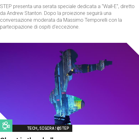
STEP presenta una serata speciale dedicata a "Wall-E", diretto
da Andrew Stanton. Dopo la proiezione seguirà una
conversazione moderata da Massimo Temporelli con la
partecipazione di ospiti d'eccezione.
Image
TECH,SIGIRA!@STEP