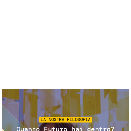
Servizi e accessibilità
Biglietti
Contatti
FAQ
Immagine
LA NOSTRA FILOSOFIA
Quanto Futuro hai dentro?