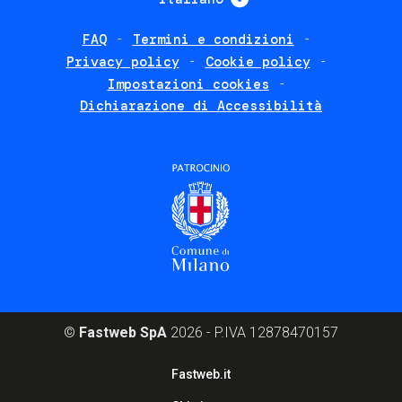
FAQ
Termini e condizioni
Footer
Privacy policy
Cookie policy
policies
Impostazioni cookies
Dichiarazione di Accessibilità
©
Fastweb SpA
2026 - P.IVA 12878470157
Footer
Fastweb.it
corporate