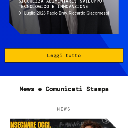
SICUREZZA ALIMENTARE
SVILUPPO
TECNOLOGICO E INNOVAZIONE
01 Luglio 2026
Paolo Bray, Riccardo Giacomessi
Leggi tutto
News e Comunicati Stampa
NEWS