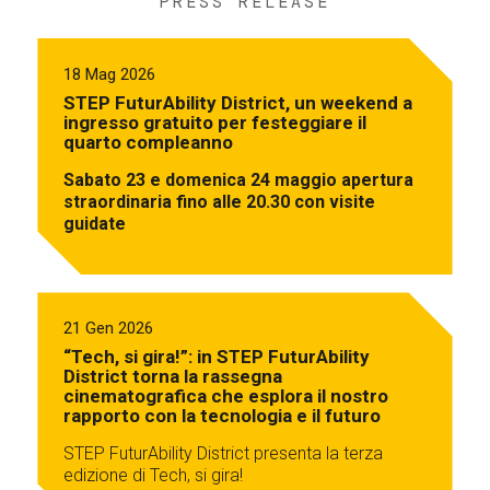
PRESS RELEASE
18 Mag 2026
STEP FuturAbility District, un weekend a
ingresso gratuito per festeggiare il
quarto compleanno
Sabato 23 e domenica 24 maggio apertura
straordinaria fino alle 20.30 con visite
guidate
21 Gen 2026
“Tech, si gira!”: in STEP FuturAbility
District torna la rassegna
cinematografica che esplora il nostro
rapporto con la tecnologia e il futuro
STEP FuturAbility District presenta la terza
edizione di Tech, si gira!