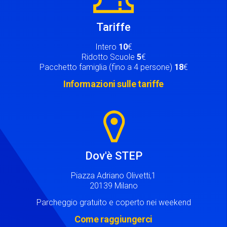
Tariffe
Intero
10
€
Ridotto Scuole
5
€
Pacchetto famiglia (fino a 4 persone)
18
€
Informazioni sulle tariffe
Image
Dov'è STEP
Piazza Adriano Olivetti,1
20139 Milano
Parcheggio gratuito e coperto nei weekend
Come raggiungerci