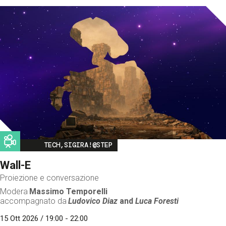
Image
TECH,SIGIRA!@STEP
Wall-E
Proiezione e conversazione
Modera
Massimo Temporelli
accompagnato da
Ludovico Diaz
and
Luca Foresti
15 Ott 2026 / 19:00 - 22:00