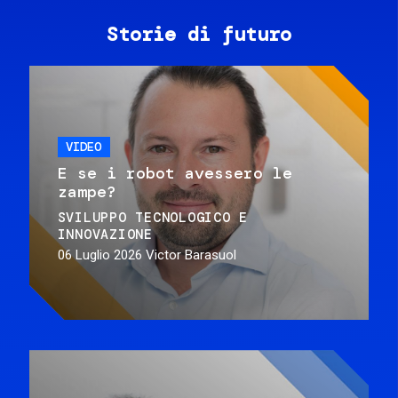
Storie di futuro
VIDEO
E se i robot avessero le
zampe?
SVILUPPO TECNOLOGICO E
INNOVAZIONE
06 Luglio 2026
Victor Barasuol