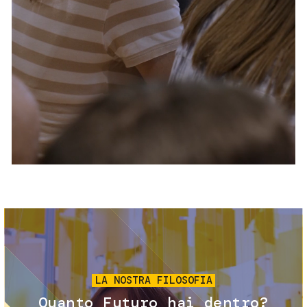
Servizi e accessibilità
Biglietti
Contatti
FAQ
Immagine
LA NOSTRA FILOSOFIA
Quanto Futuro hai dentro?