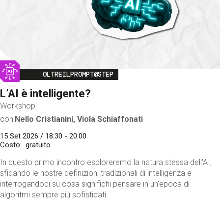
Image
OLTREILPROMPT@STEP
L’AI è intelligente?
Workshop
con
Nello Cristianini, Viola Schiaffonati
15 Set 2026 / 18:30 - 20:00
Costo
gratuito
In questo primo incontro esploreremo la natura stessa dell'AI,
sfidando le nostre definizioni tradizionali di intelligenza e
interrogandoci su cosa significhi pensare in un'epoca di
algoritmi sempre più sofisticati.