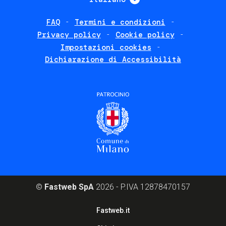
FAQ
Termini e condizioni
Footer
Privacy policy
Cookie policy
policies
Impostazioni cookies
Dichiarazione di Accessibilità
©
Fastweb SpA
2026 - P.IVA 12878470157
Footer
Fastweb.it
corporate