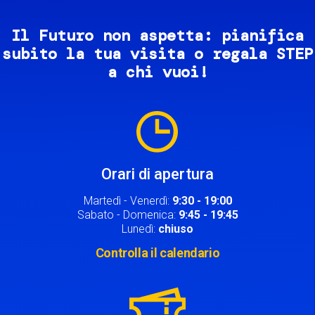
Il Futuro non aspetta: pianifica
subito la tua visita o regala STEP
a chi vuoi!
Image
Orari di apertura
Martedì - Venerdì:
9:30 - 19:00
Sabato - Domenica:
9:45 - 19:45
Lunedì:
chiuso
Controlla il calendario
Image