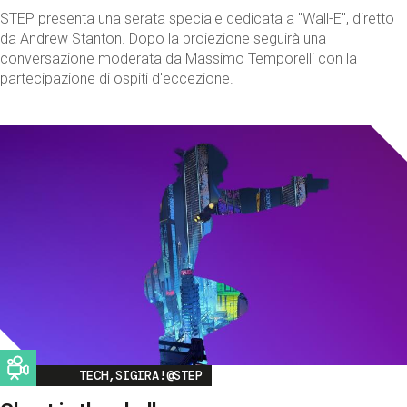
STEP presenta una serata speciale dedicata a "Wall-E", diretto
da Andrew Stanton. Dopo la proiezione seguirà una
conversazione moderata da Massimo Temporelli con la
partecipazione di ospiti d'eccezione.
Image
TECH,SIGIRA!@STEP