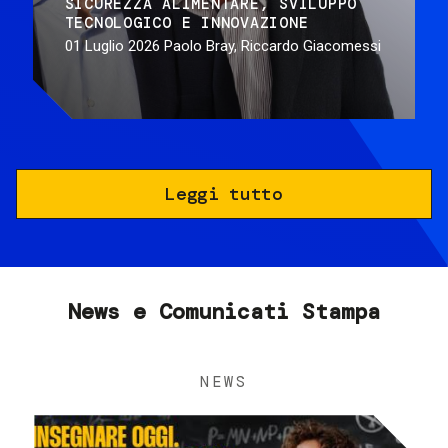
SICUREZZA ALIMENTARE
SVILUPPO
TECNOLOGICO E INNOVAZIONE
01 Luglio 2026
Paolo Bray, Riccardo Giacomessi
Leggi tutto
News e Comunicati Stampa
NEWS