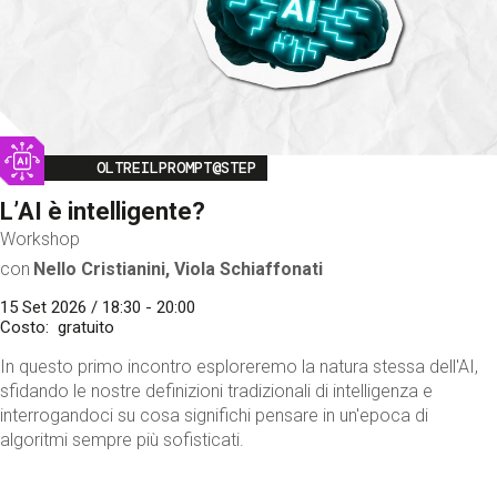
Image
OLTREILPROMPT@STEP
L’AI è intelligente?
Workshop
con
Nello Cristianini, Viola Schiaffonati
15 Set 2026 / 18:30 - 20:00
Costo
gratuito
In questo primo incontro esploreremo la natura stessa dell'AI,
sfidando le nostre definizioni tradizionali di intelligenza e
interrogandoci su cosa significhi pensare in un'epoca di
algoritmi sempre più sofisticati.