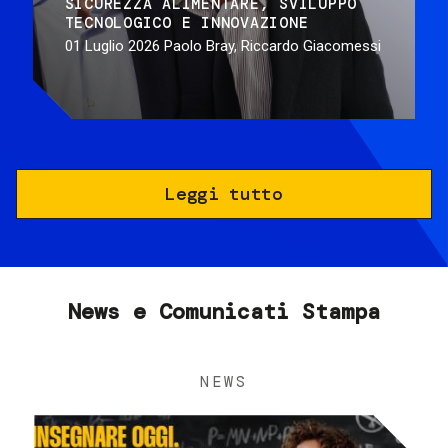
SICUREZZA ALIMENTARE
SVILUPPO
TECNOLOGICO E INNOVAZIONE
01 Luglio 2026
Paolo Bray, Riccardo Giacomessi
Leggi tutto
News e Comunicati Stampa
NEWS