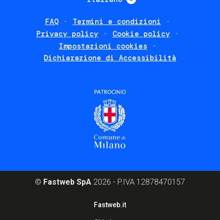
FAQ
Termini e condizioni
Footer
Privacy policy
Cookie policy
policies
Impostazioni cookies
Dichiarazione di Accessibilità
©
Fastweb SpA
2026 - P.IVA 12878470157
Footer
Fastweb.it
corporate