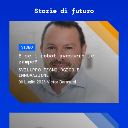
Storie di futuro
VIDEO
E se i robot avessero le
zampe?
SVILUPPO TECNOLOGICO E
INNOVAZIONE
06 Luglio 2026
Victor Barasuol