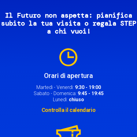
Il Futuro non aspetta: pianifica
subito la tua visita o regala STEP
a chi vuoi!
Image
Orari di apertura
Martedì - Venerdì:
9:30 - 19:00
Sabato - Domenica:
9:45 - 19:45
Lunedì:
chiuso
Controlla il calendario
Image