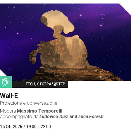
Image
TECH,SIGIRA!@STEP
Wall-E
Proiezione e conversazione
Modera
Massimo Temporelli
accompagnato da
Ludovico Diaz
and
Luca Foresti
15 Ott 2026 / 19:00 - 22:00