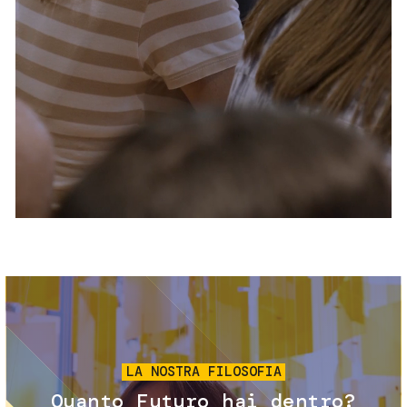
Servizi e accessibilità
Biglietti
Contatti
FAQ
Immagine
LA NOSTRA FILOSOFIA
Quanto Futuro hai dentro?