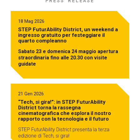
PRESS RELEASE
18 Mag 2026
STEP FuturAbility District, un weekend a
ingresso gratuito per festeggiare il
quarto compleanno
Sabato 23 e domenica 24 maggio apertura
straordinaria fino alle 20.30 con visite
guidate
21 Gen 2026
“Tech, si gira!”: in STEP FuturAbility
District torna la rassegna
cinematografica che esplora il nostro
rapporto con la tecnologia e il futuro
STEP FuturAbility District presenta la terza
edizione di Tech, si gira!