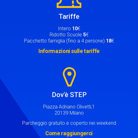
Tariffe
Intero
10
€
Ridotto Scuole
5
€
Pacchetto famiglia (fino a 4 persone)
18
€
Informazioni sulle tariffe
Image
Dov'è STEP
Piazza Adriano Olivetti,1
20139 Milano
Parcheggio gratuito e coperto nei weekend
Come raggiungerci