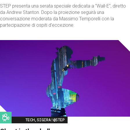
STEP presenta una serata speciale dedicata a "Wall-E", diretto
da Andrew Stanton. Dopo la proiezione seguirà una
conversazione moderata da Massimo Temporelli con la
partecipazione di ospiti d'eccezione.
Image
TECH,SIGIRA!@STEP