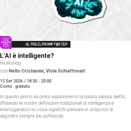
Image
OLTREILPROMPT@STEP
L’AI è intelligente?
Workshop
con
Nello Cristianini, Viola Schiaffonati
15 Set 2026 / 18:30 - 20:00
Costo
gratuito
In questo primo incontro esploreremo la natura stessa dell'AI,
sfidando le nostre definizioni tradizionali di intelligenza e
interrogandoci su cosa significhi pensare in un'epoca di
algoritmi sempre più sofisticati.