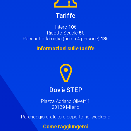
Tariffe
Intero
10
€
Ridotto Scuole
5
€
Pacchetto famiglia (fino a 4 persone)
18
€
Informazioni sulle tariffe
Image
Dov'è STEP
Piazza Adriano Olivetti,1
20139 Milano
Parcheggio gratuito e coperto nei weekend
Come raggiungerci