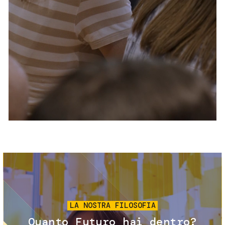
Servizi e accessibilità
Biglietti
Contatti
FAQ
Immagine
LA NOSTRA FILOSOFIA
Quanto Futuro hai dentro?