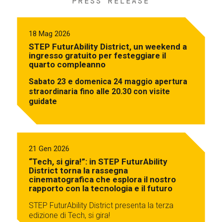
PRESS RELEASE
18 Mag 2026
STEP FuturAbility District, un weekend a
ingresso gratuito per festeggiare il
quarto compleanno
Sabato 23 e domenica 24 maggio apertura
straordinaria fino alle 20.30 con visite
guidate
21 Gen 2026
“Tech, si gira!”: in STEP FuturAbility
District torna la rassegna
cinematografica che esplora il nostro
rapporto con la tecnologia e il futuro
STEP FuturAbility District presenta la terza
edizione di Tech, si gira!