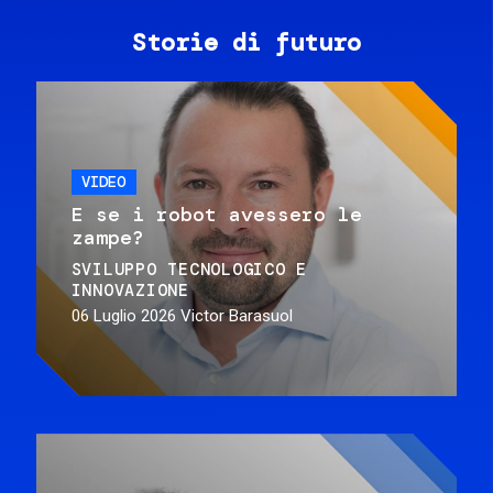
Storie di futuro
VIDEO
E se i robot avessero le
zampe?
SVILUPPO TECNOLOGICO E
INNOVAZIONE
06 Luglio 2026
Victor Barasuol