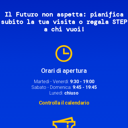
Il Futuro non aspetta: pianifica
subito la tua visita o regala STEP
a chi vuoi!
Image
Orari di apertura
Martedì - Venerdì:
9:30 - 19:00
Sabato - Domenica:
9:45 - 19:45
Lunedì:
chiuso
Controlla il calendario
Image