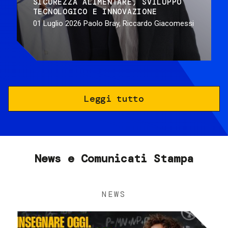
SICUREZZA ALIMENTARE
SVILUPPO
TECNOLOGICO E INNOVAZIONE
01 Luglio 2026
Paolo Bray, Riccardo Giacomessi
Leggi tutto
News e Comunicati Stampa
NEWS