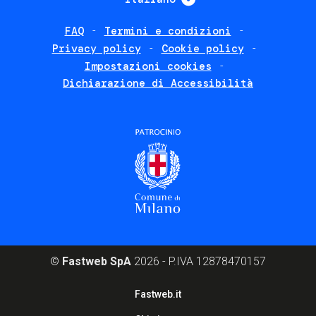
FAQ
Termini e condizioni
Footer
Privacy policy
Cookie policy
policies
Impostazioni cookies
Dichiarazione di Accessibilità
©
Fastweb SpA
2026 - P.IVA 12878470157
Footer
Fastweb.it
corporate