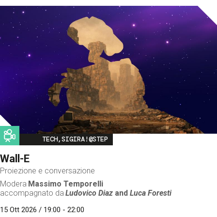
Image
TECH,SIGIRA!@STEP
Wall-E
Proiezione e conversazione
Modera
Massimo Temporelli
accompagnato da
Ludovico Diaz
and
Luca Foresti
15 Ott 2026 / 19:00 - 22:00