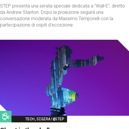
STEP presenta una serata speciale dedicata a "Wall-E", diretto
da Andrew Stanton. Dopo la proiezione seguirà una
conversazione moderata da Massimo Temporelli con la
partecipazione di ospiti d'eccezione.
Image
TECH,SIGIRA!@STEP