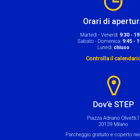
Orari di apertu
Martedì - Venerdì:
9:30 - 19
Sabato - Domenica:
9:45 - 
Lunedì:
chiuso
Controlla il calendari
Image
Dov'è STEP
Piazza Adriano Olivetti,1
20139 Milano
Parcheggio gratuito e coperto n