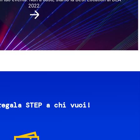
2022.
regala STEP a chi vuoi!