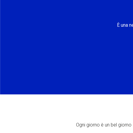
È una n
Ogni giorno è un bel giorno p