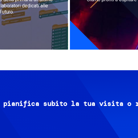
aboratori dedicati alle
Futuro.
 pianifica subito la tua visita o 
Image