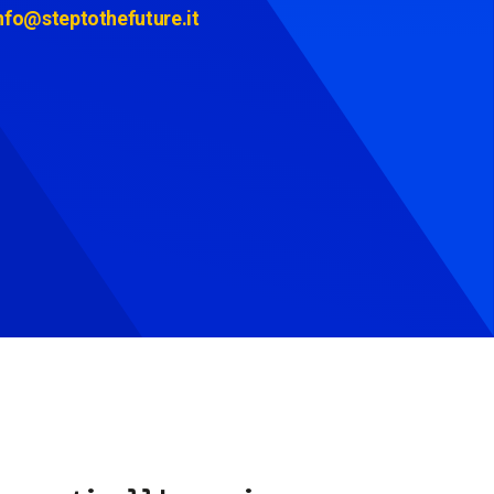
nfo@steptothefuture.it