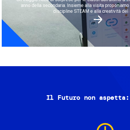
anno della secondaria. Insieme alla visita proponiamo l
discipline STEAM e alla creatività del 
Il Futuro non aspetta:
Image