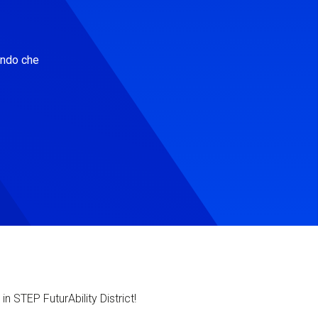
ondo che
in STEP FuturAbility District!