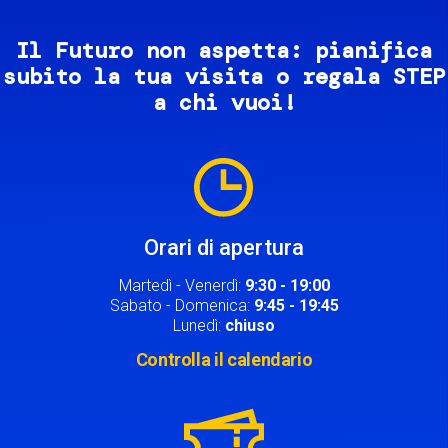
Il Futuro non aspetta: pianifica
subito la tua visita o regala STEP
a chi vuoi!
Image
Orari di apertura
Martedì - Venerdì:
9:30 - 19:00
Sabato - Domenica:
9:45 - 19:45
Lunedì:
chiuso
Controlla il calendario
Image