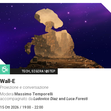
Image
TECH,SIGIRA!@STEP
Wall-E
Proiezione e conversazione
Modera
Massimo Temporelli
accompagnato da
Ludovico Diaz
and
Luca Foresti
15 Ott 2026 / 19:00 - 22:00