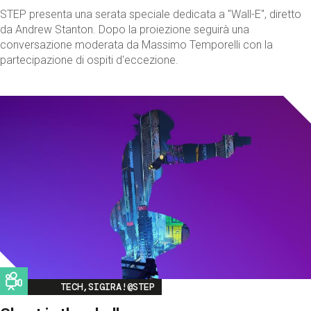
STEP presenta una serata speciale dedicata a "Wall-E", diretto
da Andrew Stanton. Dopo la proiezione seguirà una
conversazione moderata da Massimo Temporelli con la
partecipazione di ospiti d'eccezione.
Image
TECH,SIGIRA!@STEP