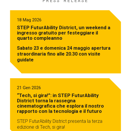
PRESS RELEASE
18 Mag 2026
STEP FuturAbility District, un weekend a
ingresso gratuito per festeggiare il
quarto compleanno
Sabato 23 e domenica 24 maggio apertura
straordinaria fino alle 20.30 con visite
guidate
21 Gen 2026
“Tech, si gira!”: in STEP FuturAbility
District torna la rassegna
cinematografica che esplora il nostro
rapporto con la tecnologia e il futuro
STEP FuturAbility District presenta la terza
edizione di Tech, si gira!