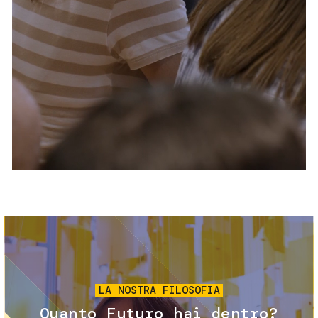
Servizi e accessibilità
Biglietti
Contatti
FAQ
Immagine
LA NOSTRA FILOSOFIA
Quanto Futuro hai dentro?