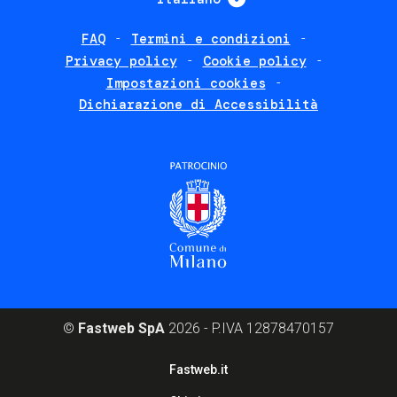
FAQ
Termini e condizioni
Footer
Privacy policy
Cookie policy
policies
Impostazioni cookies
Dichiarazione di Accessibilità
©
Fastweb SpA
2026 - P.IVA 12878470157
Footer
Fastweb.it
corporate