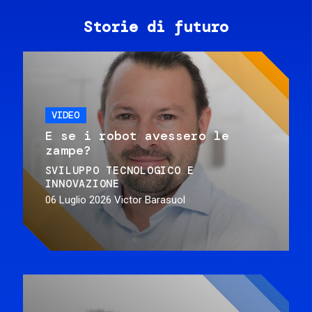
Storie di futuro
VIDEO
E se i robot avessero le
zampe?
SVILUPPO TECNOLOGICO E
INNOVAZIONE
06 Luglio 2026
Victor Barasuol