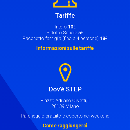
Tariffe
Intero
10
€
Ridotto Scuole
5
€
Pacchetto famiglia (fino a 4 persone)
18
€
Informazioni sulle tariffe
Image
Dov'è STEP
Piazza Adriano Olivetti,1
20139 Milano
Parcheggio gratuito e coperto nei weekend
Come raggiungerci