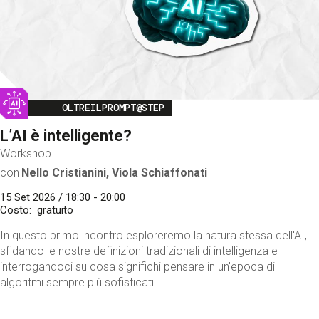
Image
OLTREILPROMPT@STEP
L’AI è intelligente?
Workshop
con
Nello Cristianini, Viola Schiaffonati
15 Set 2026 / 18:30 - 20:00
Costo
gratuito
In questo primo incontro esploreremo la natura stessa dell'AI,
sfidando le nostre definizioni tradizionali di intelligenza e
interrogandoci su cosa significhi pensare in un'epoca di
algoritmi sempre più sofisticati.