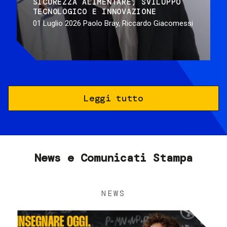
SICUREZZA ALIMENTARE
SVILUPPO
TECNOLOGICO E INNOVAZIONE
01 Luglio 2026
Paolo Bray, Riccardo Giacomessi
Leggi tutto
News e Comunicati Stampa
NEWS