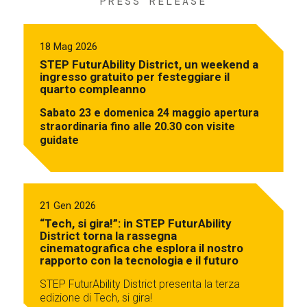
PRESS RELEASE
18 Mag 2026
STEP FuturAbility District, un weekend a
ingresso gratuito per festeggiare il
quarto compleanno
Sabato 23 e domenica 24 maggio apertura
straordinaria fino alle 20.30 con visite
guidate
21 Gen 2026
“Tech, si gira!”: in STEP FuturAbility
District torna la rassegna
cinematografica che esplora il nostro
rapporto con la tecnologia e il futuro
STEP FuturAbility District presenta la terza
edizione di Tech, si gira!