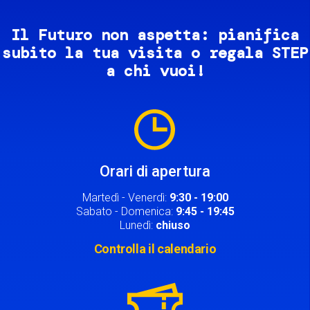
Il Futuro non aspetta: pianifica
subito la tua visita o regala STEP
a chi vuoi!
Image
Orari di apertura
Martedì - Venerdì:
9:30 - 19:00
Sabato - Domenica:
9:45 - 19:45
Lunedì:
chiuso
Controlla il calendario
Image