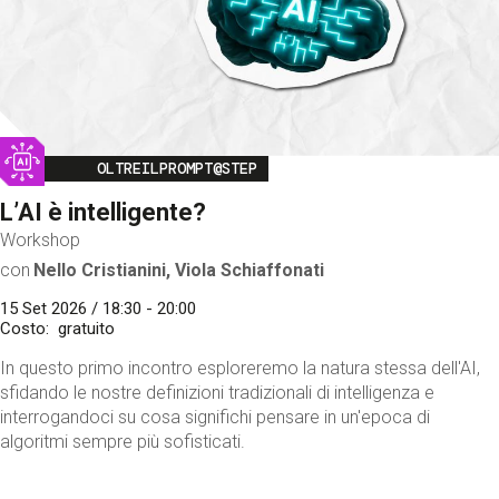
Image
OLTREILPROMPT@STEP
L’AI è intelligente?
Workshop
con
Nello Cristianini, Viola Schiaffonati
15 Set 2026 / 18:30 - 20:00
Costo
gratuito
In questo primo incontro esploreremo la natura stessa dell'AI,
sfidando le nostre definizioni tradizionali di intelligenza e
interrogandoci su cosa significhi pensare in un'epoca di
algoritmi sempre più sofisticati.