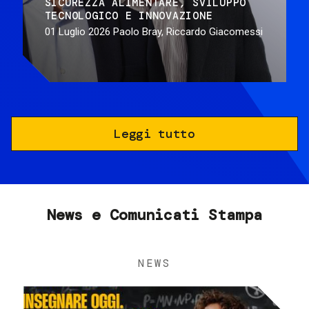
SICUREZZA ALIMENTARE
SVILUPPO
TECNOLOGICO E INNOVAZIONE
01 Luglio 2026
Paolo Bray, Riccardo Giacomessi
Leggi tutto
News e Comunicati Stampa
NEWS