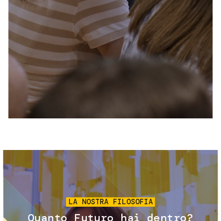
Servizi e accessibilità
Biglietti
Contatti
FAQ
Immagine
LA NOSTRA FILOSOFIA
Quanto Futuro hai dentro?