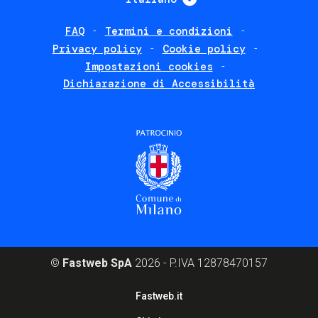
FAQ
Termini e condizioni
Footer
Privacy policy
Cookie policy
policies
Impostazioni cookies
Dichiarazione di Accessibilità
©
Fastweb SpA
2026 - P.IVA 12878470157
Footer
Fastweb.it
corporate