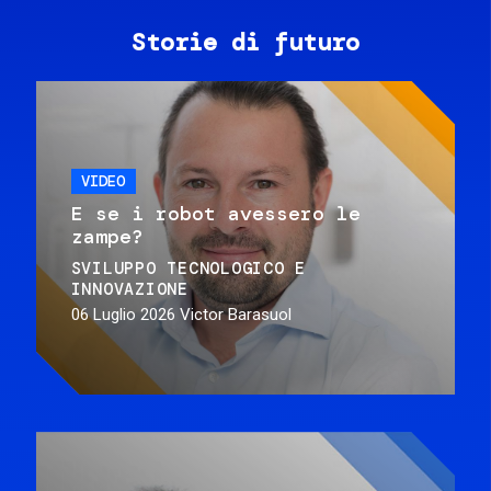
Storie di futuro
VIDEO
E se i robot avessero le
zampe?
SVILUPPO TECNOLOGICO E
INNOVAZIONE
06 Luglio 2026
Victor Barasuol