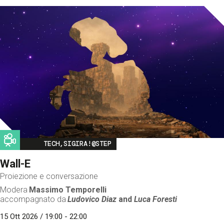
Image
TECH,SIGIRA!@STEP
Wall-E
Proiezione e conversazione
Modera
Massimo Temporelli
accompagnato da
Ludovico Diaz
and
Luca Foresti
15 Ott 2026 / 19:00 - 22:00