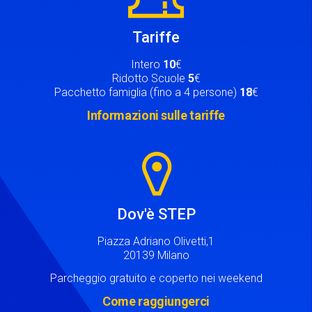
Tariffe
Intero
10
€
Ridotto Scuole
5
€
Pacchetto famiglia (fino a 4 persone)
18
€
Informazioni sulle tariffe
Image
Dov'è STEP
Piazza Adriano Olivetti,1
20139 Milano
Parcheggio gratuito e coperto nei weekend
Come raggiungerci