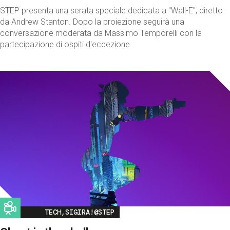
STEP presenta una serata speciale dedicata a "Wall-E", diretto
da Andrew Stanton. Dopo la proiezione seguirà una
conversazione moderata da Massimo Temporelli con la
partecipazione di ospiti d'eccezione.
Image
TECH,SIGIRA!@STEP