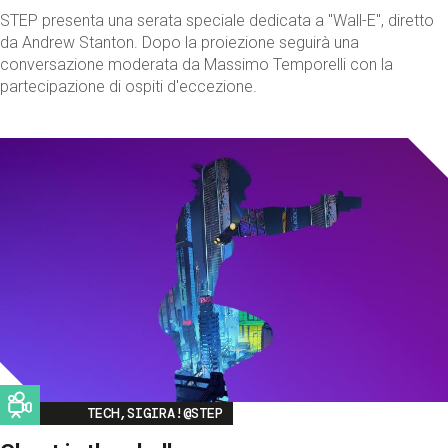
STEP presenta una serata speciale dedicata a "Wall-E", diretto
da Andrew Stanton. Dopo la proiezione seguirà una
conversazione moderata da Massimo Temporelli con la
partecipazione di ospiti d'eccezione.
Image
TECH,SIGIRA!@STEP