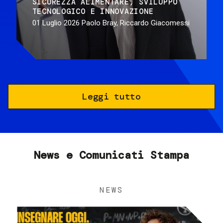
SICUREZZA ALIMENTARE
SVILUPPO
TECNOLOGICO E INNOVAZIONE
01 Luglio 2026
Paolo Bray, Riccardo Giacomessi
Leggi tutto
News e Comunicati Stampa
NEWS