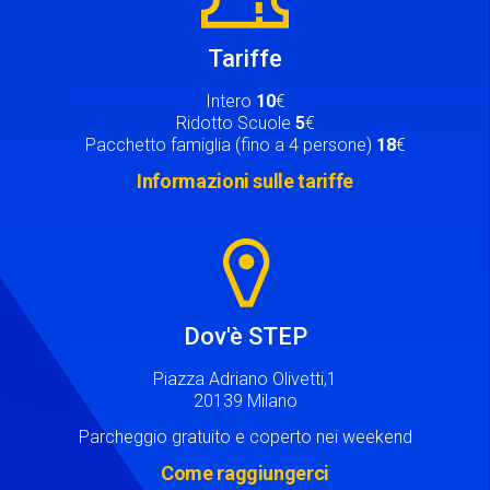
Tariffe
Intero
10
€
Ridotto Scuole
5
€
Pacchetto famiglia (fino a 4 persone)
18
€
Informazioni sulle tariffe
Image
Dov'è STEP
Piazza Adriano Olivetti,1
20139 Milano
Parcheggio gratuito e coperto nei weekend
Come raggiungerci