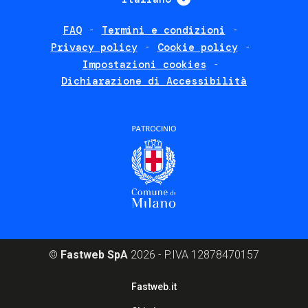
FAQ
Termini e condizioni
Footer
Privacy policy
Cookie policy
policies
Impostazioni cookies
Dichiarazione di Accessibilità
©
Fastweb SpA
2026 - P.IVA 12878470157
Footer
Fastweb.it
corporate