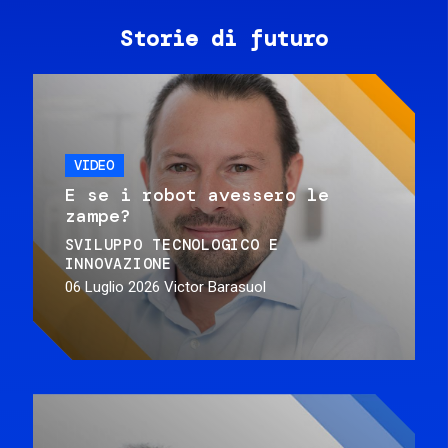
Storie di futuro
VIDEO
E se i robot avessero le
zampe?
SVILUPPO TECNOLOGICO E
INNOVAZIONE
06 Luglio 2026
Victor Barasuol