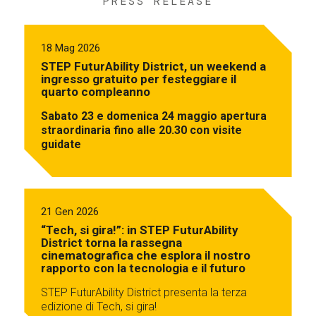
PRESS RELEASE
18 Mag 2026
STEP FuturAbility District, un weekend a
ingresso gratuito per festeggiare il
quarto compleanno
Sabato 23 e domenica 24 maggio apertura
straordinaria fino alle 20.30 con visite
guidate
21 Gen 2026
“Tech, si gira!”: in STEP FuturAbility
District torna la rassegna
cinematografica che esplora il nostro
rapporto con la tecnologia e il futuro
STEP FuturAbility District presenta la terza
edizione di Tech, si gira!