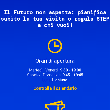
Il Futuro non aspetta: pianifica
subito la tua visita o regala STEP
a chi vuoi!
Image
Orari di apertura
Martedì - Venerdì:
9:30 - 19:00
Sabato - Domenica:
9:45 - 19:45
Lunedì:
chiuso
Controlla il calendario
Image