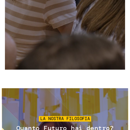
Servizi e accessibilità
Biglietti
Contatti
FAQ
Immagine
LA NOSTRA FILOSOFIA
Quanto Futuro hai dentro?