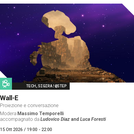
Image
TECH,SIGIRA!@STEP
Wall-E
Proiezione e conversazione
Modera
Massimo Temporelli
accompagnato da
Ludovico Diaz
and
Luca Foresti
15 Ott 2026 / 19:00 - 22:00