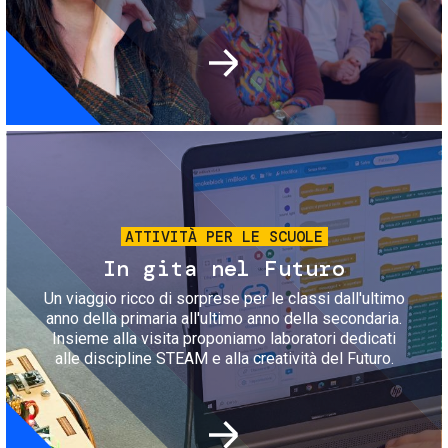
Immagine
ATTIVITÀ PER LE SCUOLE
In gita nel Futuro
Un viaggio ricco di sorprese per le classi dall'ultimo
anno della primaria all'ultimo anno della secondaria.
Insieme alla visita proponiamo laboratori dedicati
alle discipline STEAM e alla creatività del Futuro.