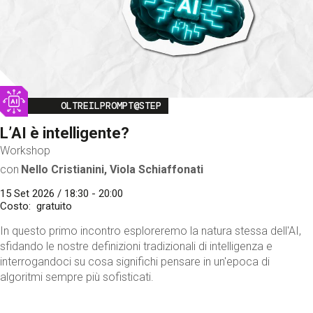
Image
OLTREILPROMPT@STEP
L’AI è intelligente?
Workshop
con
Nello Cristianini, Viola Schiaffonati
15 Set 2026 / 18:30 - 20:00
Costo
gratuito
In questo primo incontro esploreremo la natura stessa dell'AI,
sfidando le nostre definizioni tradizionali di intelligenza e
interrogandoci su cosa significhi pensare in un'epoca di
algoritmi sempre più sofisticati.