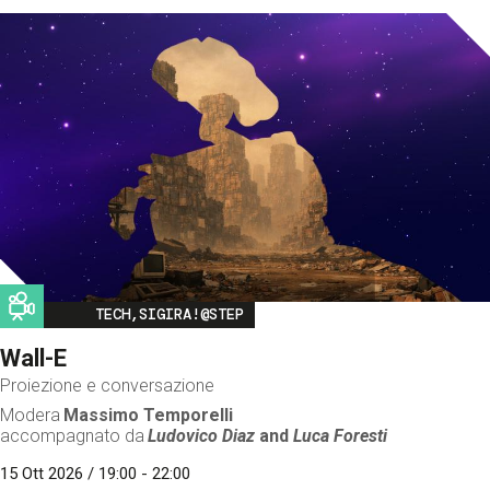
Image
TECH,SIGIRA!@STEP
Wall-E
Proiezione e conversazione
Modera
Massimo Temporelli
accompagnato da
Ludovico Diaz
and
Luca Foresti
15 Ott 2026 / 19:00 - 22:00