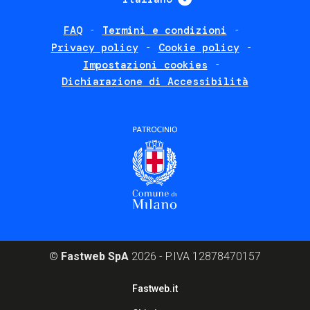
FAQ
Termini e condizioni
Footer
Privacy policy
Cookie policy
policies
Impostazioni cookies
Dichiarazione di Accessibilità
©
Fastweb SpA
2026 - P.IVA 12878470157
Footer
Fastweb.it
corporate