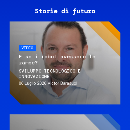
Storie di futuro
VIDEO
E se i robot avessero le
zampe?
SVILUPPO TECNOLOGICO E
INNOVAZIONE
06 Luglio 2026
Victor Barasuol