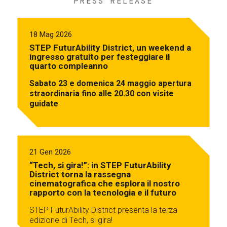
PRESS RELEASE
18 Mag 2026
STEP FuturAbility District, un weekend a
ingresso gratuito per festeggiare il
quarto compleanno
Sabato 23 e domenica 24 maggio apertura
straordinaria fino alle 20.30 con visite
guidate
21 Gen 2026
“Tech, si gira!”: in STEP FuturAbility
District torna la rassegna
cinematografica che esplora il nostro
rapporto con la tecnologia e il futuro
STEP FuturAbility District presenta la terza
edizione di Tech, si gira!