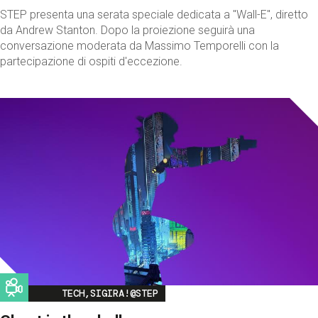
STEP presenta una serata speciale dedicata a "Wall-E", diretto
da Andrew Stanton. Dopo la proiezione seguirà una
conversazione moderata da Massimo Temporelli con la
partecipazione di ospiti d'eccezione.
Image
TECH,SIGIRA!@STEP