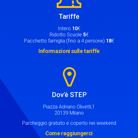
Tariffe
Intero
10
€
Ridotto Scuole
5
€
Pacchetto famiglia (fino a 4 persone)
18
€
Informazioni sulle tariffe
Image
Dov'è STEP
Piazza Adriano Olivetti,1
20139 Milano
Parcheggio gratuito e coperto nei weekend
Come raggiungerci