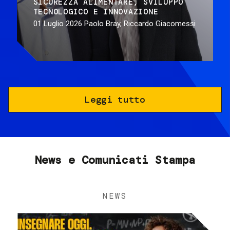
SICUREZZA ALIMENTARE
SVILUPPO
TECNOLOGICO E INNOVAZIONE
01 Luglio 2026
Paolo Bray, Riccardo Giacomessi
Leggi tutto
News e Comunicati Stampa
NEWS