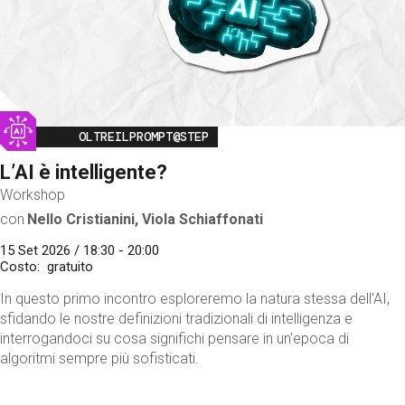
Image
OLTREILPROMPT@STEP
L’AI è intelligente?
Workshop
con
Nello Cristianini, Viola Schiaffonati
15 Set 2026 / 18:30 - 20:00
Costo
gratuito
In questo primo incontro esploreremo la natura stessa dell'AI,
sfidando le nostre definizioni tradizionali di intelligenza e
interrogandoci su cosa significhi pensare in un'epoca di
algoritmi sempre più sofisticati.