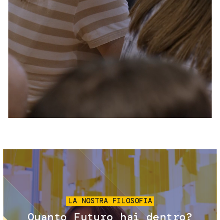
Servizi e accessibilità
Biglietti
Contatti
FAQ
Immagine
LA NOSTRA FILOSOFIA
Quanto Futuro hai dentro?