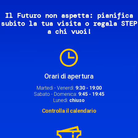
Il Futuro non aspetta: pianifica
subito la tua visita o regala STEP
a chi vuoi!
Image
Orari di apertura
Martedì - Venerdì:
9:30 - 19:00
Sabato - Domenica:
9:45 - 19:45
Lunedì:
chiuso
Controlla il calendario
Image