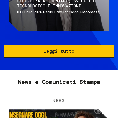
SICUREZZA ALIMENTARE
SVILUPPO
TECNOLOGICO E INNOVAZIONE
01 Luglio 2026
Paolo Bray, Riccardo Giacomessi
Leggi tutto
News e Comunicati Stampa
NEWS