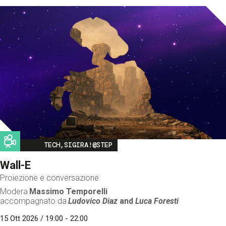
Image
TECH,SIGIRA!@STEP
Wall-E
Proiezione e conversazione
Modera
Massimo Temporelli
accompagnato da
Ludovico Diaz
and
Luca Foresti
15 Ott 2026 / 19:00 - 22:00