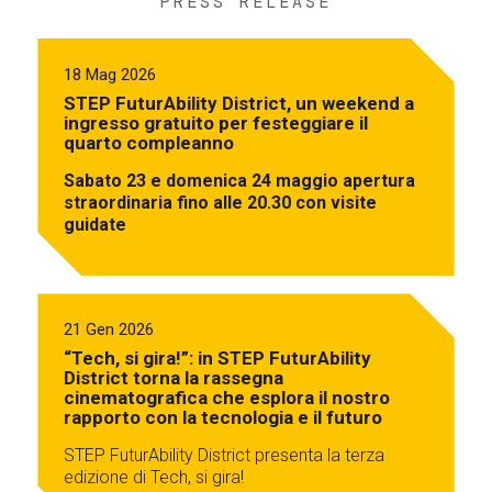
PRESS RELEASE
18 Mag 2026
STEP FuturAbility District, un weekend a
ingresso gratuito per festeggiare il
quarto compleanno
Sabato 23 e domenica 24 maggio apertura
straordinaria fino alle 20.30 con visite
guidate
21 Gen 2026
“Tech, si gira!”: in STEP FuturAbility
District torna la rassegna
cinematografica che esplora il nostro
rapporto con la tecnologia e il futuro
STEP FuturAbility District presenta la terza
edizione di Tech, si gira!