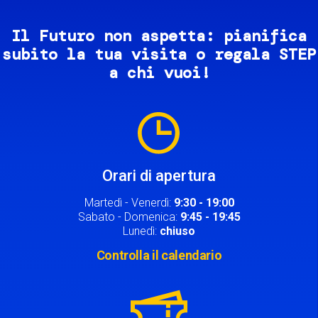
Il Futuro non aspetta: pianifica
subito la tua visita o regala STEP
a chi vuoi!
Image
Orari di apertura
Martedì - Venerdì:
9:30 - 19:00
Sabato - Domenica:
9:45 - 19:45
Lunedì:
chiuso
Controlla il calendario
Image