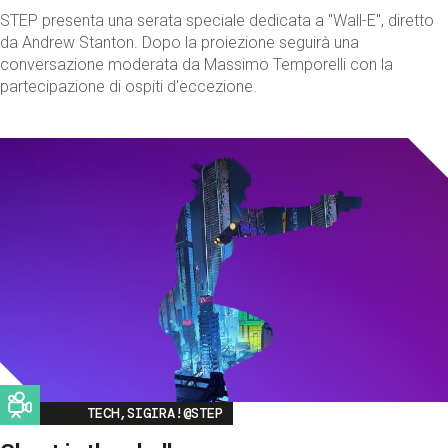
STEP presenta una serata speciale dedicata a "Wall-E", diretto
da Andrew Stanton. Dopo la proiezione seguirà una
conversazione moderata da Massimo Temporelli con la
partecipazione di ospiti d'eccezione.
Image
TECH,SIGIRA!@STEP