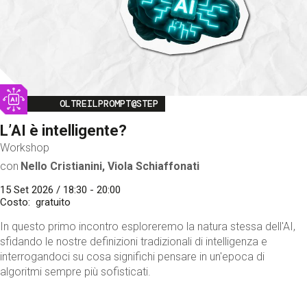
Image
OLTREILPROMPT@STEP
L’AI è intelligente?
Workshop
con
Nello Cristianini, Viola Schiaffonati
15 Set 2026 / 18:30 - 20:00
Costo
gratuito
In questo primo incontro esploreremo la natura stessa dell'AI,
sfidando le nostre definizioni tradizionali di intelligenza e
interrogandoci su cosa significhi pensare in un'epoca di
algoritmi sempre più sofisticati.