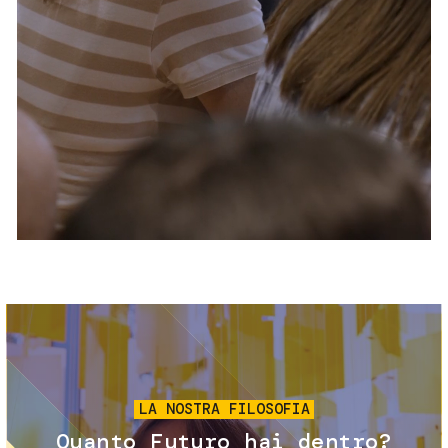
Servizi e accessibilità
Biglietti
Contatti
FAQ
Immagine
LA NOSTRA FILOSOFIA
Quanto Futuro hai dentro?