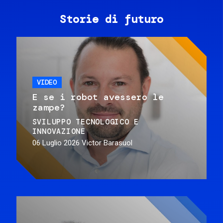
Storie di futuro
VIDEO
E se i robot avessero le
zampe?
SVILUPPO TECNOLOGICO E
INNOVAZIONE
06 Luglio 2026
Victor Barasuol