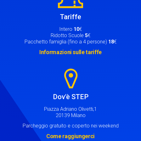
Tariffe
Intero
10
€
Ridotto Scuole
5
€
Pacchetto famiglia (fino a 4 persone)
18
€
Informazioni sulle tariffe
Image
Dov'è STEP
Piazza Adriano Olivetti,1
20139 Milano
Parcheggio gratuito e coperto nei weekend
Come raggiungerci