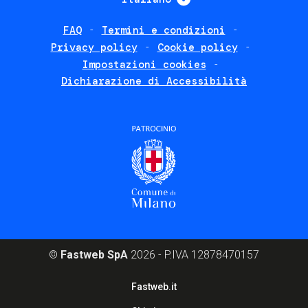
FAQ
Termini e condizioni
Footer
Privacy policy
Cookie policy
policies
Impostazioni cookies
Dichiarazione di Accessibilità
©
Fastweb SpA
2026 - P.IVA 12878470157
Footer
Fastweb.it
corporate