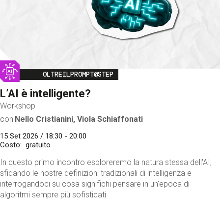
Image
OLTREILPROMPT@STEP
L’AI è intelligente?
Workshop
con
Nello Cristianini, Viola Schiaffonati
15 Set 2026 / 18:30 - 20:00
Costo
gratuito
In questo primo incontro esploreremo la natura stessa dell'AI,
sfidando le nostre definizioni tradizionali di intelligenza e
interrogandoci su cosa significhi pensare in un'epoca di
algoritmi sempre più sofisticati.