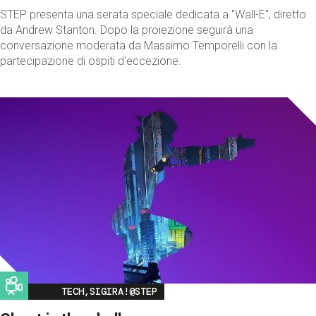
STEP presenta una serata speciale dedicata a "Wall-E", diretto
da Andrew Stanton. Dopo la proiezione seguirà una
conversazione moderata da Massimo Temporelli con la
partecipazione di ospiti d'eccezione.
Image
TECH,SIGIRA!@STEP