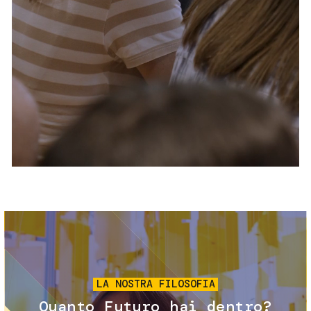
Servizi e accessibilità
Biglietti
Contatti
FAQ
Immagine
LA NOSTRA FILOSOFIA
Quanto Futuro hai dentro?