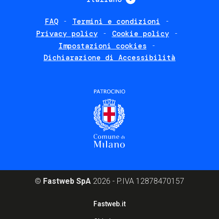
FAQ
Termini e condizioni
Footer
Privacy policy
Cookie policy
policies
Impostazioni cookies
Dichiarazione di Accessibilità
©
Fastweb SpA
2026 - P.IVA 12878470157
Footer
Fastweb.it
corporate