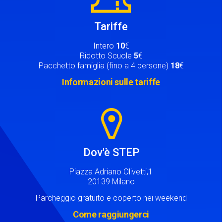
Tariffe
Intero
10
€
Ridotto Scuole
5
€
Pacchetto famiglia (fino a 4 persone)
18
€
Informazioni sulle tariffe
Image
Dov'è STEP
Piazza Adriano Olivetti,1
20139 Milano
Parcheggio gratuito e coperto nei weekend
Come raggiungerci