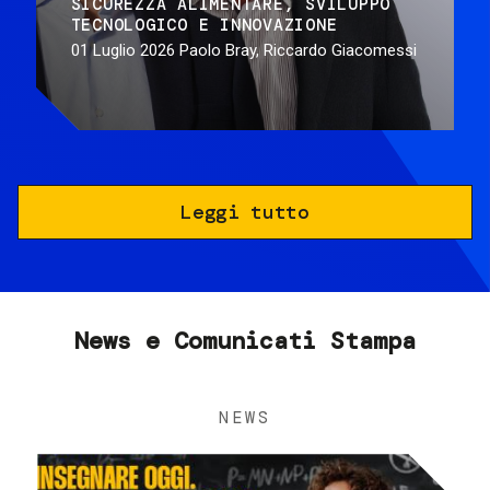
SICUREZZA ALIMENTARE
SVILUPPO
TECNOLOGICO E INNOVAZIONE
01 Luglio 2026
Paolo Bray, Riccardo Giacomessi
Leggi tutto
News e Comunicati Stampa
NEWS