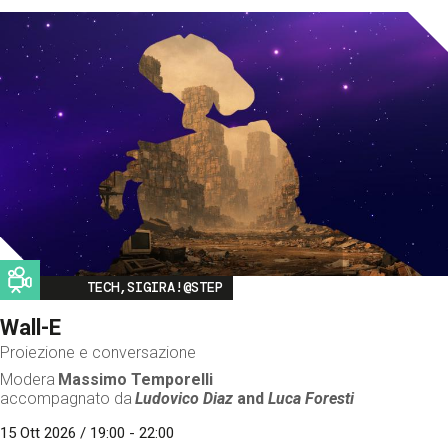
Image
TECH,SIGIRA!@STEP
Wall-E
Proiezione e conversazione
Modera
Massimo Temporelli
accompagnato da
Ludovico Diaz
and
Luca Foresti
15 Ott 2026 / 19:00 - 22:00