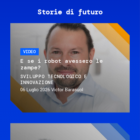
Storie di futuro
VIDEO
E se i robot avessero le
zampe?
SVILUPPO TECNOLOGICO E
INNOVAZIONE
06 Luglio 2026
Victor Barasuol