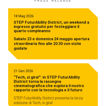
PRESS RELEASE
18 Mag 2026
STEP FuturAbility District, un weekend a
ingresso gratuito per festeggiare il
quarto compleanno
Sabato 23 e domenica 24 maggio apertura
straordinaria fino alle 20.30 con visite
guidate
21 Gen 2026
“Tech, si gira!”: in STEP FuturAbility
District torna la rassegna
cinematografica che esplora il nostro
rapporto con la tecnologia e il futuro
STEP FuturAbility District presenta la terza
edizione di Tech, si gira!