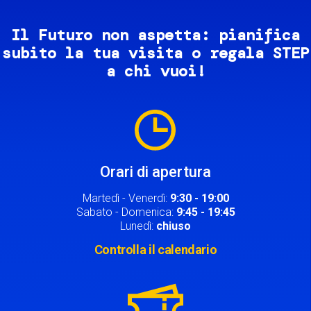
Il Futuro non aspetta: pianifica
subito la tua visita o regala STEP
a chi vuoi!
Image
Orari di apertura
Martedì - Venerdì:
9:30 - 19:00
Sabato - Domenica:
9:45 - 19:45
Lunedì:
chiuso
Controlla il calendario
Image