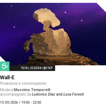
Image
TECH,SIGIRA!@STEP
Wall-E
Proiezione e conversazione
Modera
Massimo Temporelli
accompagnato da
Ludovico Diaz
and
Luca Foresti
15 Ott 2026 / 19:00 - 22:00