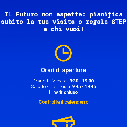
Il Futuro non aspetta: pianifica
subito la tua visita o regala STEP
a chi vuoi!
Image
Orari di apertura
Martedì - Venerdì:
9:30 - 19:00
Sabato - Domenica:
9:45 - 19:45
Lunedì:
chiuso
Controlla il calendario
Image