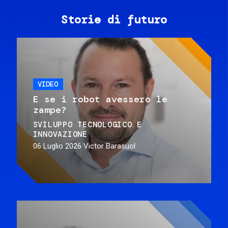
Storie di futuro
VIDEO
E se i robot avessero le
zampe?
SVILUPPO TECNOLOGICO E
INNOVAZIONE
06 Luglio 2026
Victor Barasuol