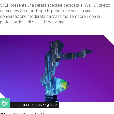
STEP presenta una serata speciale dedicata a "Wall-E", diretto
da Andrew Stanton. Dopo la proiezione seguirà una
conversazione moderata da Massimo Temporelli con la
partecipazione di ospiti d'eccezione.
Image
TECH,SIGIRA!@STEP