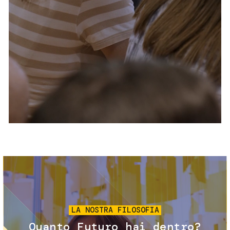
Servizi e accessibilità
Biglietti
Contatti
FAQ
Immagine
LA NOSTRA FILOSOFIA
Quanto Futuro hai dentro?