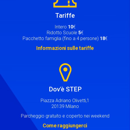
Tariffe
Intero
10
€
Ridotto Scuole
5
€
Pacchetto famiglia (fino a 4 persone)
18
€
Informazioni sulle tariffe
Image
Dov'è STEP
Piazza Adriano Olivetti,1
20139 Milano
Parcheggio gratuito e coperto nei weekend
Come raggiungerci