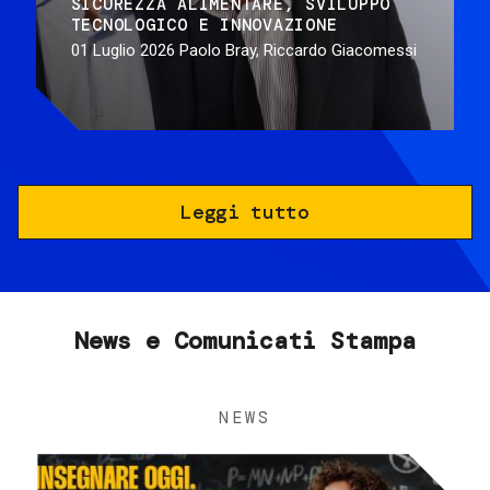
SICUREZZA ALIMENTARE
SVILUPPO
TECNOLOGICO E INNOVAZIONE
01 Luglio 2026
Paolo Bray, Riccardo Giacomessi
Leggi tutto
News e Comunicati Stampa
NEWS