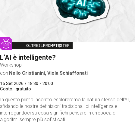
Image
OLTREILPROMPT@STEP
L’AI è intelligente?
Workshop
con
Nello Cristianini, Viola Schiaffonati
15 Set 2026 / 18:30 - 20:00
Costo
gratuito
In questo primo incontro esploreremo la natura stessa dell'AI,
sfidando le nostre definizioni tradizionali di intelligenza e
interrogandoci su cosa significhi pensare in un'epoca di
algoritmi sempre più sofisticati.