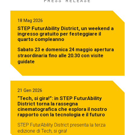
PRESS RELEASE
18 Mag 2026
STEP FuturAbility District, un weekend a
ingresso gratuito per festeggiare il
quarto compleanno
Sabato 23 e domenica 24 maggio apertura
straordinaria fino alle 20.30 con visite
guidate
21 Gen 2026
“Tech, si gira!”: in STEP FuturAbility
District torna la rassegna
cinematografica che esplora il nostro
rapporto con la tecnologia e il futuro
STEP FuturAbility District presenta la terza
edizione di Tech, si gira!