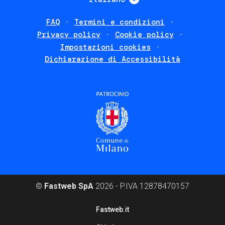
FAQ
Termini e condizioni
Footer
Privacy policy
Cookie policy
policies
Impostazioni cookies
Dichiarazione di Accessibilità
©
Fastweb SpA
2026 - P.IVA 12878470157
Footer
Fastweb.it
corporate