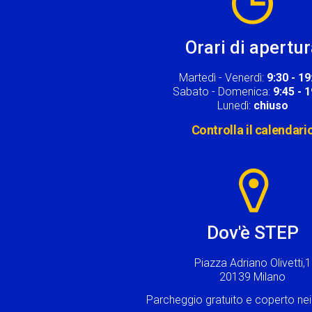
Orari di apertu
Martedì - Venerdì:
9:30 - 19
Sabato - Domenica:
9:45 - 
Lunedì:
chiuso
Controlla il calendari
Image
Dov'è STEP
Piazza Adriano Olivetti,1
20139 Milano
Parcheggio gratuito e coperto n