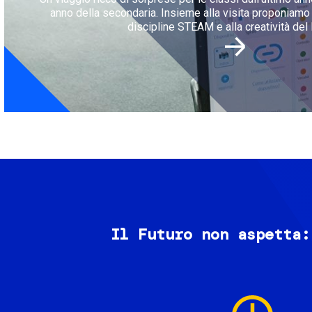
anno della secondaria. Insieme alla visita proponiamo l
discipline STEAM e alla creatività del 
Il Futuro non aspetta:
Image