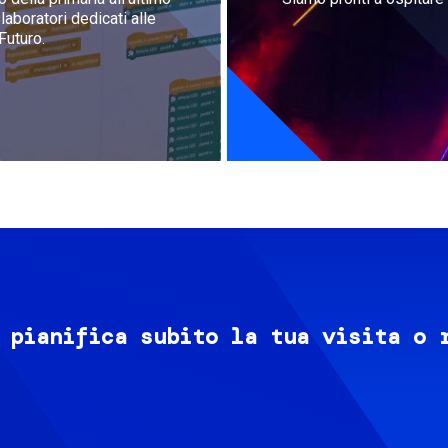
aboratori dedicati alle
Futuro.
 pianifica subito la tua visita o 
Image