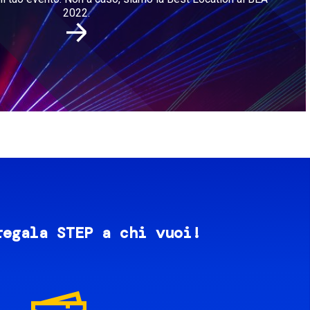
2022.
regala STEP a chi vuoi!