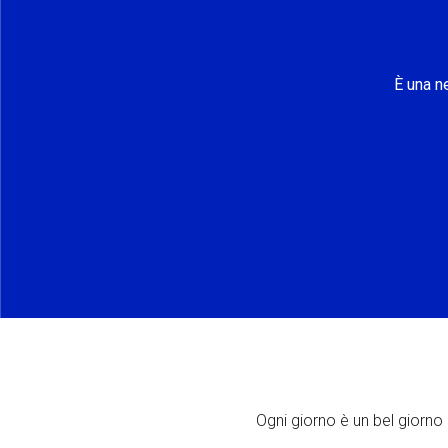
È una n
Ogni giorno è un bel giorno p