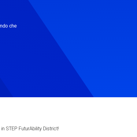
ondo che
in STEP FuturAbility District!