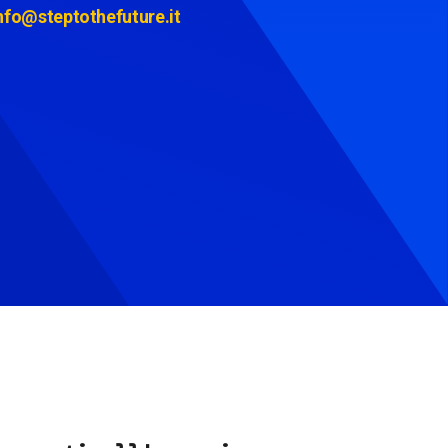
nfo@steptothefuture.it