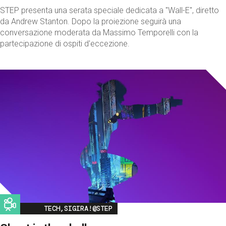
STEP presenta una serata speciale dedicata a "Wall-E", diretto
da Andrew Stanton. Dopo la proiezione seguirà una
conversazione moderata da Massimo Temporelli con la
partecipazione di ospiti d'eccezione.
Image
TECH,SIGIRA!@STEP