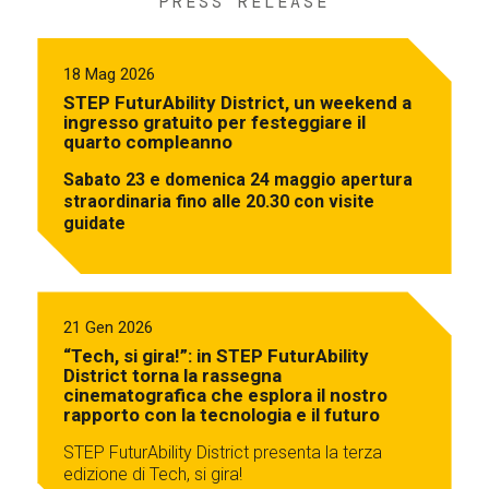
PRESS RELEASE
18 Mag 2026
STEP FuturAbility District, un weekend a
ingresso gratuito per festeggiare il
quarto compleanno
Sabato 23 e domenica 24 maggio apertura
straordinaria fino alle 20.30 con visite
guidate
21 Gen 2026
“Tech, si gira!”: in STEP FuturAbility
District torna la rassegna
cinematografica che esplora il nostro
rapporto con la tecnologia e il futuro
STEP FuturAbility District presenta la terza
edizione di Tech, si gira!