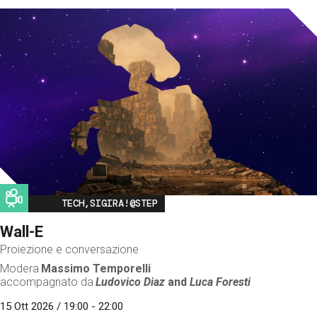
Image
TECH,SIGIRA!@STEP
Wall-E
Proiezione e conversazione
Modera
Massimo Temporelli
accompagnato da
Ludovico Diaz
and
Luca Foresti
15 Ott 2026 / 19:00 - 22:00