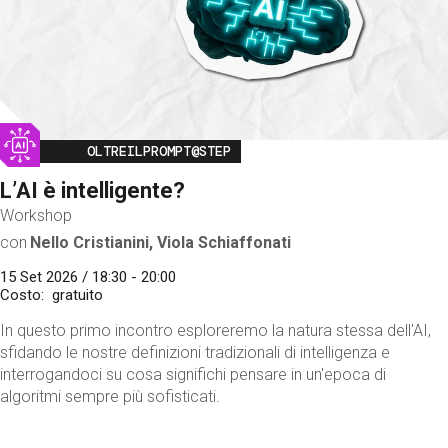
Image
OLTREILPROMPT@STEP
L’AI è intelligente?
Workshop
con
Nello Cristianini, Viola Schiaffonati
15 Set 2026 / 18:30 - 20:00
Costo
gratuito
In questo primo incontro esploreremo la natura stessa dell'AI,
sfidando le nostre definizioni tradizionali di intelligenza e
interrogandoci su cosa significhi pensare in un'epoca di
algoritmi sempre più sofisticati.