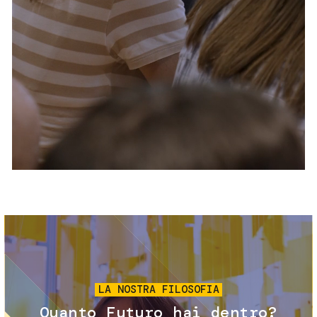
Servizi e accessibilità
Biglietti
Contatti
FAQ
Immagine
LA NOSTRA FILOSOFIA
Quanto Futuro hai dentro?