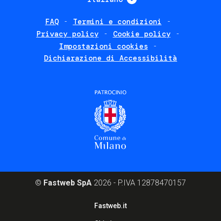
FAQ
Termini e condizioni
Footer
Privacy policy
Cookie policy
policies
Impostazioni cookies
Dichiarazione di Accessibilità
©
Fastweb SpA
2026 - P.IVA 12878470157
Footer
Fastweb.it
corporate