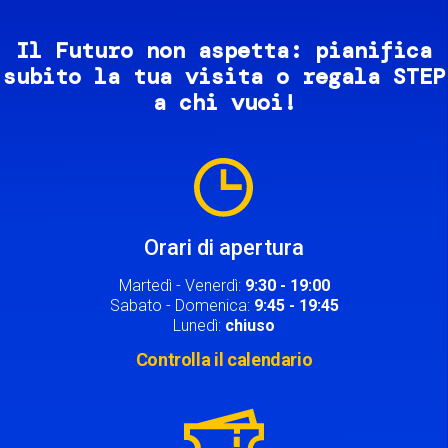
Il Futuro non aspetta: pianifica
subito la tua visita o regala STEP
a chi vuoi!
Image
Orari di apertura
Martedì - Venerdì:
9:30 - 19:00
Sabato - Domenica:
9:45 - 19:45
Lunedì:
chiuso
Controlla il calendario
Image