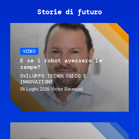
Storie di futuro
VIDEO
E se i robot avessero le
zampe?
SVILUPPO TECNOLOGICO E
INNOVAZIONE
06 Luglio 2026
Victor Barasuol