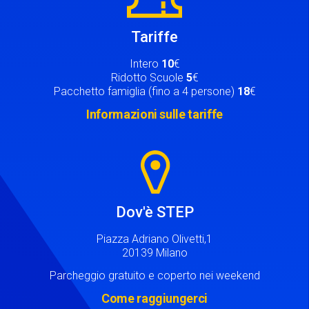
Tariffe
Intero
10
€
Ridotto Scuole
5
€
Pacchetto famiglia (fino a 4 persone)
18
€
Informazioni sulle tariffe
Image
Dov'è STEP
Piazza Adriano Olivetti,1
20139 Milano
Parcheggio gratuito e coperto nei weekend
Come raggiungerci