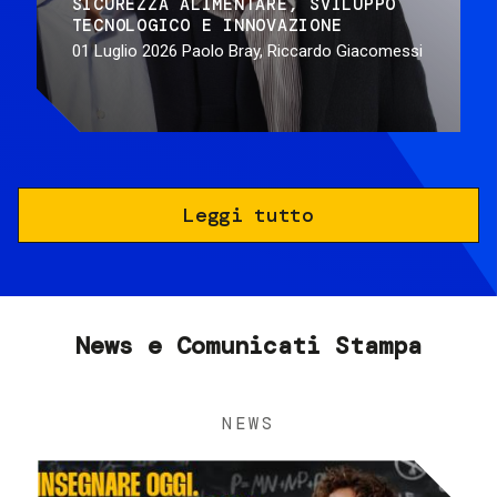
SICUREZZA ALIMENTARE
SVILUPPO
TECNOLOGICO E INNOVAZIONE
01 Luglio 2026
Paolo Bray, Riccardo Giacomessi
Leggi tutto
News e Comunicati Stampa
NEWS