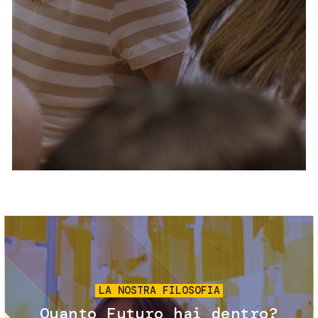
Servizi e accessibilità
Biglietti
Contatti
FAQ
Immagine
LA NOSTRA FILOSOFIA
Quanto Futuro hai dentro?