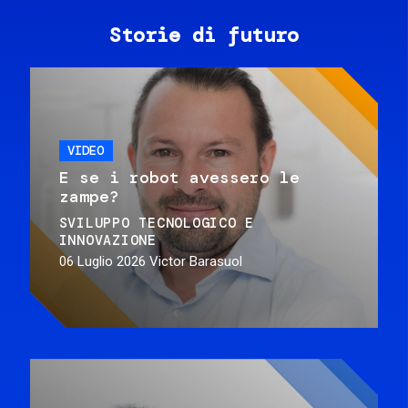
Storie di futuro
VIDEO
E se i robot avessero le
zampe?
SVILUPPO TECNOLOGICO E
INNOVAZIONE
06 Luglio 2026
Victor Barasuol