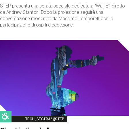
STEP presenta una serata speciale dedicata a "Wall-E", diretto
da Andrew Stanton. Dopo la proiezione seguirà una
conversazione moderata da Massimo Temporelli con la
partecipazione di ospiti d'eccezione.
Image
TECH,SIGIRA!@STEP