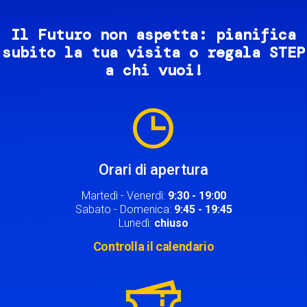
Il Futuro non aspetta: pianifica
subito la tua visita o regala STEP
a chi vuoi!
Image
Orari di apertura
Martedì - Venerdì:
9:30 - 19:00
Sabato - Domenica:
9:45 - 19:45
Lunedì:
chiuso
Controlla il calendario
Image