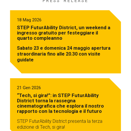
PRESS RELEASE
18 Mag 2026
STEP FuturAbility District, un weekend a
ingresso gratuito per festeggiare il
quarto compleanno
Sabato 23 e domenica 24 maggio apertura
straordinaria fino alle 20.30 con visite
guidate
21 Gen 2026
“Tech, si gira!”: in STEP FuturAbility
District torna la rassegna
cinematografica che esplora il nostro
rapporto con la tecnologia e il futuro
STEP FuturAbility District presenta la terza
edizione di Tech, si gira!