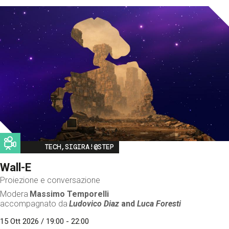
Image
TECH,SIGIRA!@STEP
Wall-E
Proiezione e conversazione
Modera
Massimo Temporelli
accompagnato da
Ludovico Diaz
and
Luca Foresti
15 Ott 2026 / 19:00 - 22:00