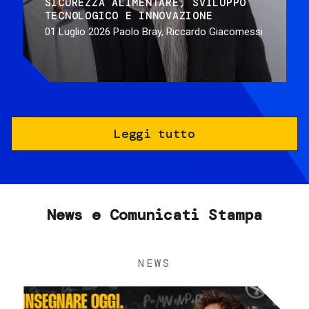
SICUREZZA ALIMENTARE
SVILUPPO
TECNOLOGICO E INNOVAZIONE
01 Luglio 2026
Paolo Bray, Riccardo Giacomessi
Leggi tutto
News e Comunicati Stampa
NEWS