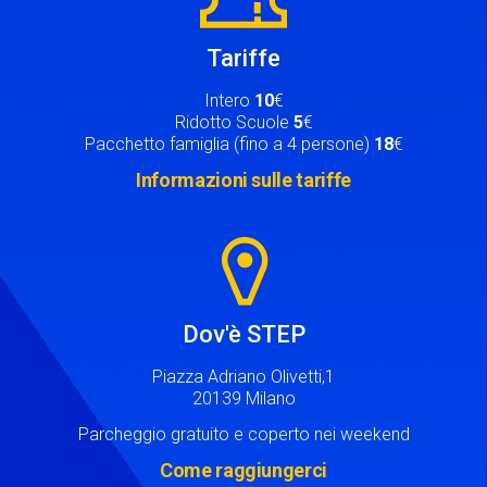
Tariffe
Intero
10
€
Ridotto Scuole
5
€
Pacchetto famiglia (fino a 4 persone)
18
€
Informazioni sulle tariffe
Image
Dov'è STEP
Piazza Adriano Olivetti,1
20139 Milano
Parcheggio gratuito e coperto nei weekend
Come raggiungerci