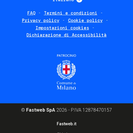
FAQ
Termini e condizioni
Footer
Privacy policy
Cookie policy
policies
Impostazioni cookies
Dichiarazione di Accessibilità
©
Fastweb SpA
2026 - P.IVA 12878470157
Footer
Fastweb.it
corporate