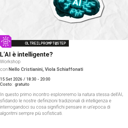
Image
OLTREILPROMPT@STEP
L’AI è intelligente?
Workshop
con
Nello Cristianini, Viola Schiaffonati
15 Set 2026 / 18:30 - 20:00
Costo
gratuito
In questo primo incontro esploreremo la natura stessa dell'AI,
sfidando le nostre definizioni tradizionali di intelligenza e
interrogandoci su cosa significhi pensare in un'epoca di
algoritmi sempre più sofisticati.