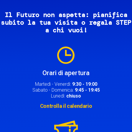
Il Futuro non aspetta: pianifica
subito la tua visita o regala STEP
a chi vuoi!
Image
Orari di apertura
Martedì - Venerdì:
9:30 - 19:00
Sabato - Domenica:
9:45 - 19:45
Lunedì:
chiuso
Controlla il calendario
Image