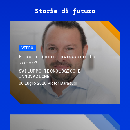
Storie di futuro
VIDEO
E se i robot avessero le
zampe?
SVILUPPO TECNOLOGICO E
INNOVAZIONE
06 Luglio 2026
Victor Barasuol