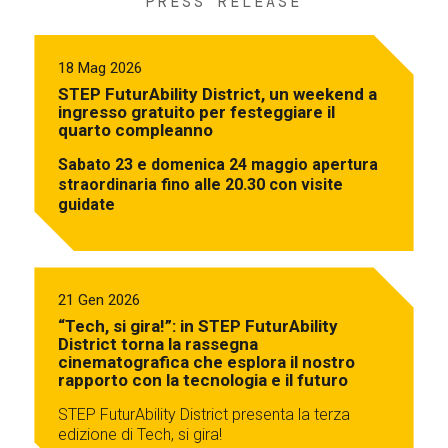
PRESS RELEASE
18 Mag 2026
STEP FuturAbility District, un weekend a
ingresso gratuito per festeggiare il
quarto compleanno
Sabato 23 e domenica 24 maggio apertura
straordinaria fino alle 20.30 con visite
guidate
21 Gen 2026
“Tech, si gira!”: in STEP FuturAbility
District torna la rassegna
cinematografica che esplora il nostro
rapporto con la tecnologia e il futuro
STEP FuturAbility District presenta la terza
edizione di Tech, si gira!