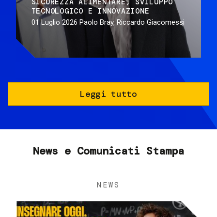
SICUREZZA ALIMENTARE
SVILUPPO
TECNOLOGICO E INNOVAZIONE
01 Luglio 2026
Paolo Bray, Riccardo Giacomessi
Leggi tutto
News e Comunicati Stampa
NEWS