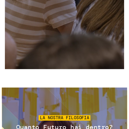
Servizi e accessibilità
Biglietti
Contatti
FAQ
Immagine
LA NOSTRA FILOSOFIA
Quanto Futuro hai dentro?