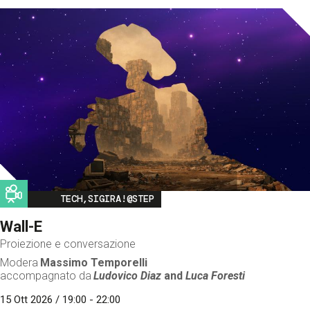
Image
TECH,SIGIRA!@STEP
Wall-E
Proiezione e conversazione
Modera
Massimo Temporelli
accompagnato da
Ludovico Diaz
and
Luca Foresti
15 Ott 2026 / 19:00 - 22:00