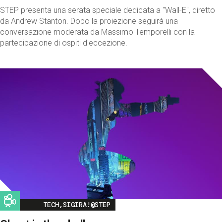
STEP presenta una serata speciale dedicata a "Wall-E", diretto
da Andrew Stanton. Dopo la proiezione seguirà una
conversazione moderata da Massimo Temporelli con la
partecipazione di ospiti d'eccezione.
Image
TECH,SIGIRA!@STEP