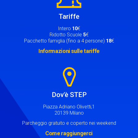
Tariffe
Intero
10
€
Ridotto Scuole
5
€
Pacchetto famiglia (fino a 4 persone)
18
€
Informazioni sulle tariffe
Image
Dov'è STEP
Piazza Adriano Olivetti,1
20139 Milano
Parcheggio gratuito e coperto nei weekend
Come raggiungerci