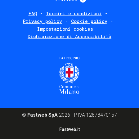
FAQ
Termini e condizioni
Footer
Privacy policy
Cookie policy
policies
Impostazioni cookies
Dichiarazione di Accessibilità
©
Fastweb SpA
2026 - P.IVA 12878470157
Footer
Fastweb.it
corporate