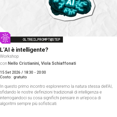
Image
OLTREILPROMPT@STEP
L’AI è intelligente?
Workshop
con
Nello Cristianini, Viola Schiaffonati
15 Set 2026 / 18:30 - 20:00
Costo
gratuito
In questo primo incontro esploreremo la natura stessa dell'AI,
sfidando le nostre definizioni tradizionali di intelligenza e
interrogandoci su cosa significhi pensare in un'epoca di
algoritmi sempre più sofisticati.