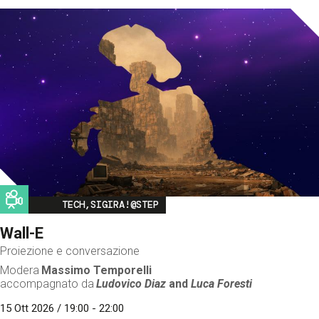
Image
TECH,SIGIRA!@STEP
Wall-E
Proiezione e conversazione
Modera
Massimo Temporelli
accompagnato da
Ludovico Diaz
and
Luca Foresti
15 Ott 2026 / 19:00 - 22:00