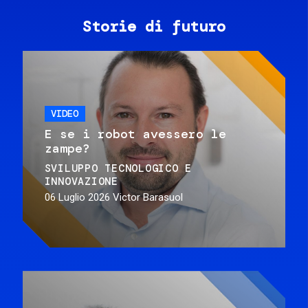
Storie di futuro
VIDEO
E se i robot avessero le
zampe?
SVILUPPO TECNOLOGICO E
INNOVAZIONE
06 Luglio 2026
Victor Barasuol