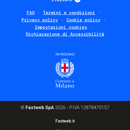
FAQ
Termini e condizioni
Footer
Privacy policy
Cookie policy
policies
Impostazioni cookies
Dichiarazione di Accessibilità
©
Fastweb SpA
2026 - P.IVA 12878470157
Footer
Fastweb.it
corporate