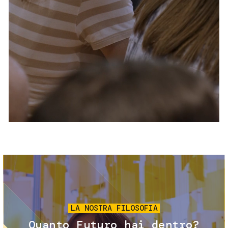
Servizi e accessibilità
Biglietti
Contatti
FAQ
Immagine
LA NOSTRA FILOSOFIA
Quanto Futuro hai dentro?