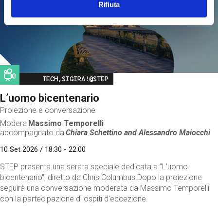
Rifiuta
Image
TECH,SIGIRA!@STEP
L’uomo bicentenario
Proiezione e conversazione
Modera
Massimo Temporelli
accompagnato da
Chiara Schettino and
Alessandro Maiocchi
10 Set 2026 / 18:30 - 22:00
STEP presenta una serata speciale dedicata a "L’uomo
bicentenario", diretto da Chris Columbus.Dopo la proiezione
seguirà una conversazione moderata da Massimo Temporelli
con la partecipazione di ospiti d'eccezione.