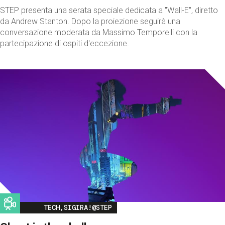
STEP presenta una serata speciale dedicata a "Wall-E", diretto
da Andrew Stanton. Dopo la proiezione seguirà una
conversazione moderata da Massimo Temporelli con la
partecipazione di ospiti d'eccezione.
Image
TECH,SIGIRA!@STEP