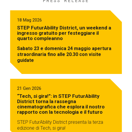
PRESS RELEASE
18 Mag 2026
STEP FuturAbility District, un weekend a
ingresso gratuito per festeggiare il
quarto compleanno
Sabato 23 e domenica 24 maggio apertura
straordinaria fino alle 20.30 con visite
guidate
21 Gen 2026
“Tech, si gira!”: in STEP FuturAbility
District torna la rassegna
cinematografica che esplora il nostro
rapporto con la tecnologia e il futuro
STEP FuturAbility District presenta la terza
edizione di Tech, si gira!