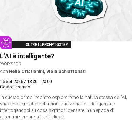
Image
OLTREILPROMPT@STEP
L’AI è intelligente?
Workshop
con
Nello Cristianini, Viola Schiaffonati
15 Set 2026 / 18:30 - 20:00
Costo
gratuito
In questo primo incontro esploreremo la natura stessa dell'AI,
sfidando le nostre definizioni tradizionali di intelligenza e
interrogandoci su cosa significhi pensare in un'epoca di
algoritmi sempre più sofisticati.