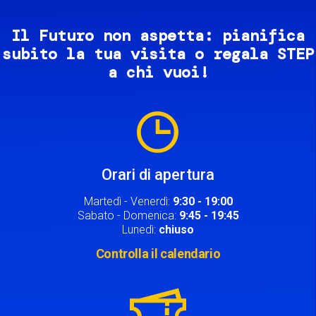
Il Futuro non aspetta: pianifica
subito la tua visita o regala STEP
a chi vuoi!
Image
Orari di apertura
Martedì - Venerdì:
9:30 - 19:00
Sabato - Domenica:
9:45 - 19:45
Lunedì:
chiuso
Controlla il calendario
Image