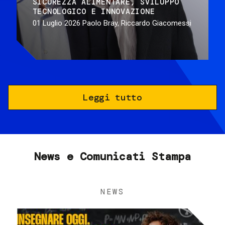
SICUREZZA ALIMENTARE
SVILUPPO
TECNOLOGICO E INNOVAZIONE
01 Luglio 2026
Paolo Bray, Riccardo Giacomessi
Leggi tutto
News e Comunicati Stampa
NEWS