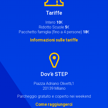
Tariffe
Intero
10
€
Ridotto Scuole
5
€
Pacchetto famiglia (fino a 4 persone)
18
€
Informazioni sulle tariffe
Image
Dov'è STEP
Piazza Adriano Olivetti,1
20139 Milano
Parcheggio gratuito e coperto nei weekend
Come raggiungerci