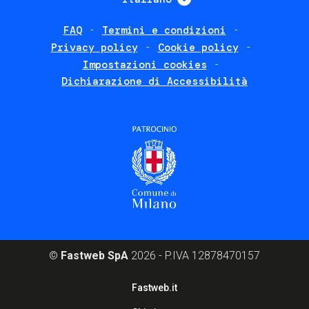
FAQ
Termini e condizioni
Footer
Privacy policy
Cookie policy
policies
Impostazioni cookies
Dichiarazione di Accessibilità
©
Fastweb SpA
2026 - P.IVA 12878470157
Footer
Fastweb.it
corporate