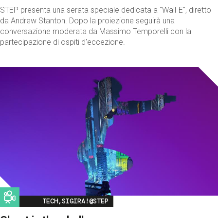
STEP presenta una serata speciale dedicata a "Wall-E", diretto
da Andrew Stanton. Dopo la proiezione seguirà una
conversazione moderata da Massimo Temporelli con la
partecipazione di ospiti d'eccezione.
Image
TECH,SIGIRA!@STEP