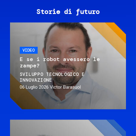
Storie di futuro
VIDEO
E se i robot avessero le
zampe?
SVILUPPO TECNOLOGICO E
INNOVAZIONE
06 Luglio 2026
Victor Barasuol