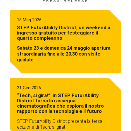
PRESS RELEASE
18 Mag 2026
STEP FuturAbility District, un weekend a
ingresso gratuito per festeggiare il
quarto compleanno
Sabato 23 e domenica 24 maggio apertura
straordinaria fino alle 20.30 con visite
guidate
21 Gen 2026
“Tech, si gira!”: in STEP FuturAbility
District torna la rassegna
cinematografica che esplora il nostro
rapporto con la tecnologia e il futuro
STEP FuturAbility District presenta la terza
edizione di Tech, si gira!