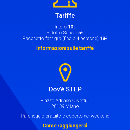
Tariffe
Intero
10
€
Ridotto Scuole
5
€
Pacchetto famiglia (fino a 4 persone)
18
€
Informazioni sulle tariffe
Image
Dov'è STEP
Piazza Adriano Olivetti,1
20139 Milano
Parcheggio gratuito e coperto nei weekend
Come raggiungerci