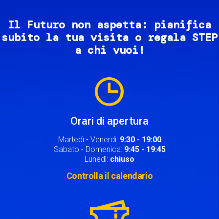
Il Futuro non aspetta: pianifica
subito la tua visita o regala STEP
a chi vuoi!
Image
Orari di apertura
Martedì - Venerdì:
9:30 - 19:00
Sabato - Domenica:
9:45 - 19:45
Lunedì:
chiuso
Controlla il calendario
Image