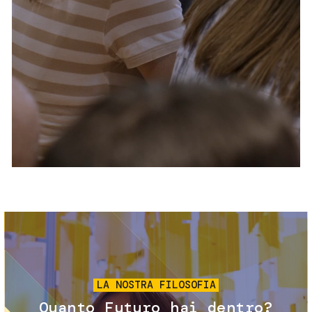
Servizi e accessibilità
Biglietti
Contatti
FAQ
Immagine
LA NOSTRA FILOSOFIA
Quanto Futuro hai dentro?