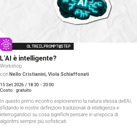
Image
OLTREILPROMPT@STEP
L’AI è intelligente?
Workshop
con
Nello Cristianini, Viola Schiaffonati
15 Set 2026 / 18:30 - 20:00
Costo
gratuito
In questo primo incontro esploreremo la natura stessa dell'AI,
sfidando le nostre definizioni tradizionali di intelligenza e
interrogandoci su cosa significhi pensare in un'epoca di
algoritmi sempre più sofisticati.