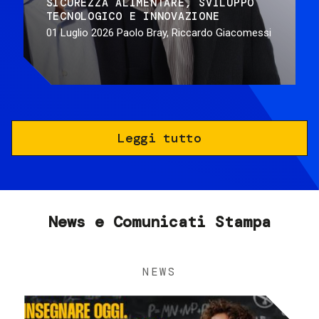
SICUREZZA ALIMENTARE
SVILUPPO
TECNOLOGICO E INNOVAZIONE
01 Luglio 2026
Paolo Bray, Riccardo Giacomessi
Leggi tutto
News e Comunicati Stampa
NEWS