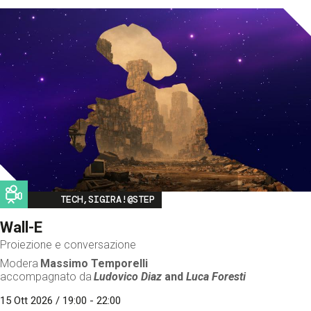
Image
TECH,SIGIRA!@STEP
Wall-E
Proiezione e conversazione
Modera
Massimo Temporelli
accompagnato da
Ludovico Diaz
and
Luca Foresti
15 Ott 2026 / 19:00 - 22:00