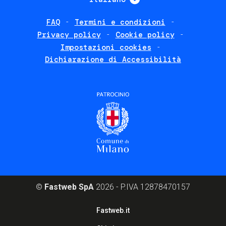
FAQ
Termini e condizioni
Footer
Privacy policy
Cookie policy
policies
Impostazioni cookies
Dichiarazione di Accessibilità
©
Fastweb SpA
2026 - P.IVA 12878470157
Footer
Fastweb.it
corporate