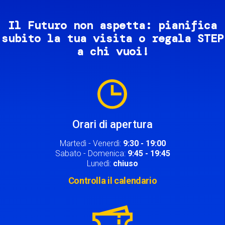
Il Futuro non aspetta: pianifica
subito la tua visita o regala STEP
a chi vuoi!
Image
Orari di apertura
Martedì - Venerdì:
9:30 - 19:00
Sabato - Domenica:
9:45 - 19:45
Lunedì:
chiuso
Controlla il calendario
Image