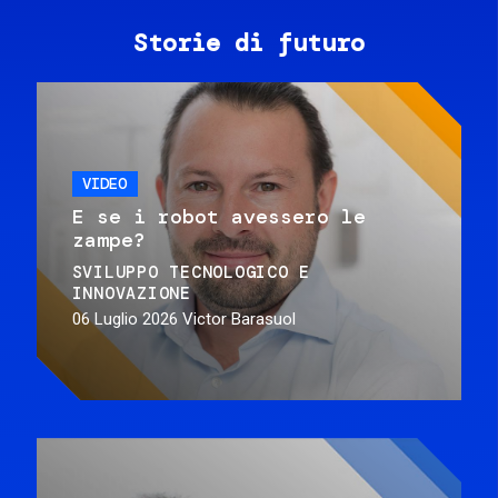
Storie di futuro
VIDEO
E se i robot avessero le
zampe?
SVILUPPO TECNOLOGICO E
INNOVAZIONE
06 Luglio 2026
Victor Barasuol