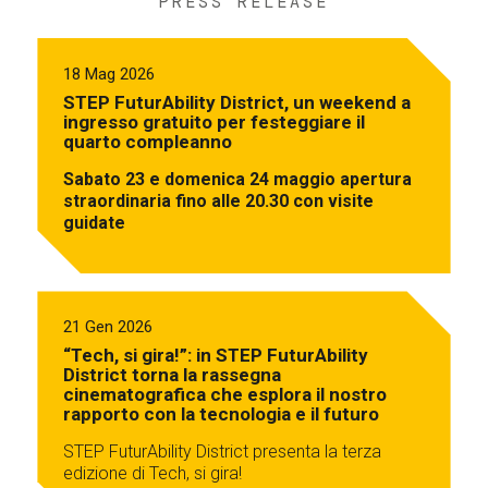
PRESS RELEASE
18 Mag 2026
STEP FuturAbility District, un weekend a
ingresso gratuito per festeggiare il
quarto compleanno
Sabato 23 e domenica 24 maggio apertura
straordinaria fino alle 20.30 con visite
guidate
21 Gen 2026
“Tech, si gira!”: in STEP FuturAbility
District torna la rassegna
cinematografica che esplora il nostro
rapporto con la tecnologia e il futuro
STEP FuturAbility District presenta la terza
edizione di Tech, si gira!