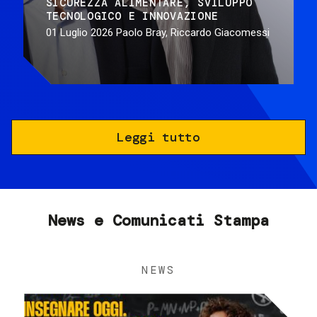
SICUREZZA ALIMENTARE
SVILUPPO
TECNOLOGICO E INNOVAZIONE
01 Luglio 2026
Paolo Bray, Riccardo Giacomessi
Leggi tutto
News e Comunicati Stampa
NEWS