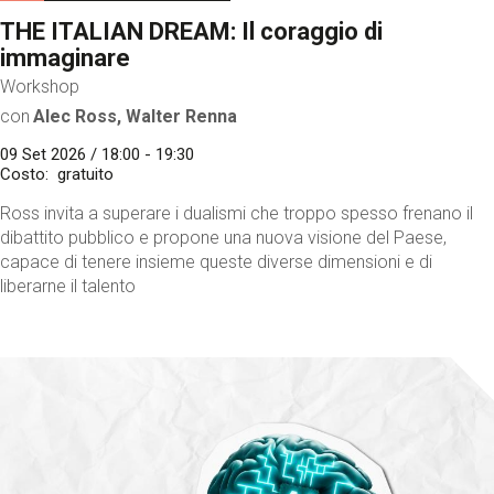
THE ITALIAN DREAM: Il coraggio di
immaginare
Workshop
con
Alec Ross, Walter Renna
09 Set 2026 / 18:00 - 19:30
Costo
gratuito
Ross invita a superare i dualismi che troppo spesso frenano il
dibattito pubblico e propone una nuova visione del Paese,
capace di tenere insieme queste diverse dimensioni e di
liberarne il talento