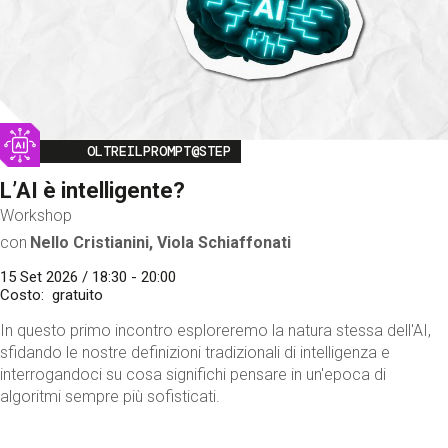
Image
OLTREILPROMPT@STEP
L’AI è intelligente?
Workshop
con
Nello Cristianini, Viola Schiaffonati
15 Set 2026 / 18:30 - 20:00
Costo
gratuito
In questo primo incontro esploreremo la natura stessa dell'AI,
sfidando le nostre definizioni tradizionali di intelligenza e
interrogandoci su cosa significhi pensare in un'epoca di
algoritmi sempre più sofisticati.