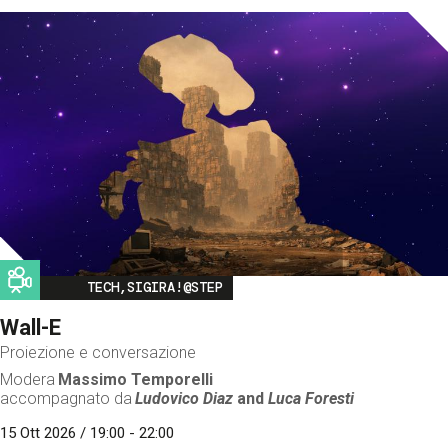
Image
TECH,SIGIRA!@STEP
Wall-E
Proiezione e conversazione
Modera
Massimo Temporelli
accompagnato da
Ludovico Diaz
and
Luca Foresti
15 Ott 2026 / 19:00 - 22:00