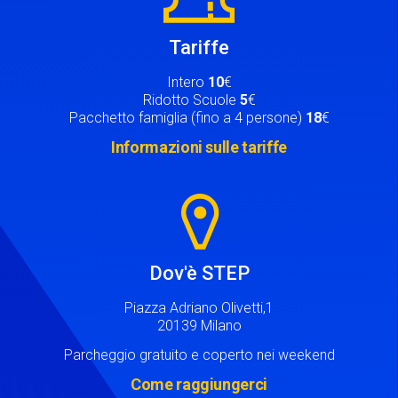
Tariffe
Intero
10
€
Ridotto Scuole
5
€
Pacchetto famiglia (fino a 4 persone)
18
€
Informazioni sulle tariffe
Image
Dov'è STEP
Piazza Adriano Olivetti,1
20139 Milano
Parcheggio gratuito e coperto nei weekend
Come raggiungerci