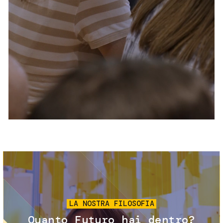
Servizi e accessibilità
Biglietti
Contatti
FAQ
Immagine
LA NOSTRA FILOSOFIA
Quanto Futuro hai dentro?