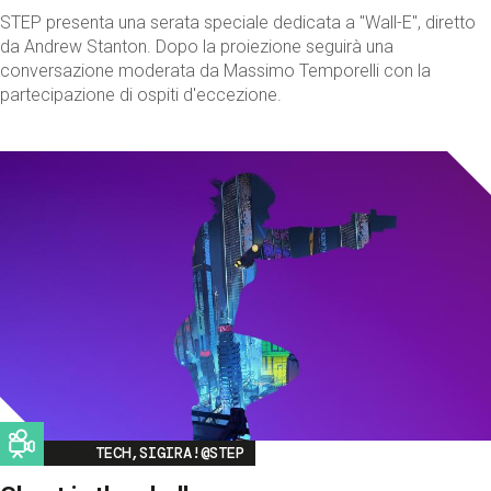
STEP presenta una serata speciale dedicata a "Wall-E", diretto
da Andrew Stanton. Dopo la proiezione seguirà una
conversazione moderata da Massimo Temporelli con la
partecipazione di ospiti d'eccezione.
Image
TECH,SIGIRA!@STEP