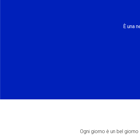
È una n
Ogni giorno è un bel giorno p