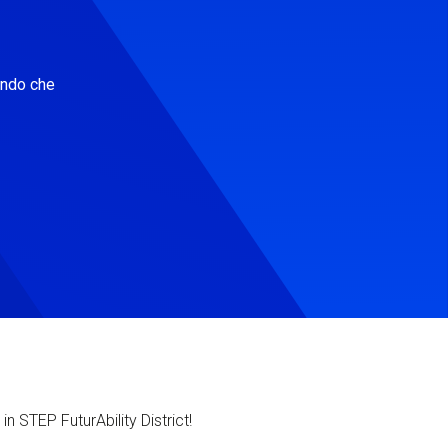
ondo che
in STEP FuturAbility District!