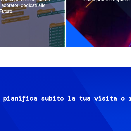
aboratori dedicati alle
Futuro.
 pianifica subito la tua visita o 
Image