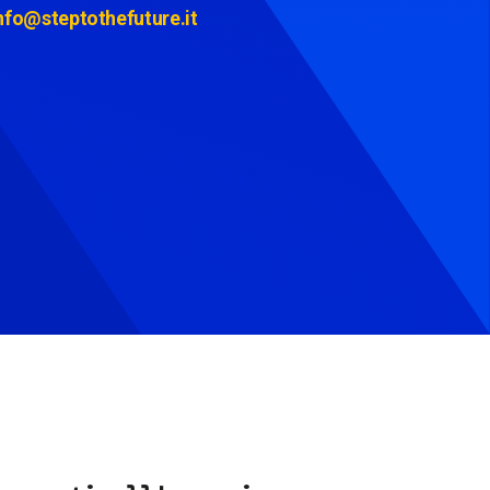
nfo@steptothefuture.it