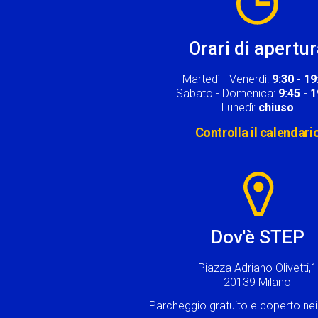
Orari di apertu
Martedì - Venerdì:
9:30 - 19
Sabato - Domenica:
9:45 - 
Lunedì:
chiuso
Controlla il calendari
Image
Dov'è STEP
Piazza Adriano Olivetti,1
20139 Milano
Parcheggio gratuito e coperto n