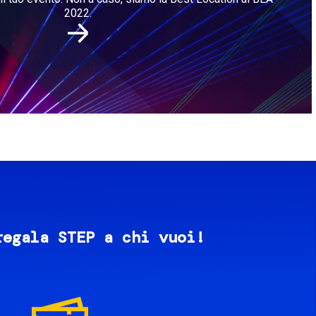
2022.
regala STEP a chi vuoi!