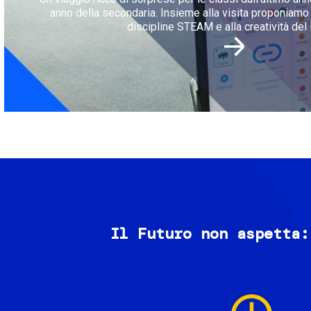
anno della secondaria. Insieme alla visita proponiamo l
discipline STEAM e alla creatività del 
Il Futuro non aspetta:
Image