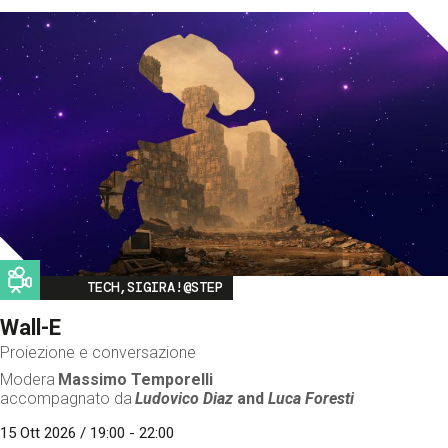
Image
TECH,SIGIRA!@STEP
Wall-E
Proiezione e conversazione
Modera
Massimo Temporelli
accompagnato da
Ludovico Diaz
and
Luca Foresti
15 Ott 2026 / 19:00 - 22:00