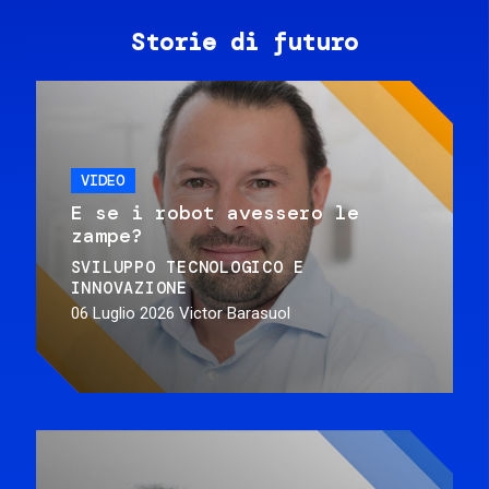
Storie di futuro
VIDEO
E se i robot avessero le
zampe?
SVILUPPO TECNOLOGICO E
INNOVAZIONE
06 Luglio 2026
Victor Barasuol