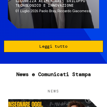
SICUREZZA ALIMENTARE
SVILUPPO
TECNOLOGICO E INNOVAZIONE
01 Luglio 2026
Paolo Bray, Riccardo Giacomessi
Leggi tutto
News e Comunicati Stampa
NEWS