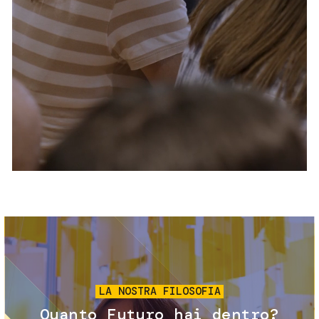
Servizi e accessibilità
Biglietti
Contatti
FAQ
Immagine
LA NOSTRA FILOSOFIA
Quanto Futuro hai dentro?