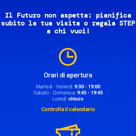
Il Futuro non aspetta: pianifica
subito la tua visita o regala STEP
a chi vuoi!
Image
Orari di apertura
Martedì - Venerdì:
9:30 - 19:00
Sabato - Domenica:
9:45 - 19:45
Lunedì:
chiuso
Controlla il calendario
Image