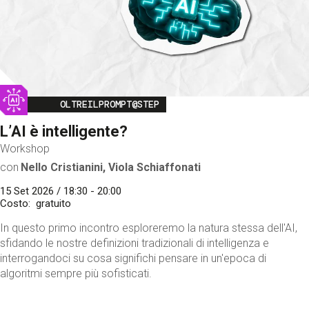
Image
OLTREILPROMPT@STEP
L’AI è intelligente?
Workshop
con
Nello Cristianini, Viola Schiaffonati
15 Set 2026 / 18:30 - 20:00
Costo
gratuito
In questo primo incontro esploreremo la natura stessa dell'AI,
sfidando le nostre definizioni tradizionali di intelligenza e
interrogandoci su cosa significhi pensare in un'epoca di
algoritmi sempre più sofisticati.