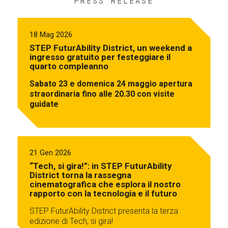
PRESS RELEASE
18 Mag 2026
STEP FuturAbility District, un weekend a
ingresso gratuito per festeggiare il
quarto compleanno
Sabato 23 e domenica 24 maggio apertura
straordinaria fino alle 20.30 con visite
guidate
21 Gen 2026
“Tech, si gira!”: in STEP FuturAbility
District torna la rassegna
cinematografica che esplora il nostro
rapporto con la tecnologia e il futuro
STEP FuturAbility District presenta la terza
edizione di Tech, si gira!