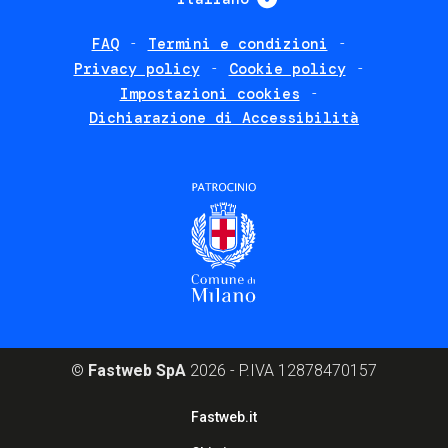
FAQ
Termini e condizioni
Footer
Privacy policy
Cookie policy
policies
Impostazioni cookies
Dichiarazione di Accessibilità
©
Fastweb SpA
2026 - P.IVA 12878470157
Footer
Fastweb.it
corporate