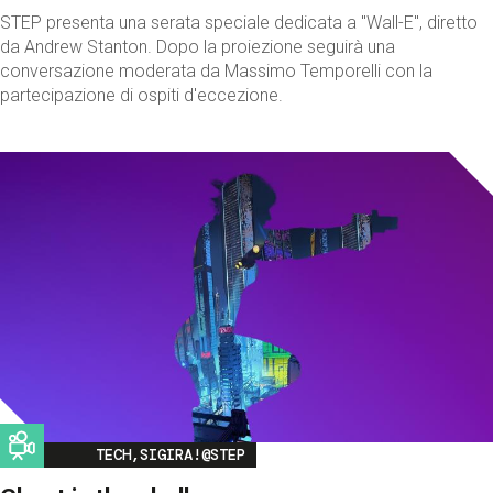
STEP presenta una serata speciale dedicata a "Wall-E", diretto
da Andrew Stanton. Dopo la proiezione seguirà una
conversazione moderata da Massimo Temporelli con la
partecipazione di ospiti d'eccezione.
Image
TECH,SIGIRA!@STEP