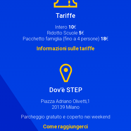
Tariffe
Intero
10
€
Ridotto Scuole
5
€
Pacchetto famiglia (fino a 4 persone)
18
€
Informazioni sulle tariffe
Image
Dov'è STEP
Piazza Adriano Olivetti,1
20139 Milano
Parcheggio gratuito e coperto nei weekend
Come raggiungerci