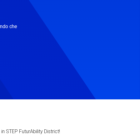
ondo che
in STEP FuturAbility District!