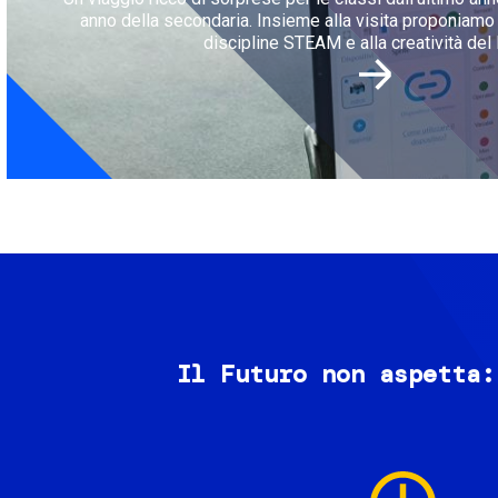
anno della secondaria. Insieme alla visita proponiamo l
discipline STEAM e alla creatività del 
Il Futuro non aspetta:
Image