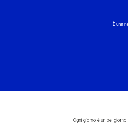
È una n
Ogni giorno è un bel giorno p