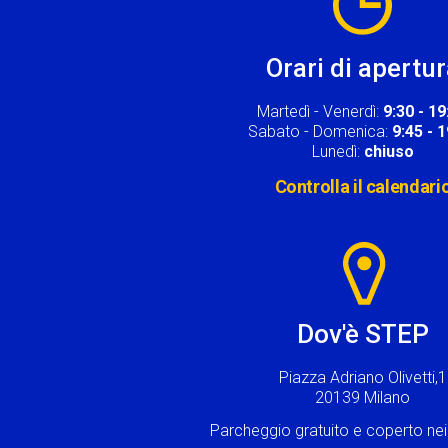
Orari di apertu
Martedì - Venerdì:
9:30 - 19
Sabato - Domenica:
9:45 - 
Lunedì:
chiuso
Controlla il calendari
Image
Dov'è STEP
Piazza Adriano Olivetti,1
20139 Milano
Parcheggio gratuito e coperto n