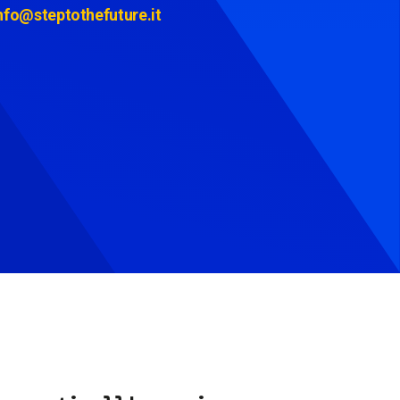
nfo@steptothefuture.it