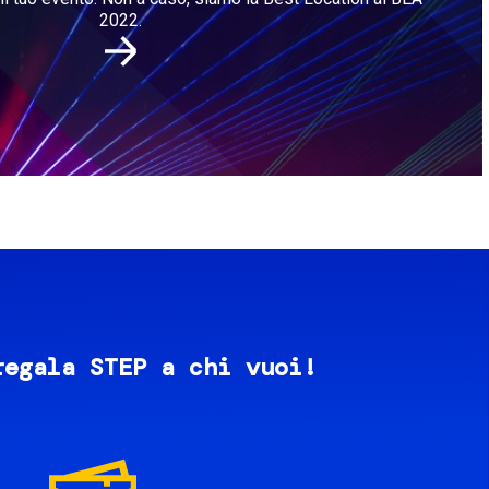
2022.
regala STEP a chi vuoi!