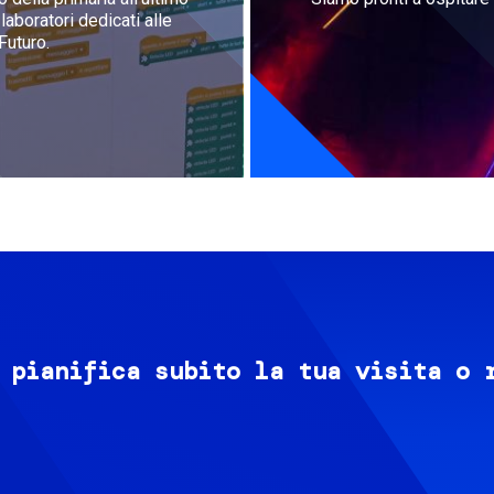
aboratori dedicati alle
Futuro.
 pianifica subito la tua visita o 
Image