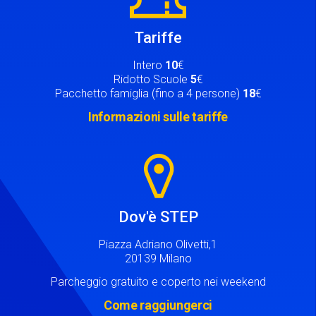
Tariffe
Intero
10
€
Ridotto Scuole
5
€
Pacchetto famiglia (fino a 4 persone)
18
€
Informazioni sulle tariffe
Image
Dov'è STEP
Piazza Adriano Olivetti,1
20139 Milano
Parcheggio gratuito e coperto nei weekend
Come raggiungerci