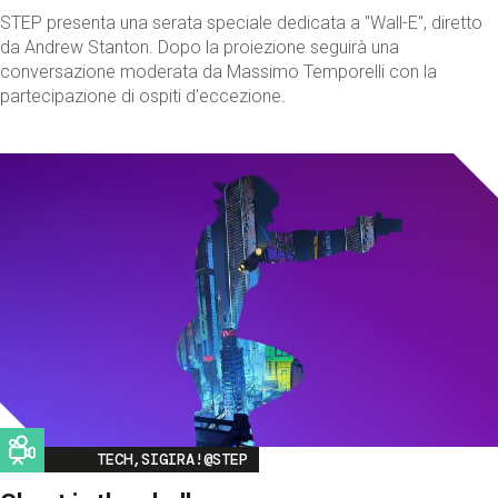
STEP presenta una serata speciale dedicata a "Wall-E", diretto
da Andrew Stanton. Dopo la proiezione seguirà una
conversazione moderata da Massimo Temporelli con la
partecipazione di ospiti d'eccezione.
Image
TECH,SIGIRA!@STEP