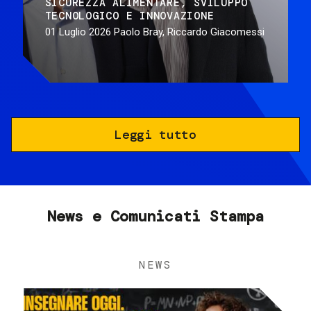
SICUREZZA ALIMENTARE
SVILUPPO
TECNOLOGICO E INNOVAZIONE
01 Luglio 2026
Paolo Bray, Riccardo Giacomessi
Leggi tutto
News e Comunicati Stampa
NEWS