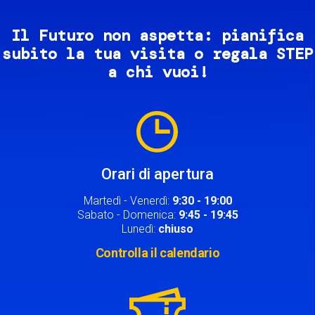
Il Futuro non aspetta: pianifica
subito la tua visita o regala STEP
a chi vuoi!
Image
Orari di apertura
Martedì - Venerdì:
9:30 - 19:00
Sabato - Domenica:
9:45 - 19:45
Lunedì:
chiuso
Controlla il calendario
Image