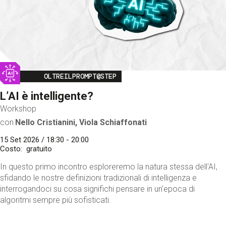
Image
OLTREILPROMPT@STEP
L’AI è intelligente?
Workshop
con
Nello Cristianini, Viola Schiaffonati
15 Set 2026 / 18:30 - 20:00
Costo
gratuito
In questo primo incontro esploreremo la natura stessa dell'AI,
sfidando le nostre definizioni tradizionali di intelligenza e
interrogandoci su cosa significhi pensare in un'epoca di
algoritmi sempre più sofisticati.