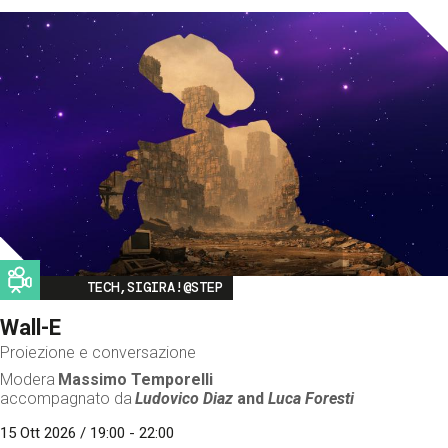
Image
TECH,SIGIRA!@STEP
Wall-E
Proiezione e conversazione
Modera
Massimo Temporelli
accompagnato da
Ludovico Diaz
and
Luca Foresti
15 Ott 2026 / 19:00 - 22:00