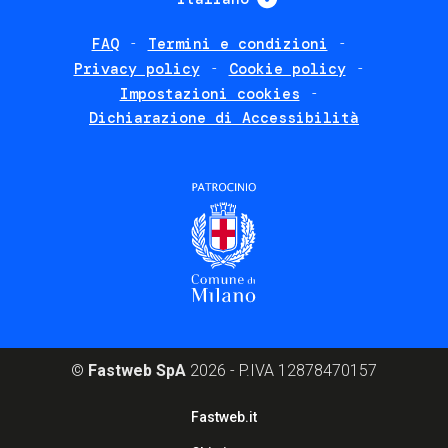
FAQ
Termini e condizioni
Footer
Privacy policy
Cookie policy
policies
Impostazioni cookies
Dichiarazione di Accessibilità
©
Fastweb SpA
2026 - P.IVA 12878470157
Footer
Fastweb.it
corporate