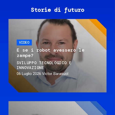
Storie di futuro
VIDEO
E se i robot avessero le
zampe?
SVILUPPO TECNOLOGICO E
INNOVAZIONE
06 Luglio 2026
Victor Barasuol