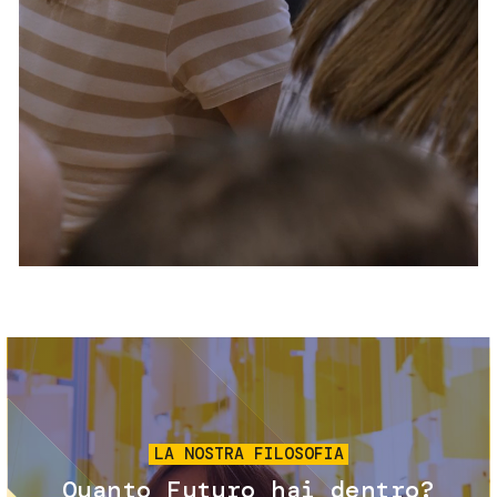
Servizi e accessibilità
Biglietti
Contatti
FAQ
Immagine
LA NOSTRA FILOSOFIA
Quanto Futuro hai dentro?