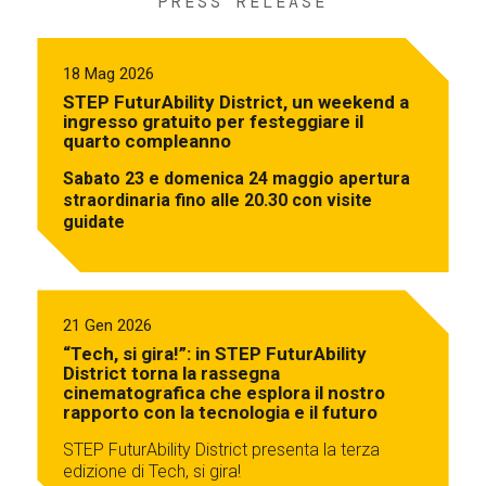
PRESS RELEASE
18 Mag 2026
STEP FuturAbility District, un weekend a
ingresso gratuito per festeggiare il
quarto compleanno
Sabato 23 e domenica 24 maggio apertura
straordinaria fino alle 20.30 con visite
guidate
21 Gen 2026
“Tech, si gira!”: in STEP FuturAbility
District torna la rassegna
cinematografica che esplora il nostro
rapporto con la tecnologia e il futuro
STEP FuturAbility District presenta la terza
edizione di Tech, si gira!