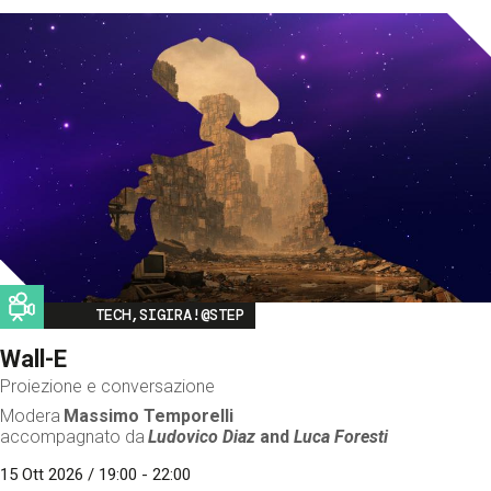
Image
TECH,SIGIRA!@STEP
Wall-E
Proiezione e conversazione
Modera
Massimo Temporelli
accompagnato da
Ludovico Diaz
and
Luca Foresti
15 Ott 2026 / 19:00 - 22:00