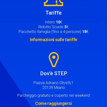
Tariffe
Intero
10
€
Ridotto Scuole
5
€
Pacchetto famiglia (fino a 4 persone)
18
€
Informazioni sulle tariffe
Image
Dov'è STEP
Piazza Adriano Olivetti,1
20139 Milano
Parcheggio gratuito e coperto nei weekend
Come raggiungerci