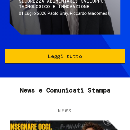
SICUREZZA ALIMENTARE
SVILUPPO
TECNOLOGICO E INNOVAZIONE
01 Luglio 2026
Paolo Bray, Riccardo Giacomessi
Leggi tutto
News e Comunicati Stampa
NEWS