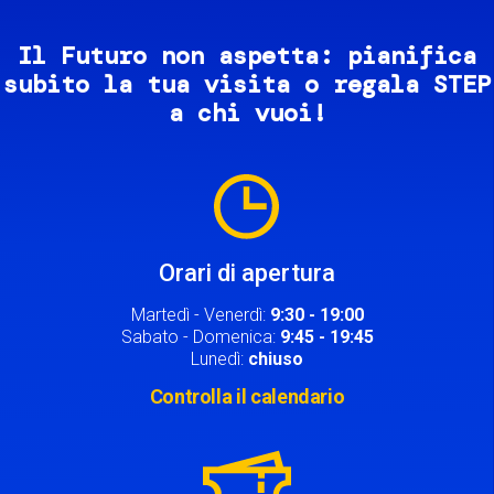
Il Futuro non aspetta: pianifica
subito la tua visita o regala STEP
a chi vuoi!
Image
Orari di apertura
Martedì - Venerdì:
9:30 - 19:00
Sabato - Domenica:
9:45 - 19:45
Lunedì:
chiuso
Controlla il calendario
Image