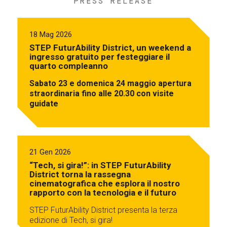
PRESS RELEASE
18 Mag 2026
STEP FuturAbility District, un weekend a
ingresso gratuito per festeggiare il
quarto compleanno
Sabato 23 e domenica 24 maggio apertura
straordinaria fino alle 20.30 con visite
guidate
21 Gen 2026
“Tech, si gira!”: in STEP FuturAbility
District torna la rassegna
cinematografica che esplora il nostro
rapporto con la tecnologia e il futuro
STEP FuturAbility District presenta la terza
edizione di Tech, si gira!