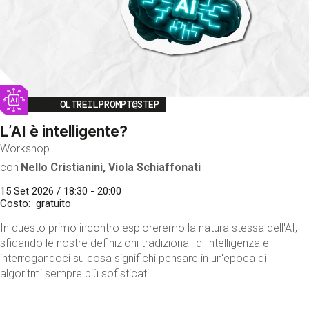
Image
OLTREILPROMPT@STEP
L’AI è intelligente?
Workshop
con
Nello Cristianini, Viola Schiaffonati
15 Set 2026 / 18:30 - 20:00
Costo
gratuito
In questo primo incontro esploreremo la natura stessa dell'AI,
sfidando le nostre definizioni tradizionali di intelligenza e
interrogandoci su cosa significhi pensare in un'epoca di
algoritmi sempre più sofisticati.