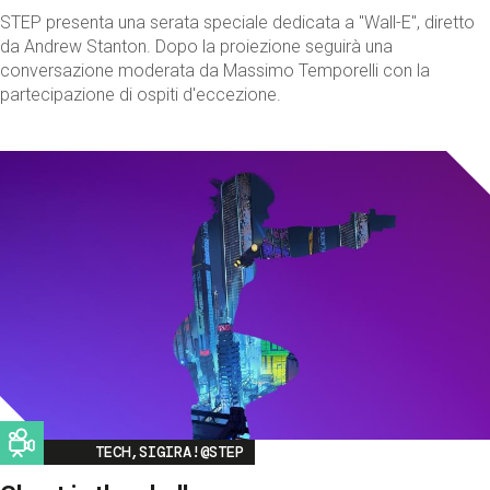
STEP presenta una serata speciale dedicata a "Wall-E", diretto
da Andrew Stanton. Dopo la proiezione seguirà una
conversazione moderata da Massimo Temporelli con la
partecipazione di ospiti d'eccezione.
Image
TECH,SIGIRA!@STEP