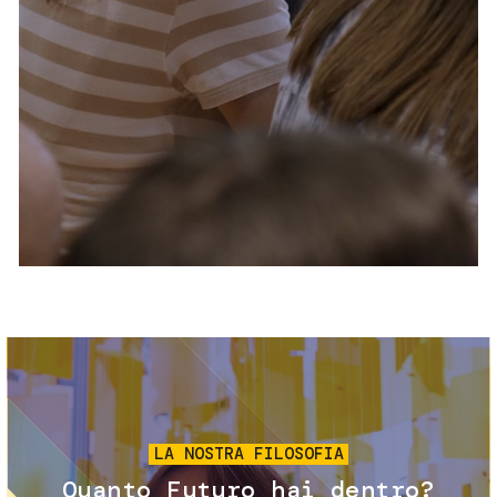
Servizi e accessibilità
Biglietti
Contatti
FAQ
Immagine
LA NOSTRA FILOSOFIA
Quanto Futuro hai dentro?