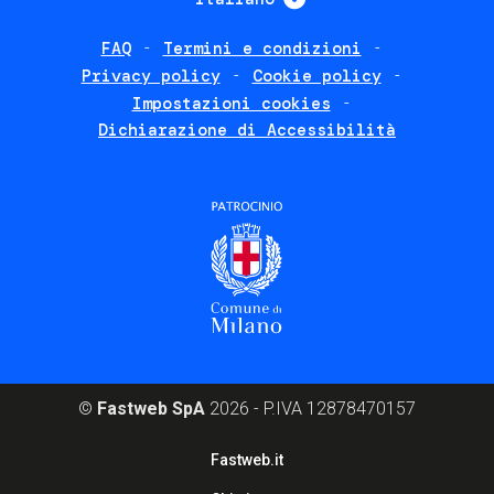
FAQ
Termini e condizioni
Footer
Privacy policy
Cookie policy
policies
Impostazioni cookies
Dichiarazione di Accessibilità
©
Fastweb SpA
2026 - P.IVA 12878470157
Footer
Fastweb.it
corporate