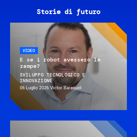
Storie di futuro
VIDEO
E se i robot avessero le
zampe?
SVILUPPO TECNOLOGICO E
INNOVAZIONE
06 Luglio 2026
Victor Barasuol