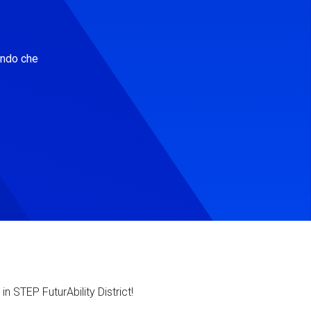
ondo che
in STEP FuturAbility District!