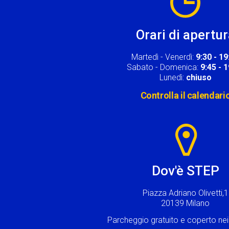
Orari di apertu
Martedì - Venerdì:
9:30 - 19
Sabato - Domenica:
9:45 - 
Lunedì:
chiuso
Controlla il calendari
Image
Dov'è STEP
Piazza Adriano Olivetti,1
20139 Milano
Parcheggio gratuito e coperto n