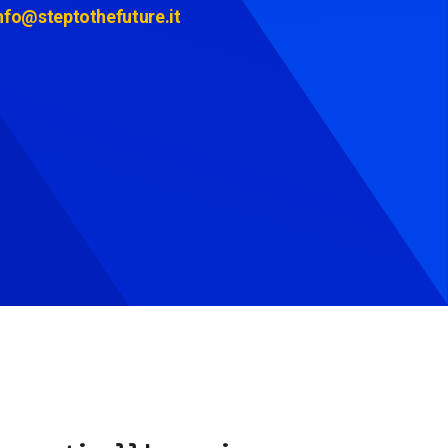
nfo@steptothefuture.it