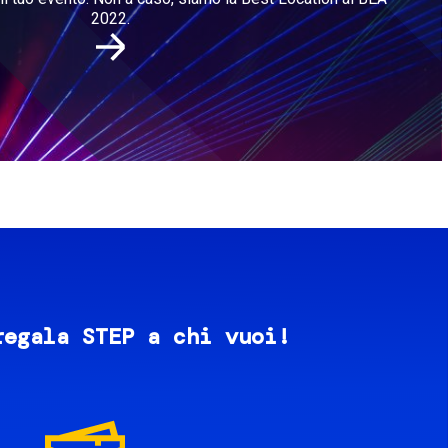
2022.
regala STEP a chi vuoi!