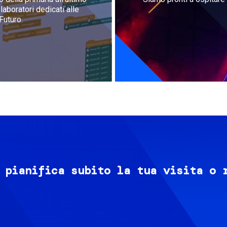
aboratori dedicati alle
Futuro.
 pianifica subito la tua visita o 
Image