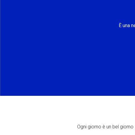
È una n
Ogni giorno è un bel giorno p