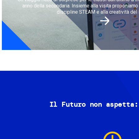
anno della secondaria. Insieme alla visita proponiamo l
discipline STEAM e alla creatività del 
Il Futuro non aspetta:
Image