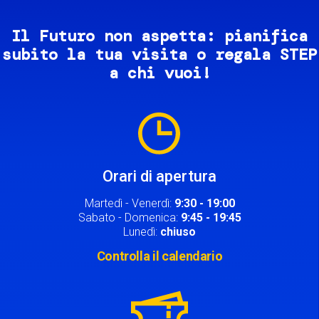
Il Futuro non aspetta: pianifica
subito la tua visita o regala STEP
a chi vuoi!
Image
Orari di apertura
Martedì - Venerdì:
9:30 - 19:00
Sabato - Domenica:
9:45 - 19:45
Lunedì:
chiuso
Controlla il calendario
Image