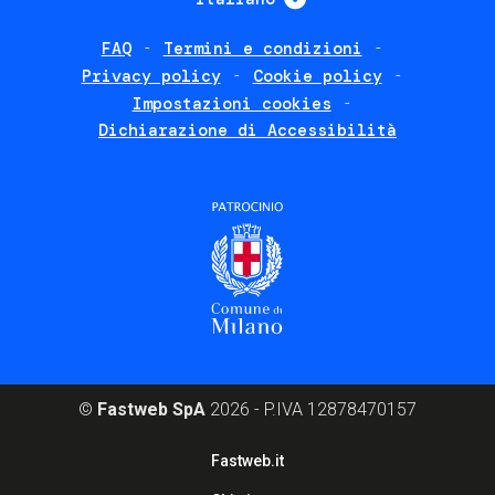
FAQ
Termini e condizioni
Footer
Privacy policy
Cookie policy
policies
Impostazioni cookies
Dichiarazione di Accessibilità
©
Fastweb SpA
2026 - P.IVA 12878470157
Footer
Fastweb.it
corporate