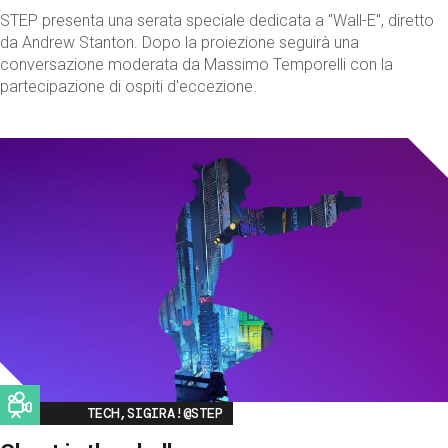
STEP presenta una serata speciale dedicata a "Wall-E", diretto
da Andrew Stanton. Dopo la proiezione seguirà una
conversazione moderata da Massimo Temporelli con la
partecipazione di ospiti d'eccezione.
Image
TECH,SIGIRA!@STEP