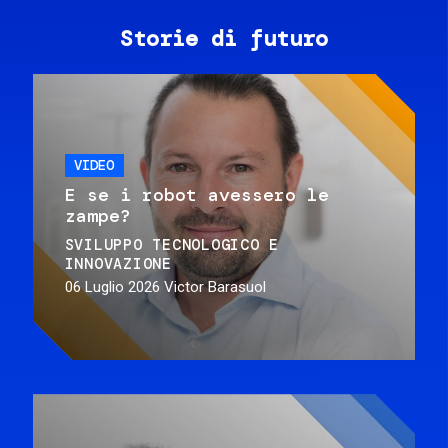
Storie di futuro
VIDEO
E se i robot avessero le
zampe?
SVILUPPO TECNOLOGICO E
INNOVAZIONE
06 Luglio 2026
Victor Barasuol