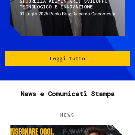
SICUREZZA ALIMENTARE
SVILUPPO
TECNOLOGICO E INNOVAZIONE
01 Luglio 2026
Paolo Bray, Riccardo Giacomessi
Leggi tutto
News e Comunicati Stampa
NEWS