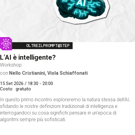
Image
OLTREILPROMPT@STEP
L’AI è intelligente?
Workshop
con
Nello Cristianini, Viola Schiaffonati
15 Set 2026 / 18:30 - 20:00
Costo
gratuito
In questo primo incontro esploreremo la natura stessa dell'AI,
sfidando le nostre definizioni tradizionali di intelligenza e
interrogandoci su cosa significhi pensare in un'epoca di
algoritmi sempre più sofisticati.