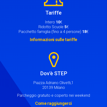
Tariffe
Intero
10
€
Ridotto Scuole
5
€
Pacchetto famiglia (fino a 4 persone)
18
€
Informazioni sulle tariffe
Image
Dov'è STEP
Piazza Adriano Olivetti,1
20139 Milano
Parcheggio gratuito e coperto nei weekend
Come raggiungerci