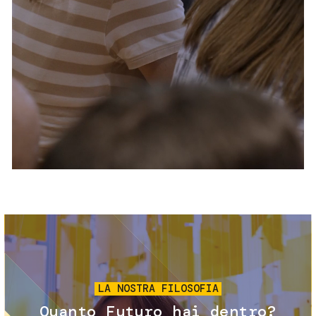
Servizi e accessibilità
Biglietti
Contatti
FAQ
Immagine
LA NOSTRA FILOSOFIA
Quanto Futuro hai dentro?