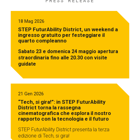
PRESS RELEASE
18 Mag 2026
STEP FuturAbility District, un weekend a
ingresso gratuito per festeggiare il
quarto compleanno
Sabato 23 e domenica 24 maggio apertura
straordinaria fino alle 20.30 con visite
guidate
21 Gen 2026
“Tech, si gira!”: in STEP FuturAbility
District torna la rassegna
cinematografica che esplora il nostro
rapporto con la tecnologia e il futuro
STEP FuturAbility District presenta la terza
edizione di Tech, si gira!