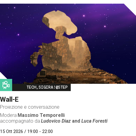
Image
TECH,SIGIRA!@STEP
Wall-E
Proiezione e conversazione
Modera
Massimo Temporelli
accompagnato da
Ludovico Diaz
and
Luca Foresti
15 Ott 2026 / 19:00 - 22:00