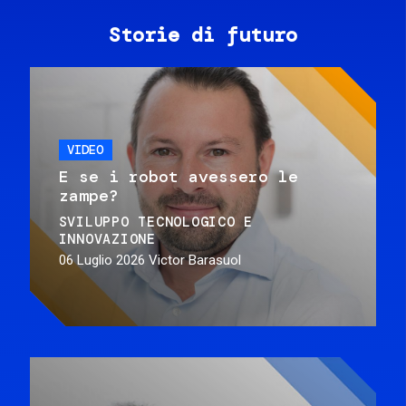
Storie di futuro
VIDEO
E se i robot avessero le
zampe?
SVILUPPO TECNOLOGICO E
INNOVAZIONE
06 Luglio 2026
Victor Barasuol