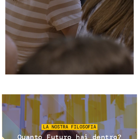
Servizi e accessibilità
Biglietti
Contatti
FAQ
Immagine
LA NOSTRA FILOSOFIA
Quanto Futuro hai dentro?