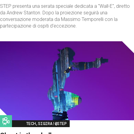
STEP presenta una serata speciale dedicata a "Wall-E", diretto
da Andrew Stanton. Dopo la proiezione seguirà una
conversazione moderata da Massimo Temporelli con la
partecipazione di ospiti d'eccezione.
Image
TECH,SIGIRA!@STEP