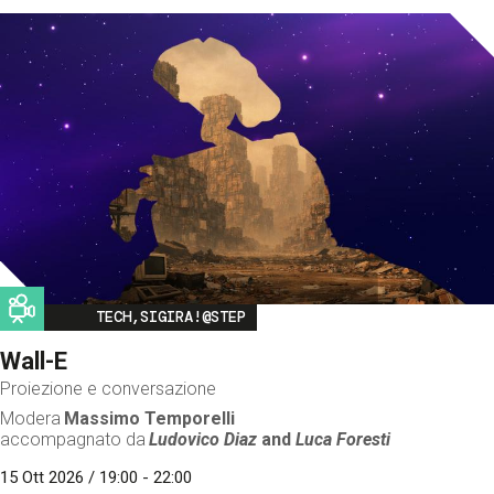
Image
TECH,SIGIRA!@STEP
Wall-E
Proiezione e conversazione
Modera
Massimo Temporelli
accompagnato da
Ludovico Diaz
and
Luca Foresti
15 Ott 2026 / 19:00 - 22:00