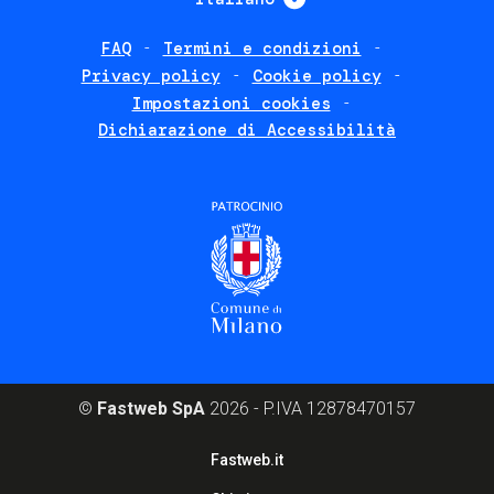
FAQ
Termini e condizioni
Footer
Privacy policy
Cookie policy
policies
Impostazioni cookies
Dichiarazione di Accessibilità
©
Fastweb SpA
2026 - P.IVA 12878470157
Footer
Fastweb.it
corporate