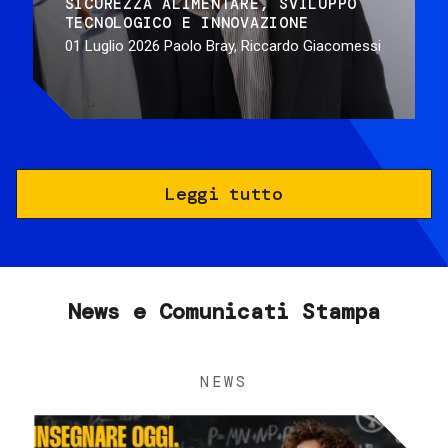
SICUREZZA ALIMENTARE
SVILUPPO
TECNOLOGICO E INNOVAZIONE
01 Luglio 2026
Paolo Bray, Riccardo Giacomessi
Leggi tutto
News e Comunicati Stampa
NEWS