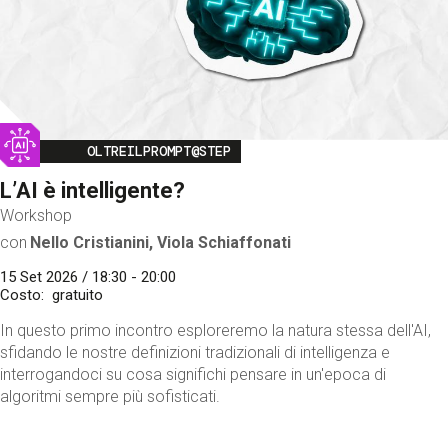
Image
OLTREILPROMPT@STEP
L’AI è intelligente?
Workshop
con
Nello Cristianini, Viola Schiaffonati
15 Set 2026 / 18:30 - 20:00
Costo
gratuito
In questo primo incontro esploreremo la natura stessa dell'AI,
sfidando le nostre definizioni tradizionali di intelligenza e
interrogandoci su cosa significhi pensare in un'epoca di
algoritmi sempre più sofisticati.