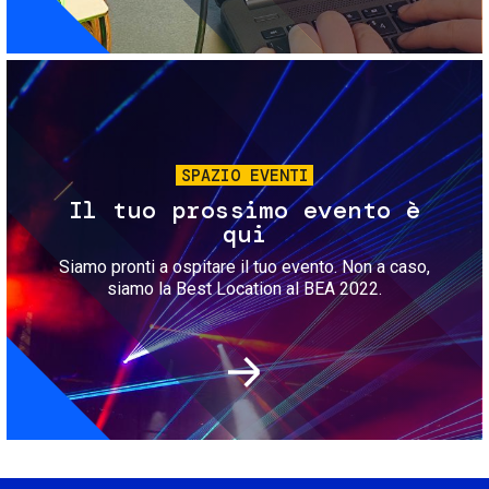
Immagine
SPAZIO EVENTI
Il tuo prossimo evento è
qui
Siamo pronti a ospitare il tuo evento. Non a caso,
siamo la Best Location al BEA 2022.