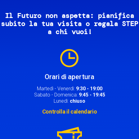
Il Futuro non aspetta: pianifica
subito la tua visita o regala STEP
a chi vuoi!
Image
Orari di apertura
Martedì - Venerdì:
9:30 - 19:00
Sabato - Domenica:
9:45 - 19:45
Lunedì:
chiuso
Controlla il calendario
Image