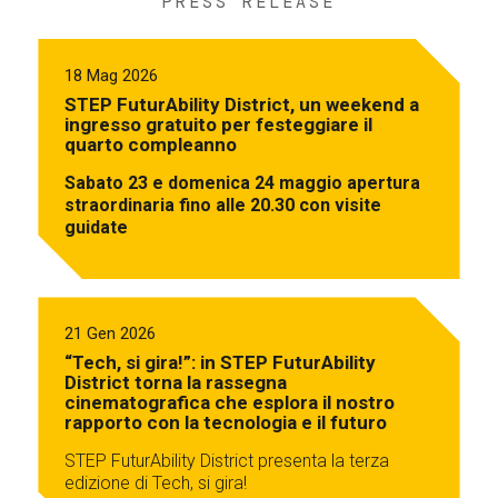
PRESS RELEASE
18 Mag 2026
STEP FuturAbility District, un weekend a
ingresso gratuito per festeggiare il
quarto compleanno
Sabato 23 e domenica 24 maggio apertura
straordinaria fino alle 20.30 con visite
guidate
21 Gen 2026
“Tech, si gira!”: in STEP FuturAbility
District torna la rassegna
cinematografica che esplora il nostro
rapporto con la tecnologia e il futuro
STEP FuturAbility District presenta la terza
edizione di Tech, si gira!