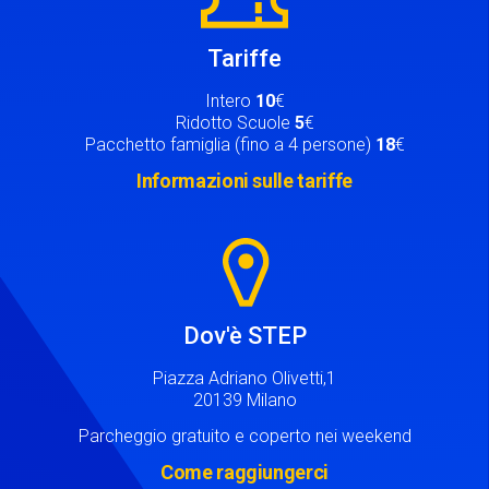
Tariffe
Intero
10
€
Ridotto Scuole
5
€
Pacchetto famiglia (fino a 4 persone)
18
€
Informazioni sulle tariffe
Image
Dov'è STEP
Piazza Adriano Olivetti,1
20139 Milano
Parcheggio gratuito e coperto nei weekend
Come raggiungerci