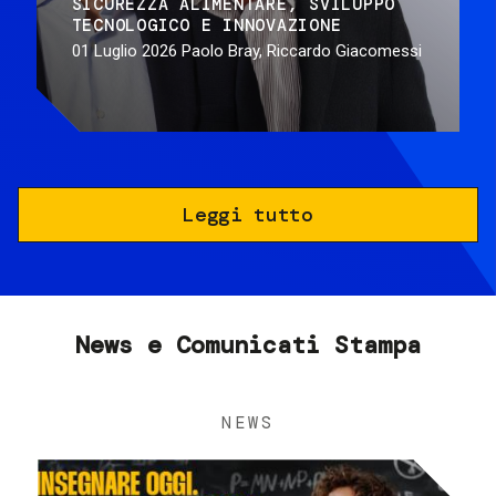
SICUREZZA ALIMENTARE
SVILUPPO
TECNOLOGICO E INNOVAZIONE
01 Luglio 2026
Paolo Bray, Riccardo Giacomessi
Leggi tutto
News e Comunicati Stampa
NEWS