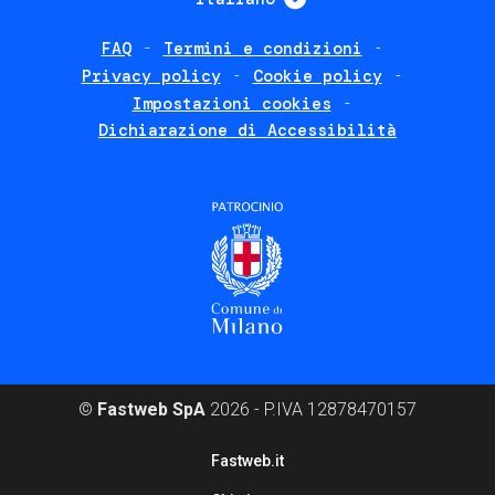
FAQ
Termini e condizioni
Footer
Privacy policy
Cookie policy
policies
Impostazioni cookies
Dichiarazione di Accessibilità
©
Fastweb SpA
2026 - P.IVA 12878470157
Footer
Fastweb.it
corporate