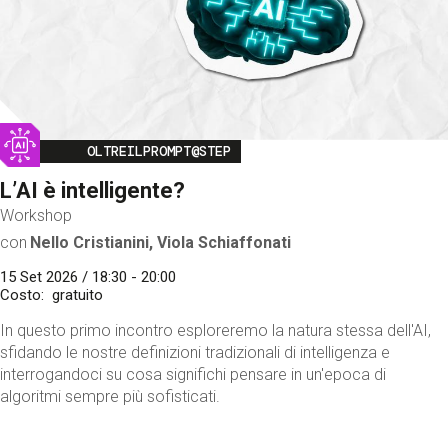
Image
OLTREILPROMPT@STEP
L’AI è intelligente?
Workshop
con
Nello Cristianini, Viola Schiaffonati
15 Set 2026 / 18:30 - 20:00
Costo
gratuito
In questo primo incontro esploreremo la natura stessa dell'AI,
sfidando le nostre definizioni tradizionali di intelligenza e
interrogandoci su cosa significhi pensare in un'epoca di
algoritmi sempre più sofisticati.