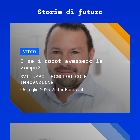
Storie di futuro
VIDEO
E se i robot avessero le
zampe?
SVILUPPO TECNOLOGICO E
INNOVAZIONE
06 Luglio 2026
Victor Barasuol