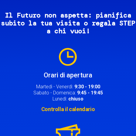
Il Futuro non aspetta: pianifica
subito la tua visita o regala STEP
a chi vuoi!
Image
Orari di apertura
Martedì - Venerdì:
9:30 - 19:00
Sabato - Domenica:
9:45 - 19:45
Lunedì:
chiuso
Controlla il calendario
Image