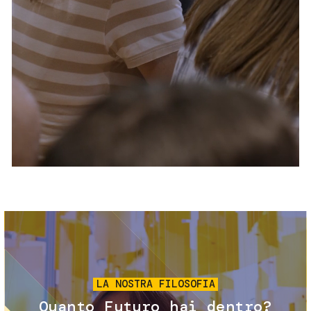
Servizi e accessibilità
Biglietti
Contatti
FAQ
Immagine
LA NOSTRA FILOSOFIA
Quanto Futuro hai dentro?