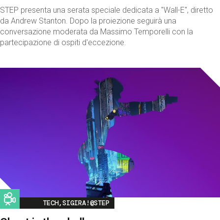
STEP presenta una serata speciale dedicata a "Wall-E", diretto
da Andrew Stanton. Dopo la proiezione seguirà una
conversazione moderata da Massimo Temporelli con la
partecipazione di ospiti d'eccezione.
Image
TECH,SIGIRA!@STEP