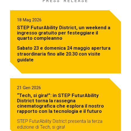
PRESS RELEASE
18 Mag 2026
STEP FuturAbility District, un weekend a
ingresso gratuito per festeggiare il
quarto compleanno
Sabato 23 e domenica 24 maggio apertura
straordinaria fino alle 20.30 con visite
guidate
21 Gen 2026
“Tech, si gira!”: in STEP FuturAbility
District torna la rassegna
cinematografica che esplora il nostro
rapporto con la tecnologia e il futuro
STEP FuturAbility District presenta la terza
edizione di Tech, si gira!