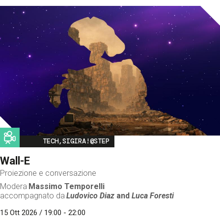
Image
TECH,SIGIRA!@STEP
Wall-E
Proiezione e conversazione
Modera
Massimo Temporelli
accompagnato da
Ludovico Diaz
and
Luca Foresti
15 Ott 2026 / 19:00 - 22:00