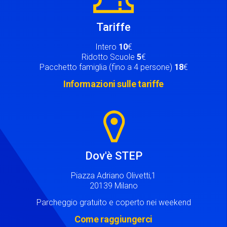
Tariffe
Intero
10
€
Ridotto Scuole
5
€
Pacchetto famiglia (fino a 4 persone)
18
€
Informazioni sulle tariffe
Image
Dov'è STEP
Piazza Adriano Olivetti,1
20139 Milano
Parcheggio gratuito e coperto nei weekend
Come raggiungerci