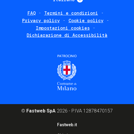
FAQ
Termini e condizioni
Footer
Privacy policy
Cookie policy
policies
Impostazioni cookies
Dichiarazione di Accessibilità
©
Fastweb SpA
2026 - P.IVA 12878470157
Footer
Fastweb.it
corporate