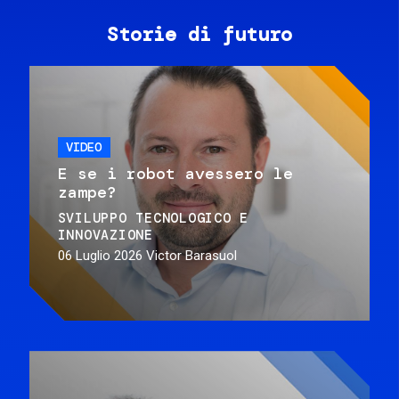
Storie di futuro
VIDEO
E se i robot avessero le
zampe?
SVILUPPO TECNOLOGICO E
INNOVAZIONE
06 Luglio 2026
Victor Barasuol