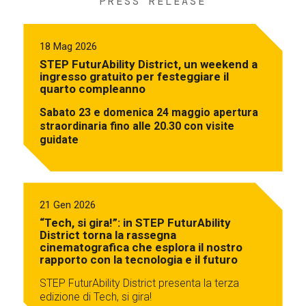
PRESS RELEASE
18 Mag 2026
STEP FuturAbility District, un weekend a
ingresso gratuito per festeggiare il
quarto compleanno
Sabato 23 e domenica 24 maggio apertura
straordinaria fino alle 20.30 con visite
guidate
21 Gen 2026
“Tech, si gira!”: in STEP FuturAbility
District torna la rassegna
cinematografica che esplora il nostro
rapporto con la tecnologia e il futuro
STEP FuturAbility District presenta la terza
edizione di Tech, si gira!