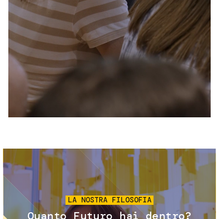
Servizi e accessibilità
Biglietti
Contatti
FAQ
Immagine
LA NOSTRA FILOSOFIA
Quanto Futuro hai dentro?