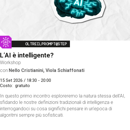
Image
OLTREILPROMPT@STEP
L’AI è intelligente?
Workshop
con
Nello Cristianini, Viola Schiaffonati
15 Set 2026 / 18:30 - 20:00
Costo
gratuito
In questo primo incontro esploreremo la natura stessa dell'AI,
sfidando le nostre definizioni tradizionali di intelligenza e
interrogandoci su cosa significhi pensare in un'epoca di
algoritmi sempre più sofisticati.