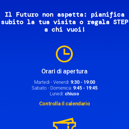
Il Futuro non aspetta: pianifica
subito la tua visita o regala STEP
a chi vuoi!
Image
Orari di apertura
Martedì - Venerdì:
9:30 - 19:00
Sabato - Domenica:
9:45 - 19:45
Lunedì:
chiuso
Controlla il calendario
Image