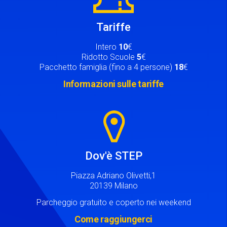
Tariffe
Intero
10
€
Ridotto Scuole
5
€
Pacchetto famiglia (fino a 4 persone)
18
€
Informazioni sulle tariffe
Image
Dov'è STEP
Piazza Adriano Olivetti,1
20139 Milano
Parcheggio gratuito e coperto nei weekend
Come raggiungerci