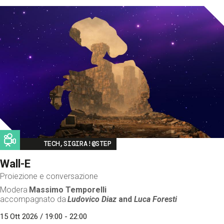
Image
TECH,SIGIRA!@STEP
Wall-E
Proiezione e conversazione
Modera
Massimo Temporelli
accompagnato da
Ludovico Diaz
and
Luca Foresti
15 Ott 2026 / 19:00 - 22:00