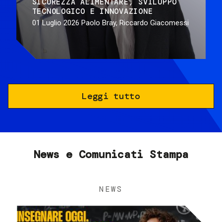
SICUREZZA ALIMENTARE
SVILUPPO
TECNOLOGICO E INNOVAZIONE
01 Luglio 2026
Paolo Bray, Riccardo Giacomessi
Leggi tutto
News e Comunicati Stampa
NEWS