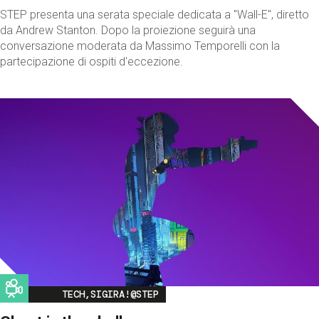
STEP presenta una serata speciale dedicata a "Wall-E", diretto
da Andrew Stanton. Dopo la proiezione seguirà una
conversazione moderata da Massimo Temporelli con la
partecipazione di ospiti d'eccezione.
Image
TECH,SIGIRA!@STEP