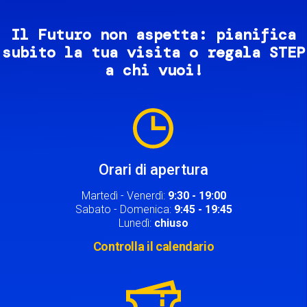
Il Futuro non aspetta: pianifica
subito la tua visita o regala STEP
a chi vuoi!
Image
Orari di apertura
Martedì - Venerdì:
9:30 - 19:00
Sabato - Domenica:
9:45 - 19:45
Lunedì:
chiuso
Controlla il calendario
Image