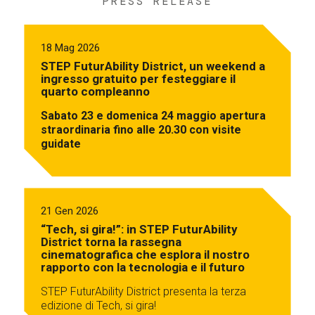
PRESS RELEASE
18 Mag 2026
STEP FuturAbility District, un weekend a
ingresso gratuito per festeggiare il
quarto compleanno
Sabato 23 e domenica 24 maggio apertura
straordinaria fino alle 20.30 con visite
guidate
21 Gen 2026
“Tech, si gira!”: in STEP FuturAbility
District torna la rassegna
cinematografica che esplora il nostro
rapporto con la tecnologia e il futuro
STEP FuturAbility District presenta la terza
edizione di Tech, si gira!