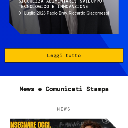
SICUREZZA ALIMENTARE
SVILUPPO
TECNOLOGICO E INNOVAZIONE
01 Luglio 2026
Paolo Bray, Riccardo Giacomessi
Leggi tutto
News e Comunicati Stampa
NEWS