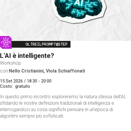
Image
OLTREILPROMPT@STEP
L’AI è intelligente?
Workshop
con
Nello Cristianini, Viola Schiaffonati
15 Set 2026 / 18:30 - 20:00
Costo
gratuito
In questo primo incontro esploreremo la natura stessa dell'AI,
sfidando le nostre definizioni tradizionali di intelligenza e
interrogandoci su cosa significhi pensare in un'epoca di
algoritmi sempre più sofisticati.