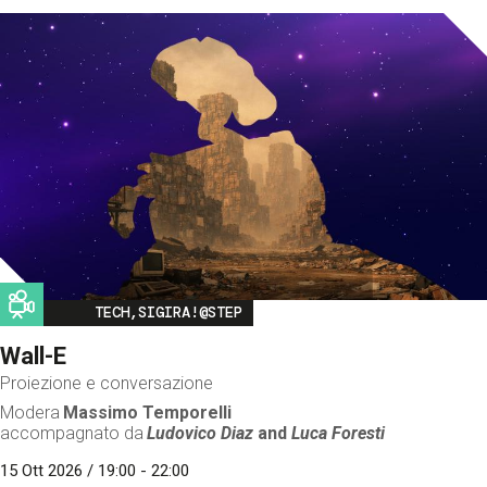
Image
TECH,SIGIRA!@STEP
Wall-E
Proiezione e conversazione
Modera
Massimo Temporelli
accompagnato da
Ludovico Diaz
and
Luca Foresti
15 Ott 2026 / 19:00 - 22:00