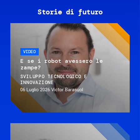
Storie di futuro
VIDEO
E se i robot avessero le
zampe?
SVILUPPO TECNOLOGICO E
INNOVAZIONE
06 Luglio 2026
Victor Barasuol