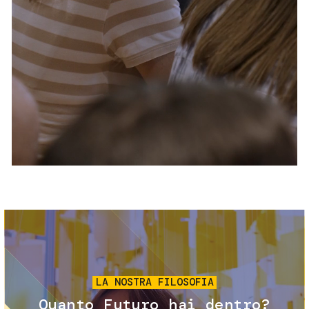
Servizi e accessibilità
Biglietti
Contatti
FAQ
Immagine
LA NOSTRA FILOSOFIA
Quanto Futuro hai dentro?