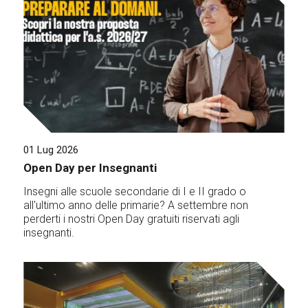
01 Lug 2026
Open Day per Insegnanti
Insegni alle scuole secondarie di I e II grado o
all'ultimo anno delle primarie? A settembre non
perderti i nostri Open Day gratuiti riservati agli
insegnanti.