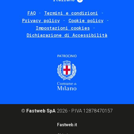
FAQ
Termini e condizioni
Footer
Privacy policy
Cookie policy
policies
Impostazioni cookies
Dichiarazione di Accessibilità
©
Fastweb SpA
2026 - P.IVA 12878470157
Footer
Fastweb.it
corporate