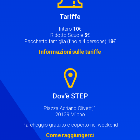
Tariffe
Intero
10
€
Ridotto Scuole
5
€
Pacchetto famiglia (fino a 4 persone)
18
€
Informazioni sulle tariffe
Image
Dov'è STEP
Piazza Adriano Olivetti,1
20139 Milano
Parcheggio gratuito e coperto nei weekend
Come raggiungerci