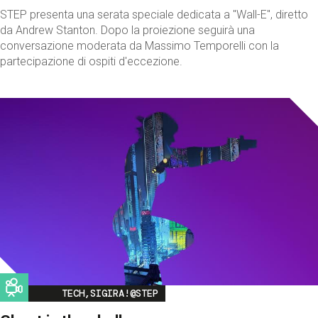
STEP presenta una serata speciale dedicata a "Wall-E", diretto
da Andrew Stanton. Dopo la proiezione seguirà una
conversazione moderata da Massimo Temporelli con la
partecipazione di ospiti d'eccezione.
Image
TECH,SIGIRA!@STEP