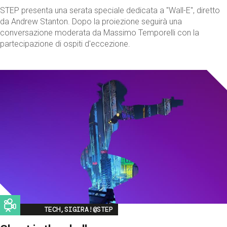
STEP presenta una serata speciale dedicata a "Wall-E", diretto
da Andrew Stanton. Dopo la proiezione seguirà una
conversazione moderata da Massimo Temporelli con la
partecipazione di ospiti d'eccezione.
Image
TECH,SIGIRA!@STEP