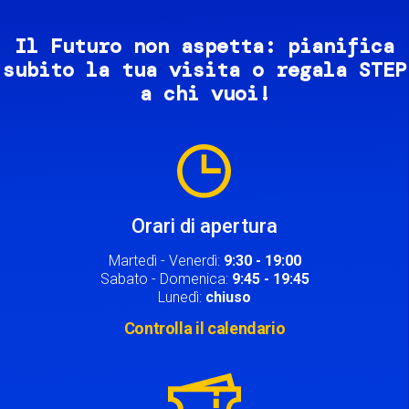
Il Futuro non aspetta: pianifica
subito la tua visita o regala STEP
a chi vuoi!
Image
Orari di apertura
Martedì - Venerdì:
9:30 - 19:00
Sabato - Domenica:
9:45 - 19:45
Lunedì:
chiuso
Controlla il calendario
Image