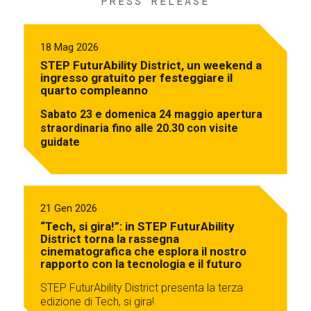
PRESS RELEASE
18 Mag 2026
STEP FuturAbility District, un weekend a
ingresso gratuito per festeggiare il
quarto compleanno
Sabato 23 e domenica 24 maggio apertura
straordinaria fino alle 20.30 con visite
guidate
21 Gen 2026
“Tech, si gira!”: in STEP FuturAbility
District torna la rassegna
cinematografica che esplora il nostro
rapporto con la tecnologia e il futuro
STEP FuturAbility District presenta la terza
edizione di Tech, si gira!