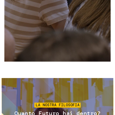
Servizi e accessibilità
Biglietti
Contatti
FAQ
Immagine
LA NOSTRA FILOSOFIA
Quanto Futuro hai dentro?