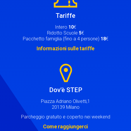
Tariffe
Intero
10
€
Ridotto Scuole
5
€
Pacchetto famiglia (fino a 4 persone)
18
€
Informazioni sulle tariffe
Image
Dov'è STEP
Piazza Adriano Olivetti,1
20139 Milano
Parcheggio gratuito e coperto nei weekend
Come raggiungerci