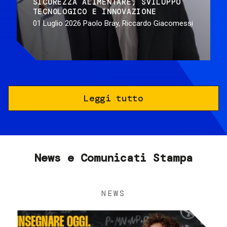
SICUREZZA ALIMENTARE
SVILUPPO
TECNOLOGICO E INNOVAZIONE
01 Luglio 2026
Paolo Bray, Riccardo Giacomessi
Leggi tutto
News e Comunicati Stampa
NEWS