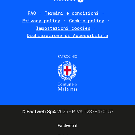
FAQ
Termini e condizioni
Footer
Privacy policy
Cookie policy
policies
Impostazioni cookies
Dichiarazione di Accessibilità
©
Fastweb SpA
2026 - P.IVA 12878470157
Footer
Fastweb.it
corporate