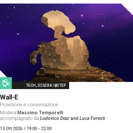
Image
TECH,SIGIRA!@STEP
Wall-E
Proiezione e conversazione
Modera
Massimo Temporelli
accompagnato da
Ludovico Diaz
and
Luca Foresti
15 Ott 2026 / 19:00 - 22:00