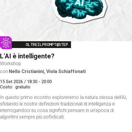
Image
OLTREILPROMPT@STEP
L’AI è intelligente?
Workshop
con
Nello Cristianini, Viola Schiaffonati
15 Set 2026 / 18:30 - 20:00
Costo
gratuito
In questo primo incontro esploreremo la natura stessa dell'AI,
sfidando le nostre definizioni tradizionali di intelligenza e
interrogandoci su cosa significhi pensare in un'epoca di
algoritmi sempre più sofisticati.