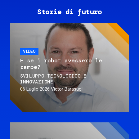
Storie di futuro
VIDEO
E se i robot avessero le
zampe?
SVILUPPO TECNOLOGICO E
INNOVAZIONE
06 Luglio 2026
Victor Barasuol