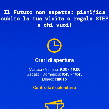
Il Futuro non aspetta: pianifica
subito la tua visita o regala STEP
a chi vuoi!
Image
Orari di apertura
Martedì - Venerdì:
9:30 - 19:00
Sabato - Domenica:
9:45 - 19:45
Lunedì:
chiuso
Controlla il calendario
Image