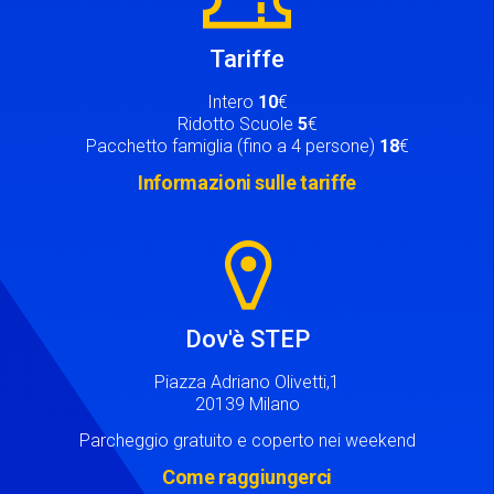
Tariffe
Intero
10
€
Ridotto Scuole
5
€
Pacchetto famiglia (fino a 4 persone)
18
€
Informazioni sulle tariffe
Image
Dov'è STEP
Piazza Adriano Olivetti,1
20139 Milano
Parcheggio gratuito e coperto nei weekend
Come raggiungerci