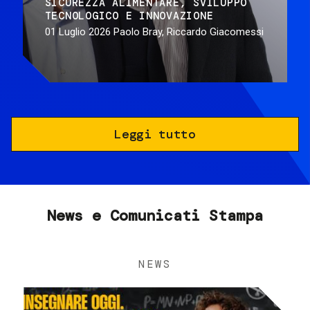
SICUREZZA ALIMENTARE
SVILUPPO
TECNOLOGICO E INNOVAZIONE
01 Luglio 2026
Paolo Bray, Riccardo Giacomessi
Leggi tutto
News e Comunicati Stampa
NEWS