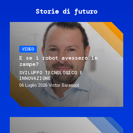
Storie di futuro
VIDEO
E se i robot avessero le
zampe?
SVILUPPO TECNOLOGICO E
INNOVAZIONE
06 Luglio 2026
Victor Barasuol