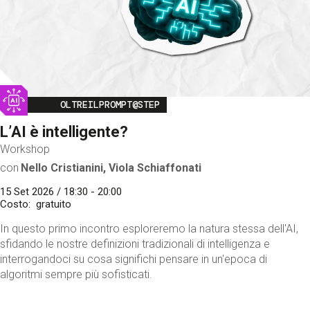
Image
OLTREILPROMPT@STEP
L’AI è intelligente?
Workshop
con
Nello Cristianini, Viola Schiaffonati
15 Set 2026 / 18:30 - 20:00
Costo
gratuito
In questo primo incontro esploreremo la natura stessa dell'AI,
sfidando le nostre definizioni tradizionali di intelligenza e
interrogandoci su cosa significhi pensare in un'epoca di
algoritmi sempre più sofisticati.