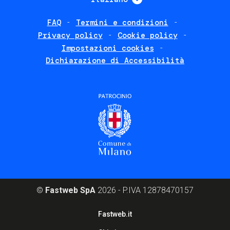
FAQ
Termini e condizioni
Footer
Privacy policy
Cookie policy
policies
Impostazioni cookies
Dichiarazione di Accessibilità
©
Fastweb SpA
2026 - P.IVA 12878470157
Footer
Fastweb.it
corporate