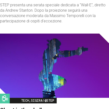
STEP presenta una serata speciale dedicata a "Wall-E", diretto
da Andrew Stanton. Dopo la proiezione seguirà una
conversazione moderata da Massimo Temporelli con la
partecipazione di ospiti d'eccezione.
Image
TECH,SIGIRA!@STEP