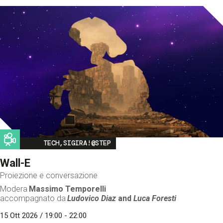
Image
TECH,SIGIRA!@STEP
Wall-E
Proiezione e conversazione
Modera
Massimo Temporelli
accompagnato da
Ludovico Diaz
and
Luca Foresti
15 Ott 2026 / 19:00 - 22:00