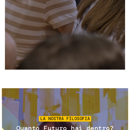
Servizi e accessibilità
Biglietti
Contatti
FAQ
Immagine
LA NOSTRA FILOSOFIA
Quanto Futuro hai dentro?