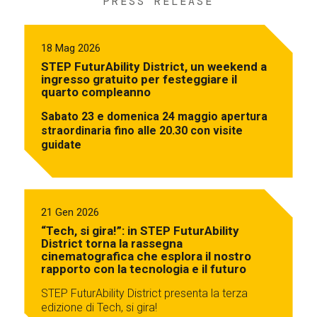
PRESS RELEASE
18 Mag 2026
STEP FuturAbility District, un weekend a
ingresso gratuito per festeggiare il
quarto compleanno
Sabato 23 e domenica 24 maggio apertura
straordinaria fino alle 20.30 con visite
guidate
21 Gen 2026
“Tech, si gira!”: in STEP FuturAbility
District torna la rassegna
cinematografica che esplora il nostro
rapporto con la tecnologia e il futuro
STEP FuturAbility District presenta la terza
edizione di Tech, si gira!