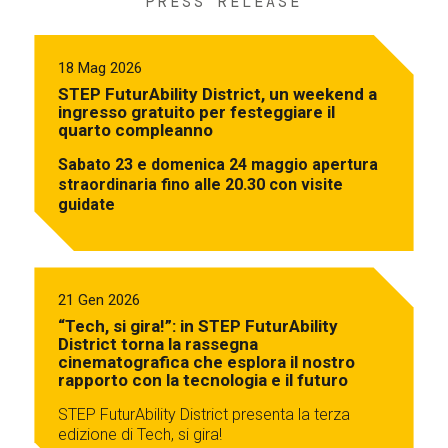
PRESS RELEASE
18 Mag 2026
STEP FuturAbility District, un weekend a
ingresso gratuito per festeggiare il
quarto compleanno
Sabato 23 e domenica 24 maggio apertura
straordinaria fino alle 20.30 con visite
guidate
21 Gen 2026
“Tech, si gira!”: in STEP FuturAbility
District torna la rassegna
cinematografica che esplora il nostro
rapporto con la tecnologia e il futuro
STEP FuturAbility District presenta la terza
edizione di Tech, si gira!