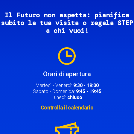
Il Futuro non aspetta: pianifica
subito la tua visita o regala STEP
a chi vuoi!
Image
Orari di apertura
Martedì - Venerdì:
9:30 - 19:00
Sabato - Domenica:
9:45 - 19:45
Lunedì:
chiuso
Controlla il calendario
Image