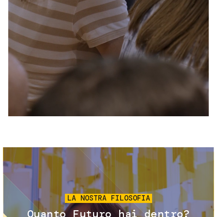
Servizi e accessibilità
Biglietti
Contatti
FAQ
Immagine
LA NOSTRA FILOSOFIA
Quanto Futuro hai dentro?