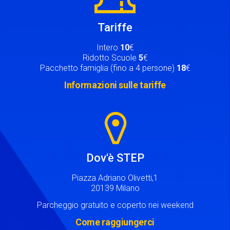
Tariffe
Intero
10
€
Ridotto Scuole
5
€
Pacchetto famiglia (fino a 4 persone)
18
€
Informazioni sulle tariffe
Image
Dov'è STEP
Piazza Adriano Olivetti,1
20139 Milano
Parcheggio gratuito e coperto nei weekend
Come raggiungerci