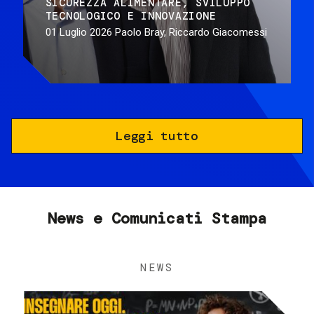
SICUREZZA ALIMENTARE
SVILUPPO
TECNOLOGICO E INNOVAZIONE
01 Luglio 2026
Paolo Bray, Riccardo Giacomessi
Leggi tutto
News e Comunicati Stampa
NEWS