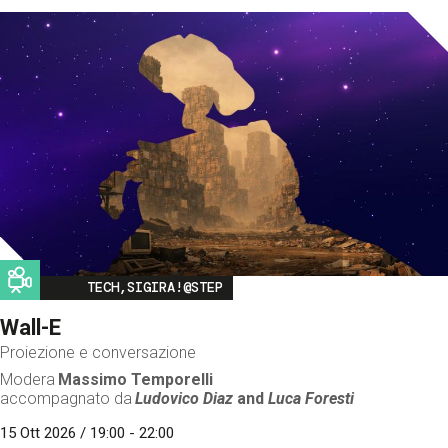
Image
TECH,SIGIRA!@STEP
Wall-E
Proiezione e conversazione
Modera
Massimo Temporelli
accompagnato da
Ludovico Diaz
and
Luca Foresti
15 Ott 2026 / 19:00 - 22:00