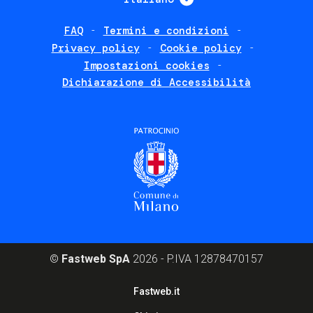
FAQ
Termini e condizioni
Footer
Privacy policy
Cookie policy
policies
Impostazioni cookies
Dichiarazione di Accessibilità
©
Fastweb SpA
2026 - P.IVA 12878470157
Footer
Fastweb.it
corporate