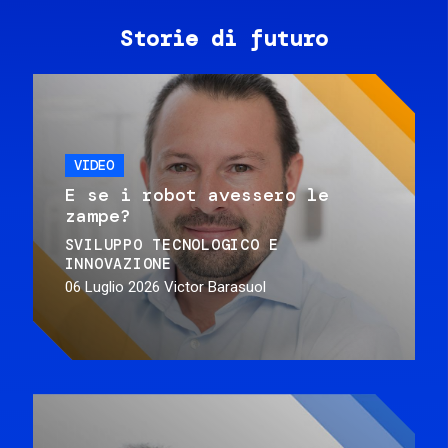
Storie di futuro
VIDEO
E se i robot avessero le
zampe?
SVILUPPO TECNOLOGICO E
INNOVAZIONE
06 Luglio 2026
Victor Barasuol