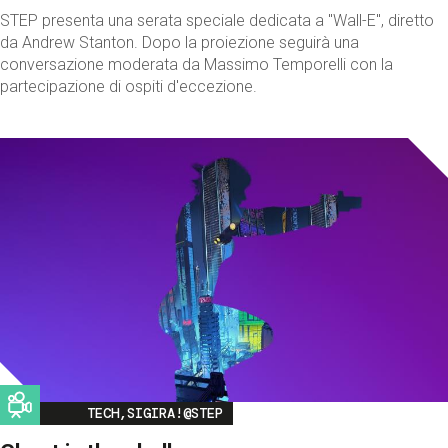
STEP presenta una serata speciale dedicata a "Wall-E", diretto
da Andrew Stanton. Dopo la proiezione seguirà una
conversazione moderata da Massimo Temporelli con la
partecipazione di ospiti d'eccezione.
Image
TECH,SIGIRA!@STEP