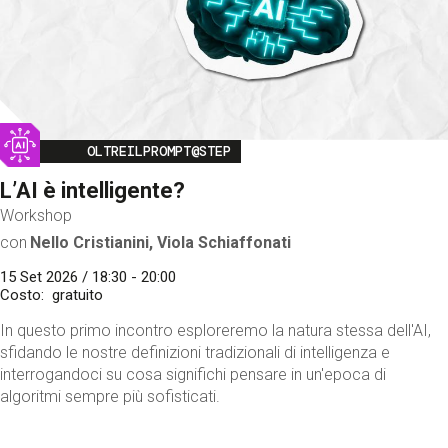
Image
OLTREILPROMPT@STEP
L’AI è intelligente?
Workshop
con
Nello Cristianini, Viola Schiaffonati
15 Set 2026 / 18:30 - 20:00
Costo
gratuito
In questo primo incontro esploreremo la natura stessa dell'AI,
sfidando le nostre definizioni tradizionali di intelligenza e
interrogandoci su cosa significhi pensare in un'epoca di
algoritmi sempre più sofisticati.