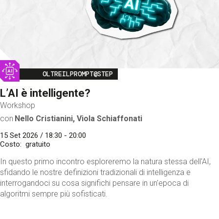
Image
OLTREILPROMPT@STEP
L’AI è intelligente?
Workshop
con
Nello Cristianini, Viola Schiaffonati
15 Set 2026 / 18:30 - 20:00
Costo
gratuito
In questo primo incontro esploreremo la natura stessa dell'AI,
sfidando le nostre definizioni tradizionali di intelligenza e
interrogandoci su cosa significhi pensare in un'epoca di
algoritmi sempre più sofisticati.