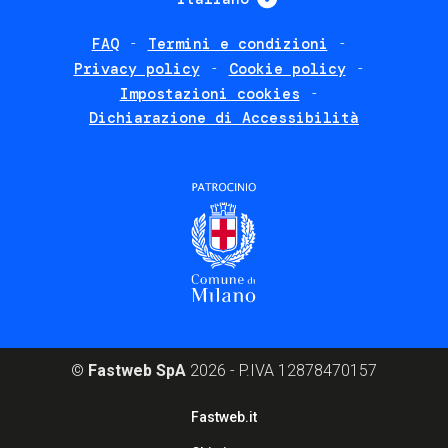
FAQ
Termini e condizioni
Footer
Privacy policy
Cookie policy
policies
Impostazioni cookies
Dichiarazione di Accessibilità
©
Fastweb SpA
2026 - P.IVA 12878470157
Footer
Fastweb.it
corporate