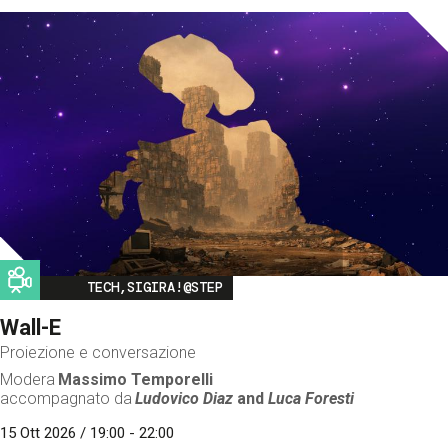
Image
TECH,SIGIRA!@STEP
Wall-E
Proiezione e conversazione
Modera
Massimo Temporelli
accompagnato da
Ludovico Diaz
and
Luca Foresti
15 Ott 2026 / 19:00 - 22:00