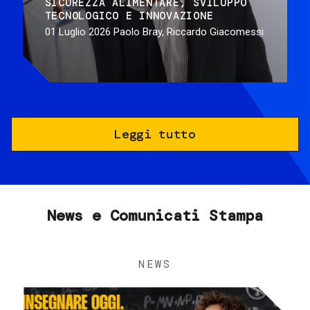
SICUREZZA ALIMENTARE
SVILUPPO
TECNOLOGICO E INNOVAZIONE
01 Luglio 2026
Paolo Bray, Riccardo Giacomessi
Leggi tutto
News e Comunicati Stampa
NEWS