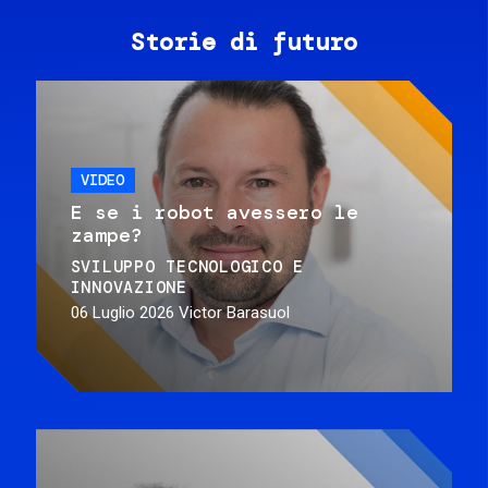
Storie di futuro
VIDEO
E se i robot avessero le
zampe?
SVILUPPO TECNOLOGICO E
INNOVAZIONE
06 Luglio 2026
Victor Barasuol