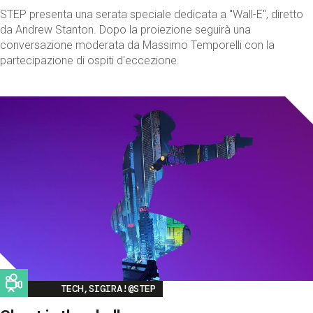
STEP presenta una serata speciale dedicata a "Wall-E", diretto
da Andrew Stanton. Dopo la proiezione seguirà una
conversazione moderata da Massimo Temporelli con la
partecipazione di ospiti d'eccezione.
Image
TECH,SIGIRA!@STEP