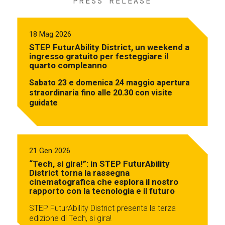
PRESS RELEASE
18 Mag 2026
STEP FuturAbility District, un weekend a
ingresso gratuito per festeggiare il
quarto compleanno
Sabato 23 e domenica 24 maggio apertura
straordinaria fino alle 20.30 con visite
guidate
21 Gen 2026
“Tech, si gira!”: in STEP FuturAbility
District torna la rassegna
cinematografica che esplora il nostro
rapporto con la tecnologia e il futuro
STEP FuturAbility District presenta la terza
edizione di Tech, si gira!