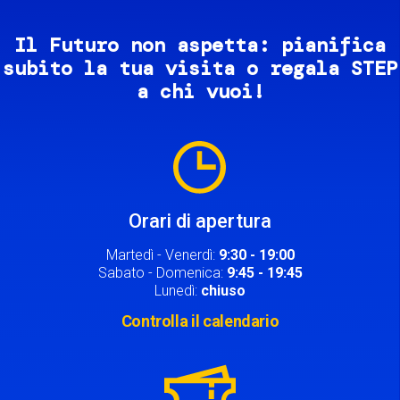
Il Futuro non aspetta: pianifica
subito la tua visita o regala STEP
a chi vuoi!
Image
Orari di apertura
Martedì - Venerdì:
9:30 - 19:00
Sabato - Domenica:
9:45 - 19:45
Lunedì:
chiuso
Controlla il calendario
Image