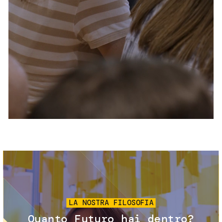
Servizi e accessibilità
Biglietti
Contatti
FAQ
Immagine
LA NOSTRA FILOSOFIA
Quanto Futuro hai dentro?