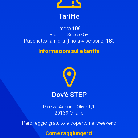
Tariffe
Intero
10
€
Ridotto Scuole
5
€
Pacchetto famiglia (fino a 4 persone)
18
€
Informazioni sulle tariffe
Image
Dov'è STEP
Piazza Adriano Olivetti,1
20139 Milano
Parcheggio gratuito e coperto nei weekend
Come raggiungerci