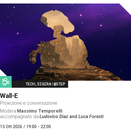
Image
TECH,SIGIRA!@STEP
Wall-E
Proiezione e conversazione
Modera
Massimo Temporelli
accompagnato da
Ludovico Diaz
and
Luca Foresti
15 Ott 2026 / 19:00 - 22:00