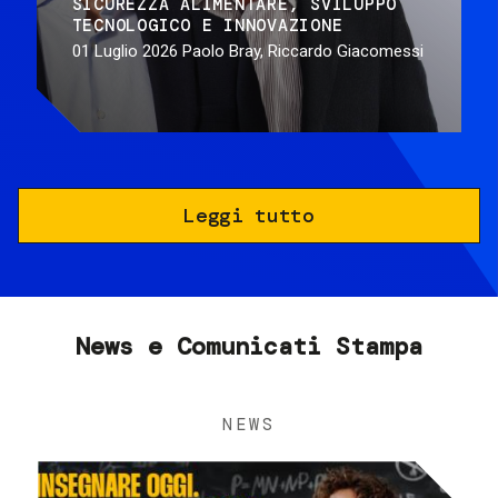
SICUREZZA ALIMENTARE
SVILUPPO
TECNOLOGICO E INNOVAZIONE
01 Luglio 2026
Paolo Bray, Riccardo Giacomessi
Leggi tutto
News e Comunicati Stampa
NEWS