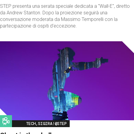
STEP presenta una serata speciale dedicata a "Wall-E", diretto
da Andrew Stanton. Dopo la proiezione seguirà una
conversazione moderata da Massimo Temporelli con la
partecipazione di ospiti d'eccezione.
Image
TECH,SIGIRA!@STEP