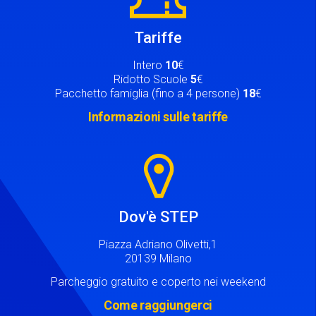
Tariffe
Intero
10
€
Ridotto Scuole
5
€
Pacchetto famiglia (fino a 4 persone)
18
€
Informazioni sulle tariffe
Image
Dov'è STEP
Piazza Adriano Olivetti,1
20139 Milano
Parcheggio gratuito e coperto nei weekend
Come raggiungerci