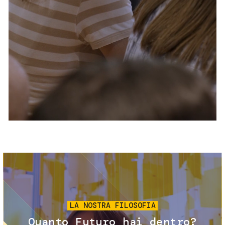
Servizi e accessibilità
Biglietti
Contatti
FAQ
Immagine
LA NOSTRA FILOSOFIA
Quanto Futuro hai dentro?