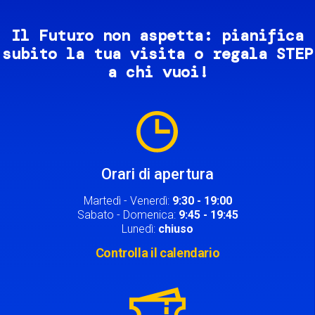
Il Futuro non aspetta: pianifica
subito la tua visita o regala STEP
a chi vuoi!
Image
Orari di apertura
Martedì - Venerdì:
9:30 - 19:00
Sabato - Domenica:
9:45 - 19:45
Lunedì:
chiuso
Controlla il calendario
Image