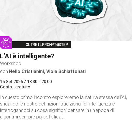
Image
OLTREILPROMPT@STEP
L’AI è intelligente?
Workshop
con
Nello Cristianini, Viola Schiaffonati
15 Set 2026 / 18:30 - 20:00
Costo
gratuito
In questo primo incontro esploreremo la natura stessa dell'AI,
sfidando le nostre definizioni tradizionali di intelligenza e
interrogandoci su cosa significhi pensare in un'epoca di
algoritmi sempre più sofisticati.