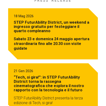
PRESS RELEASE
18 Mag 2026
STEP FuturAbility District, un weekend a
ingresso gratuito per festeggiare il
quarto compleanno
Sabato 23 e domenica 24 maggio apertura
straordinaria fino alle 20.30 con visite
guidate
21 Gen 2026
“Tech, si gira!”: in STEP FuturAbility
District torna la rassegna
cinematografica che esplora il nostro
rapporto con la tecnologia e il futuro
STEP FuturAbility District presenta la terza
edizione di Tech, si gira!