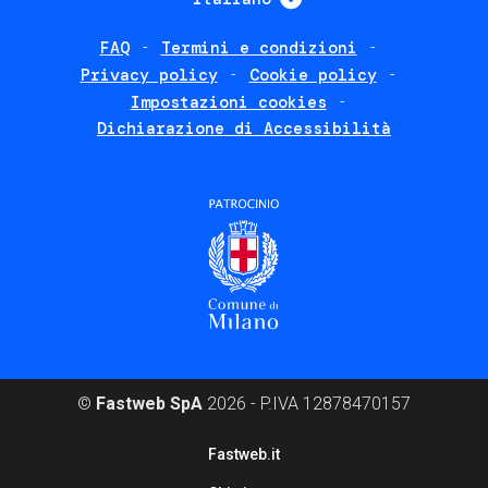
FAQ
Termini e condizioni
Footer
Privacy policy
Cookie policy
policies
Impostazioni cookies
Dichiarazione di Accessibilità
©
Fastweb SpA
2026 - P.IVA 12878470157
Footer
Fastweb.it
corporate