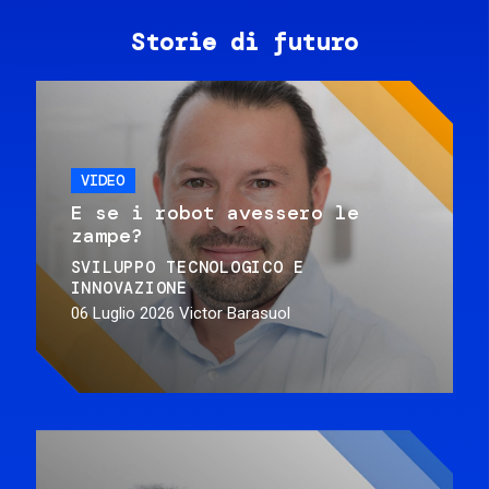
Storie di futuro
VIDEO
E se i robot avessero le
zampe?
SVILUPPO TECNOLOGICO E
INNOVAZIONE
06 Luglio 2026
Victor Barasuol