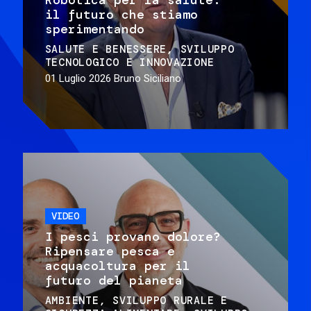
il futuro che stiamo
sperimentando
SALUTE E BENESSERE
SVILUPPO
TECNOLOGICO E INNOVAZIONE
01 Luglio 2026
Bruno Siciliano
VIDEO
I pesci provano dolore?
Ripensare pesca e
acquacoltura per il
futuro del pianeta
AMBIENTE
SVILUPPO RURALE E