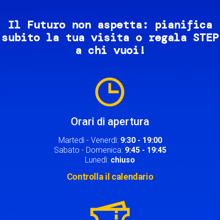
Il Futuro non aspetta: pianifica
subito la tua visita o regala STEP
a chi vuoi!
Image
Orari di apertura
Martedì - Venerdì:
9:30 - 19:00
Sabato - Domenica:
9:45 - 19:45
Lunedì:
chiuso
Controlla il calendario
Image