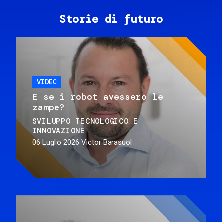
Storie di futuro
VIDEO
E se i robot avessero le
zampe?
SVILUPPO TECNOLOGICO E
INNOVAZIONE
06 Luglio 2026
Victor Barasuol