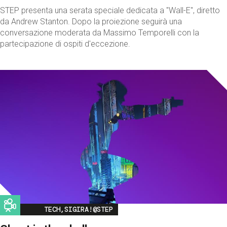
STEP presenta una serata speciale dedicata a "Wall-E", diretto
da Andrew Stanton. Dopo la proiezione seguirà una
conversazione moderata da Massimo Temporelli con la
partecipazione di ospiti d'eccezione.
Image
TECH,SIGIRA!@STEP