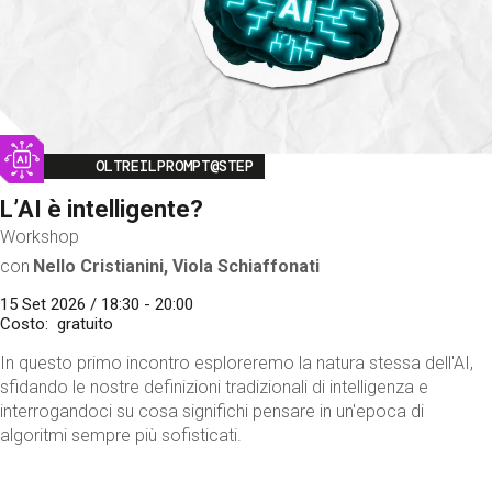
Image
OLTREILPROMPT@STEP
L’AI è intelligente?
Workshop
con
Nello Cristianini, Viola Schiaffonati
15 Set 2026 / 18:30 - 20:00
Costo
gratuito
In questo primo incontro esploreremo la natura stessa dell'AI,
sfidando le nostre definizioni tradizionali di intelligenza e
interrogandoci su cosa significhi pensare in un'epoca di
algoritmi sempre più sofisticati.