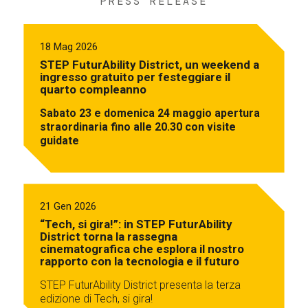
PRESS RELEASE
18 Mag 2026
STEP FuturAbility District, un weekend a
ingresso gratuito per festeggiare il
quarto compleanno
Sabato 23 e domenica 24 maggio apertura
straordinaria fino alle 20.30 con visite
guidate
21 Gen 2026
“Tech, si gira!”: in STEP FuturAbility
District torna la rassegna
cinematografica che esplora il nostro
rapporto con la tecnologia e il futuro
STEP FuturAbility District presenta la terza
edizione di Tech, si gira!