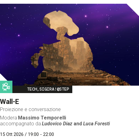
Image
TECH,SIGIRA!@STEP
Wall-E
Proiezione e conversazione
Modera
Massimo Temporelli
accompagnato da
Ludovico Diaz
and
Luca Foresti
15 Ott 2026 / 19:00 - 22:00