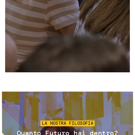
Servizi e accessibilità
Biglietti
Contatti
FAQ
Immagine
LA NOSTRA FILOSOFIA
Quanto Futuro hai dentro?