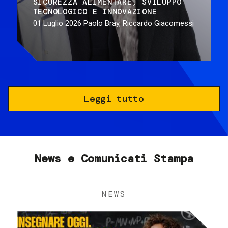
SICUREZZA ALIMENTARE
SVILUPPO
TECNOLOGICO E INNOVAZIONE
01 Luglio 2026
Paolo Bray, Riccardo Giacomessi
Leggi tutto
News e Comunicati Stampa
NEWS