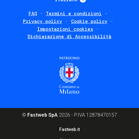
FAQ
Termini e condizioni
Footer
Privacy policy
Cookie policy
policies
Impostazioni cookies
Dichiarazione di Accessibilità
©
Fastweb SpA
2026 - P.IVA 12878470157
Footer
Fastweb.it
corporate