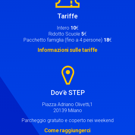
Tariffe
Intero
10
€
Ridotto Scuole
5
€
Pacchetto famiglia (fino a 4 persone)
18
€
Informazioni sulle tariffe
Image
Dov'è STEP
Piazza Adriano Olivetti,1
20139 Milano
Parcheggio gratuito e coperto nei weekend
Come raggiungerci