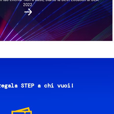
2022.
regala STEP a chi vuoi!