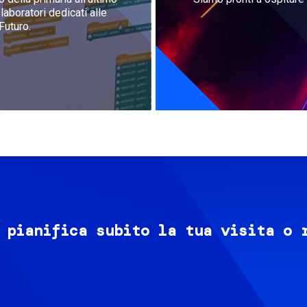
aboratori dedicati alle
Futuro.
 pianifica subito la tua visita o 
Image