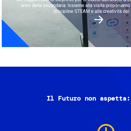
anno della secondaria. Insieme alla visita proponiamo l
discipline STEAM e alla creatività del 
Il Futuro non aspetta:
Image