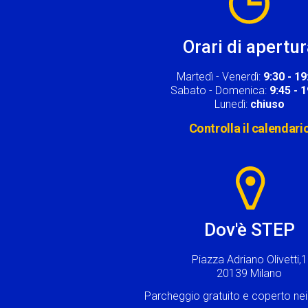
Orari di apertu
Martedì - Venerdì:
9:30 - 19
Sabato - Domenica:
9:45 - 
Lunedì:
chiuso
Controlla il calendari
Image
Dov'è STEP
Piazza Adriano Olivetti,1
20139 Milano
Parcheggio gratuito e coperto n