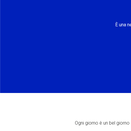
È una n
Ogni giorno è un bel giorno p