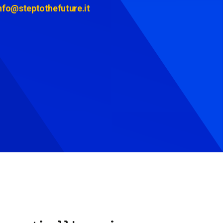
nfo@steptothefuture.it