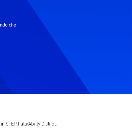
ondo che
in STEP FuturAbility District!