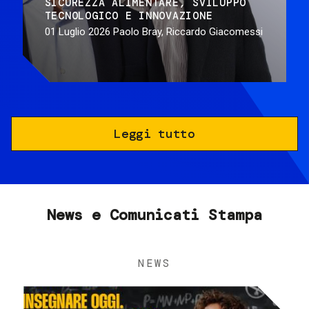
SICUREZZA ALIMENTARE
SVILUPPO
TECNOLOGICO E INNOVAZIONE
01 Luglio 2026
Paolo Bray, Riccardo Giacomessi
Leggi tutto
News e Comunicati Stampa
NEWS