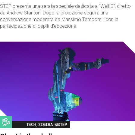
STEP presenta una serata speciale dedicata a "Wall-E", diretto
da Andrew Stanton. Dopo la proiezione seguirà una
conversazione moderata da Massimo Temporelli con la
partecipazione di ospiti d'eccezione.
Image
TECH,SIGIRA!@STEP