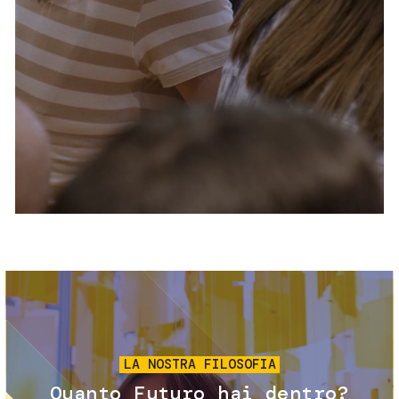
Servizi e accessibilità
Biglietti
Contatti
FAQ
Immagine
LA NOSTRA FILOSOFIA
Quanto Futuro hai dentro?