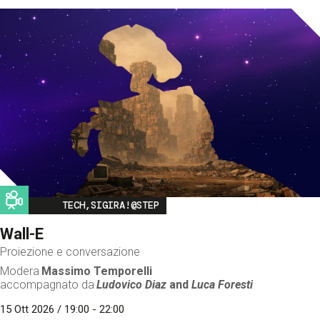
Image
TECH,SIGIRA!@STEP
Wall-E
Proiezione e conversazione
Modera
Massimo Temporelli
accompagnato da
Ludovico Diaz
and
Luca Foresti
15 Ott 2026 / 19:00 - 22:00