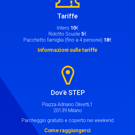
Tariffe
Intero
10
€
Ridotto Scuole
5
€
Pacchetto famiglia (fino a 4 persone)
18
€
Informazioni sulle tariffe
Image
Dov'è STEP
Piazza Adriano Olivetti,1
20139 Milano
Parcheggio gratuito e coperto nei weekend
Come raggiungerci