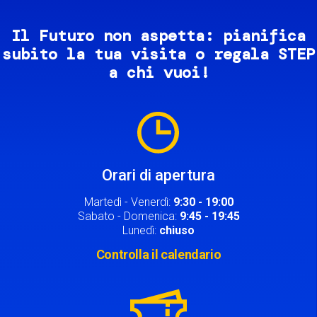
Il Futuro non aspetta: pianifica
subito la tua visita o regala STEP
a chi vuoi!
Image
Orari di apertura
Martedì - Venerdì:
9:30 - 19:00
Sabato - Domenica:
9:45 - 19:45
Lunedì:
chiuso
Controlla il calendario
Image