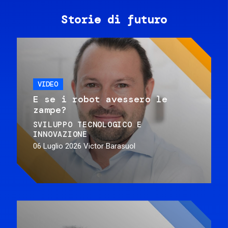
Storie di futuro
VIDEO
E se i robot avessero le
zampe?
SVILUPPO TECNOLOGICO E
INNOVAZIONE
06 Luglio 2026
Victor Barasuol