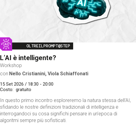
Image
OLTREILPROMPT@STEP
L’AI è intelligente?
Workshop
con
Nello Cristianini, Viola Schiaffonati
15 Set 2026 / 18:30 - 20:00
Costo
gratuito
In questo primo incontro esploreremo la natura stessa dell'AI,
sfidando le nostre definizioni tradizionali di intelligenza e
interrogandoci su cosa significhi pensare in un'epoca di
algoritmi sempre più sofisticati.