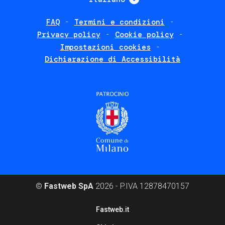
FAQ
Termini e condizioni
Footer
Privacy policy
Cookie policy
policies
Impostazioni cookies
Dichiarazione di Accessibilità
©
Fastweb SpA
2026 - P.IVA 12878470157
Footer
Fastweb.it
corporate