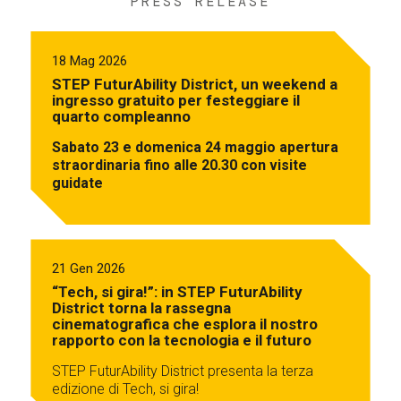
PRESS RELEASE
18 Mag 2026
STEP FuturAbility District, un weekend a
ingresso gratuito per festeggiare il
quarto compleanno
Sabato 23 e domenica 24 maggio apertura
straordinaria fino alle 20.30 con visite
guidate
21 Gen 2026
“Tech, si gira!”: in STEP FuturAbility
District torna la rassegna
cinematografica che esplora il nostro
rapporto con la tecnologia e il futuro
STEP FuturAbility District presenta la terza
edizione di Tech, si gira!