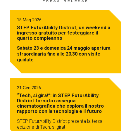
PRESS RELEASE
18 Mag 2026
STEP FuturAbility District, un weekend a
ingresso gratuito per festeggiare il
quarto compleanno
Sabato 23 e domenica 24 maggio apertura
straordinaria fino alle 20.30 con visite
guidate
21 Gen 2026
“Tech, si gira!”: in STEP FuturAbility
District torna la rassegna
cinematografica che esplora il nostro
rapporto con la tecnologia e il futuro
STEP FuturAbility District presenta la terza
edizione di Tech, si gira!