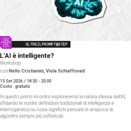
Image
OLTREILPROMPT@STEP
L’AI è intelligente?
Workshop
con
Nello Cristianini, Viola Schiaffonati
15 Set 2026 / 18:30 - 20:00
Costo
gratuito
In questo primo incontro esploreremo la natura stessa dell'AI,
sfidando le nostre definizioni tradizionali di intelligenza e
interrogandoci su cosa significhi pensare in un'epoca di
algoritmi sempre più sofisticati.