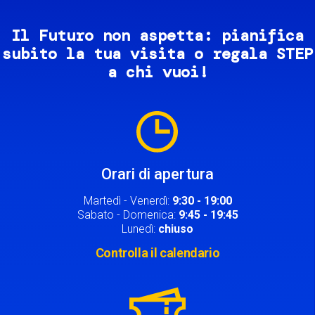
Il Futuro non aspetta: pianifica
subito la tua visita o regala STEP
a chi vuoi!
Image
Orari di apertura
Martedì - Venerdì:
9:30 - 19:00
Sabato - Domenica:
9:45 - 19:45
Lunedì:
chiuso
Controlla il calendario
Image