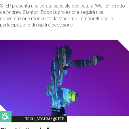
STEP presenta una serata speciale dedicata a "Wall-E", diretto
da Andrew Stanton. Dopo la proiezione seguirà una
conversazione moderata da Massimo Temporelli con la
partecipazione di ospiti d'eccezione.
Image
TECH,SIGIRA!@STEP