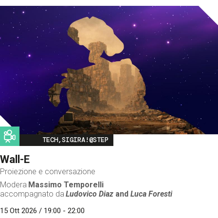
Image
TECH,SIGIRA!@STEP
Wall-E
Proiezione e conversazione
Modera
Massimo Temporelli
accompagnato da
Ludovico Diaz
and
Luca Foresti
15 Ott 2026 / 19:00 - 22:00