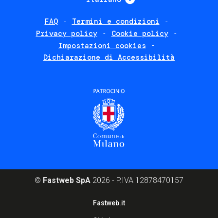
FAQ
Termini e condizioni
Footer
Privacy policy
Cookie policy
policies
Impostazioni cookies
Dichiarazione di Accessibilità
©
Fastweb SpA
2026 - P.IVA 12878470157
Footer
Fastweb.it
corporate