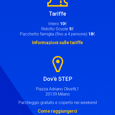
Tariffe
Intero
10
€
Ridotto Scuole
5
€
Pacchetto famiglia (fino a 4 persone)
18
€
Informazioni sulle tariffe
Image
Dov'è STEP
Piazza Adriano Olivetti,1
20139 Milano
Parcheggio gratuito e coperto nei weekend
Come raggiungerci