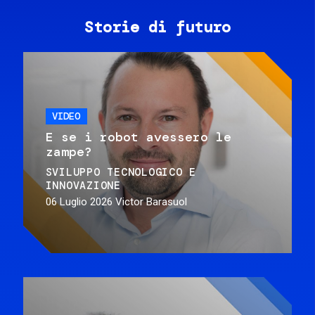
Storie di futuro
VIDEO
E se i robot avessero le
zampe?
SVILUPPO TECNOLOGICO E
INNOVAZIONE
06 Luglio 2026
Victor Barasuol