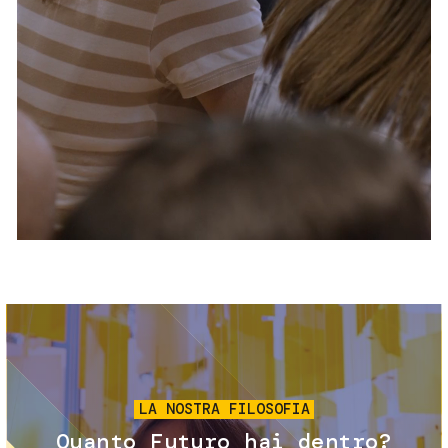
Servizi e accessibilità
Biglietti
Contatti
FAQ
Immagine
LA NOSTRA FILOSOFIA
Quanto Futuro hai dentro?