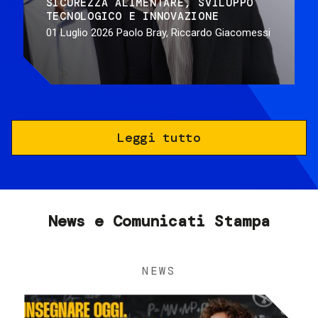
SICUREZZA ALIMENTARE
SVILUPPO
TECNOLOGICO E INNOVAZIONE
01 Luglio 2026
Paolo Bray, Riccardo Giacomessi
Leggi tutto
News e Comunicati Stampa
NEWS