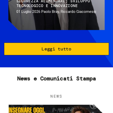
SICUREZZA ALIMENTARE
SVILUPPO
TECNOLOGICO E INNOVAZIONE
01 Luglio 2026
Paolo Bray, Riccardo Giacomessi
Leggi tutto
News e Comunicati Stampa
NEWS