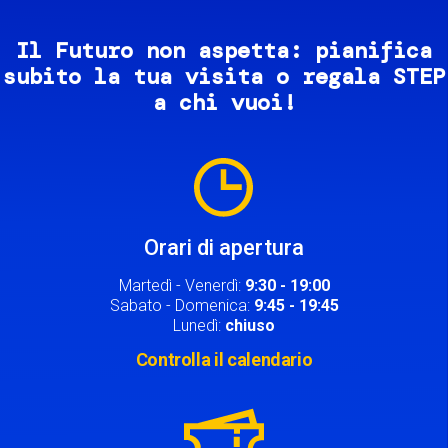
Il Futuro non aspetta: pianifica
subito la tua visita o regala STEP
a chi vuoi!
Image
Orari di apertura
Martedì - Venerdì:
9:30 - 19:00
Sabato - Domenica:
9:45 - 19:45
Lunedì:
chiuso
Controlla il calendario
Image