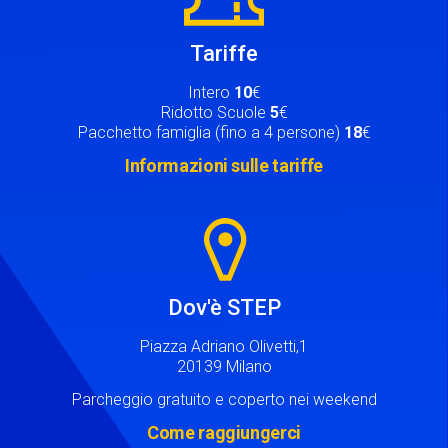
Tariffe
Intero
10
€
Ridotto Scuole
5
€
Pacchetto famiglia (fino a 4 persone)
18
€
Informazioni sulle tariffe
Image
Dov'è STEP
Piazza Adriano Olivetti,1
20139 Milano
Parcheggio gratuito e coperto nei weekend
Come raggiungerci