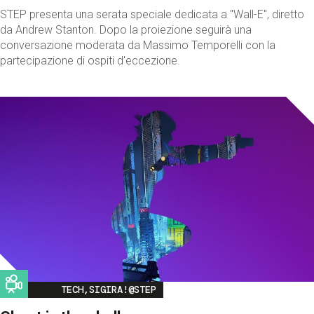
STEP presenta una serata speciale dedicata a "Wall-E", diretto
da Andrew Stanton. Dopo la proiezione seguirà una
conversazione moderata da Massimo Temporelli con la
partecipazione di ospiti d'eccezione.
Image
TECH,SIGIRA!@STEP