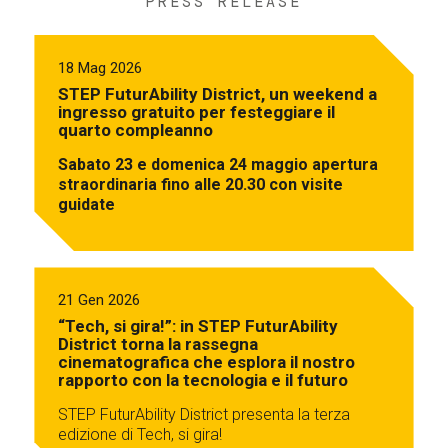
PRESS RELEASE
18 Mag 2026
STEP FuturAbility District, un weekend a
ingresso gratuito per festeggiare il
quarto compleanno
Sabato 23 e domenica 24 maggio apertura
straordinaria fino alle 20.30 con visite
guidate
21 Gen 2026
“Tech, si gira!”: in STEP FuturAbility
District torna la rassegna
cinematografica che esplora il nostro
rapporto con la tecnologia e il futuro
STEP FuturAbility District presenta la terza
edizione di Tech, si gira!