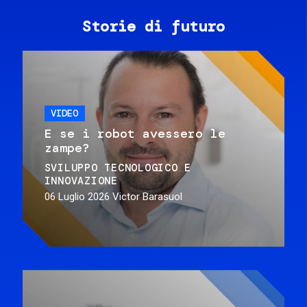
Storie di futuro
VIDEO
E se i robot avessero le
zampe?
SVILUPPO TECNOLOGICO E
INNOVAZIONE
06 Luglio 2026
Victor Barasuol