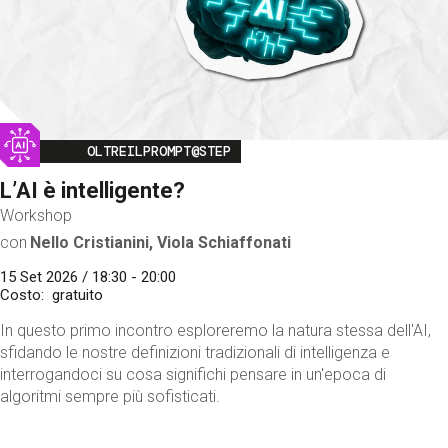
Image
OLTREILPROMPT@STEP
L’AI è intelligente?
Workshop
con
Nello Cristianini, Viola Schiaffonati
15 Set 2026 / 18:30 - 20:00
Costo
gratuito
In questo primo incontro esploreremo la natura stessa dell'AI,
sfidando le nostre definizioni tradizionali di intelligenza e
interrogandoci su cosa significhi pensare in un'epoca di
algoritmi sempre più sofisticati.