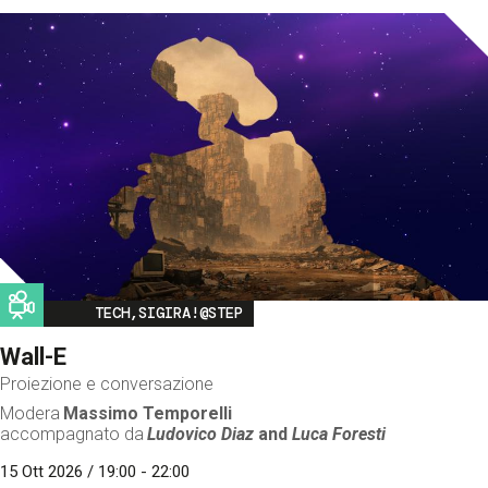
Image
TECH,SIGIRA!@STEP
Wall-E
Proiezione e conversazione
Modera
Massimo Temporelli
accompagnato da
Ludovico Diaz
and
Luca Foresti
15 Ott 2026 / 19:00 - 22:00