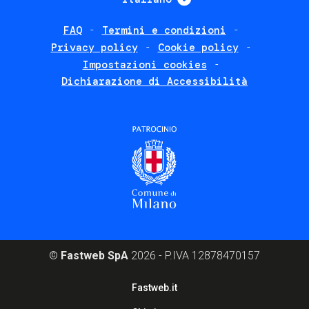
FAQ
Termini e condizioni
Footer
Privacy policy
Cookie policy
policies
Impostazioni cookies
Dichiarazione di Accessibilità
©
Fastweb SpA
2026 - P.IVA 12878470157
Footer
Fastweb.it
corporate