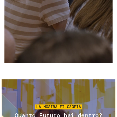
Servizi e accessibilità
Biglietti
Contatti
FAQ
Immagine
LA NOSTRA FILOSOFIA
Quanto Futuro hai dentro?