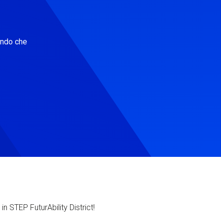
ondo che
in STEP FuturAbility District!