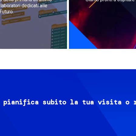
aboratori dedicati alle
Futuro.
 pianifica subito la tua visita o 
Image