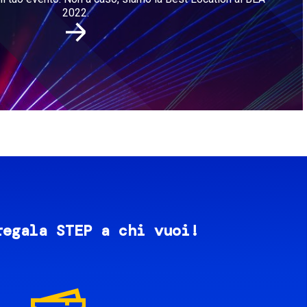
2022.
regala STEP a chi vuoi!