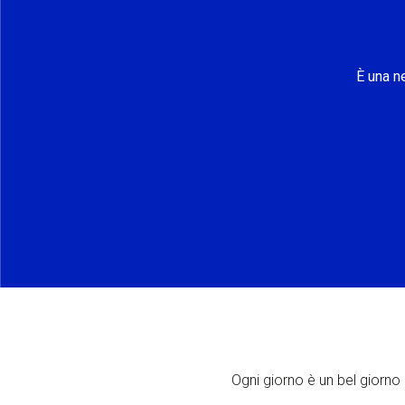
È una n
Ogni giorno è un bel giorno p