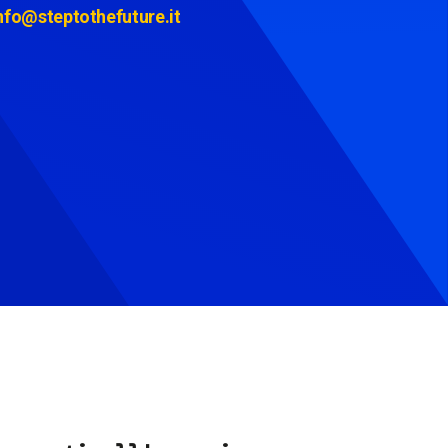
nfo@steptothefuture.it