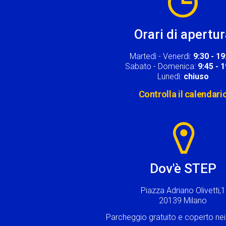
Orari di apertu
Martedì - Venerdì:
9:30 - 19
Sabato - Domenica:
9:45 - 
Lunedì:
chiuso
Controlla il calendari
Image
Dov'è STEP
Piazza Adriano Olivetti,1
20139 Milano
Parcheggio gratuito e coperto n