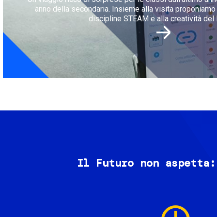
anno della secondaria. Insieme alla visita proponiamo l
discipline STEAM e alla creatività del 
Il Futuro non aspetta:
Image