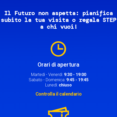
Il Futuro non aspetta: pianifica
subito la tua visita o regala STEP
a chi vuoi!
Image
Orari di apertura
Martedì - Venerdì:
9:30 - 19:00
Sabato - Domenica:
9:45 - 19:45
Lunedì:
chiuso
Controlla il calendario
Image