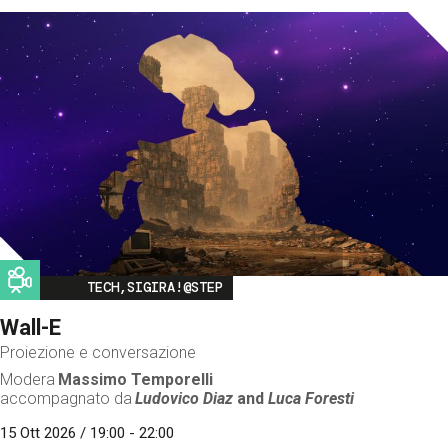
Image
TECH,SIGIRA!@STEP
Wall-E
Proiezione e conversazione
Modera
Massimo Temporelli
accompagnato da
Ludovico Diaz
and
Luca Foresti
15 Ott 2026 / 19:00 - 22:00