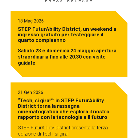
PRESS RELEASE
18 Mag 2026
STEP FuturAbility District, un weekend a
ingresso gratuito per festeggiare il
quarto compleanno
Sabato 23 e domenica 24 maggio apertura
straordinaria fino alle 20.30 con visite
guidate
21 Gen 2026
“Tech, si gira!”: in STEP FuturAbility
District torna la rassegna
cinematografica che esplora il nostro
rapporto con la tecnologia e il futuro
STEP FuturAbility District presenta la terza
edizione di Tech, si gira!