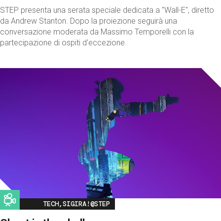
STEP presenta una serata speciale dedicata a "Wall-E", diretto
da Andrew Stanton. Dopo la proiezione seguirà una
conversazione moderata da Massimo Temporelli con la
partecipazione di ospiti d'eccezione.
Image
TECH,SIGIRA!@STEP