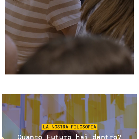
Servizi e accessibilità
Biglietti
Contatti
FAQ
Immagine
LA NOSTRA FILOSOFIA
Quanto Futuro hai dentro?