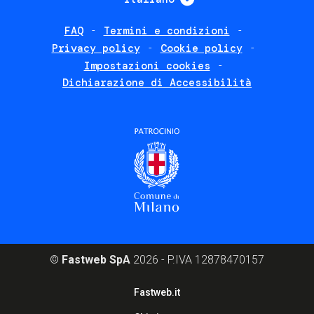
FAQ
Termini e condizioni
Footer
Privacy policy
Cookie policy
policies
Impostazioni cookies
Dichiarazione di Accessibilità
©
Fastweb SpA
2026 - P.IVA 12878470157
Footer
Fastweb.it
corporate