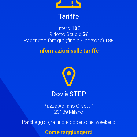
Tariffe
Intero
10
€
Ridotto Scuole
5
€
Pacchetto famiglia (fino a 4 persone)
18
€
Informazioni sulle tariffe
Image
Dov'è STEP
Piazza Adriano Olivetti,1
20139 Milano
Parcheggio gratuito e coperto nei weekend
Come raggiungerci