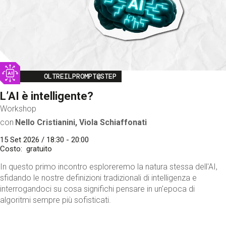
Image
OLTREILPROMPT@STEP
L’AI è intelligente?
Workshop
con
Nello Cristianini, Viola Schiaffonati
15 Set 2026 / 18:30 - 20:00
Costo
gratuito
In questo primo incontro esploreremo la natura stessa dell'AI,
sfidando le nostre definizioni tradizionali di intelligenza e
interrogandoci su cosa significhi pensare in un'epoca di
algoritmi sempre più sofisticati.