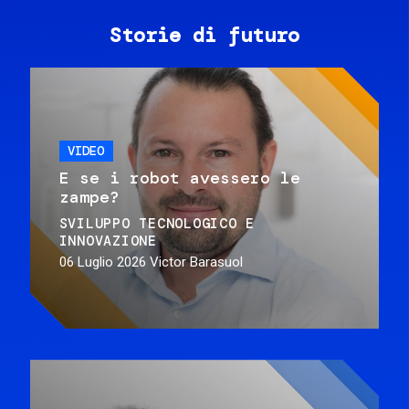
Storie di futuro
VIDEO
E se i robot avessero le
zampe?
SVILUPPO TECNOLOGICO E
INNOVAZIONE
06 Luglio 2026
Victor Barasuol