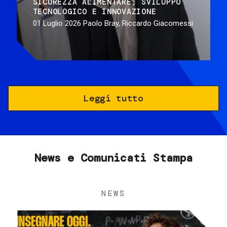
SICUREZZA ALIMENTARE
SVILUPPO
TECNOLOGICO E INNOVAZIONE
01 Luglio 2026
Paolo Bray, Riccardo Giacomessi
Leggi tutto
News e Comunicati Stampa
NEWS