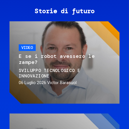
Storie di futuro
VIDEO
E se i robot avessero le
zampe?
SVILUPPO TECNOLOGICO E
INNOVAZIONE
06 Luglio 2026
Victor Barasuol