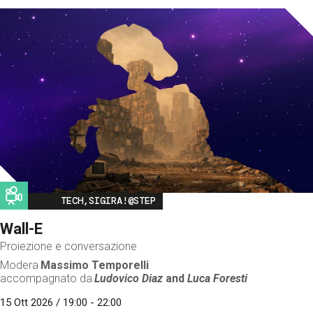
Image
TECH,SIGIRA!@STEP
Wall-E
Proiezione e conversazione
Modera
Massimo Temporelli
accompagnato da
Ludovico Diaz
and
Luca Foresti
15 Ott 2026 / 19:00 - 22:00