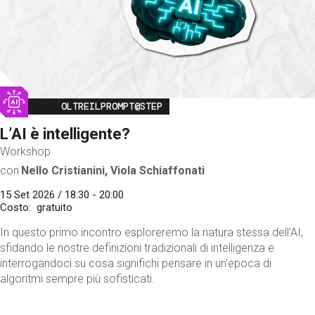
Image
OLTREILPROMPT@STEP
L’AI è intelligente?
Workshop
con
Nello Cristianini, Viola Schiaffonati
15 Set 2026 / 18:30 - 20:00
Costo
gratuito
In questo primo incontro esploreremo la natura stessa dell'AI,
sfidando le nostre definizioni tradizionali di intelligenza e
interrogandoci su cosa significhi pensare in un'epoca di
algoritmi sempre più sofisticati.