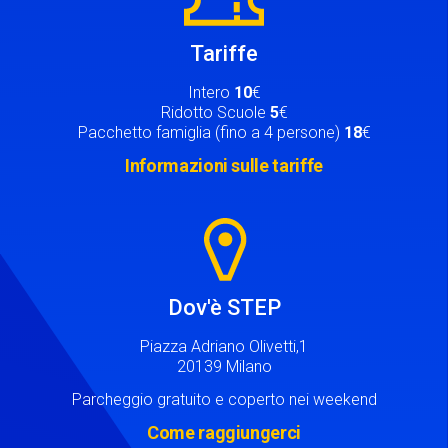
Tariffe
Intero
10
€
Ridotto Scuole
5
€
Pacchetto famiglia (fino a 4 persone)
18
€
Informazioni sulle tariffe
Image
Dov'è STEP
Piazza Adriano Olivetti,1
20139 Milano
Parcheggio gratuito e coperto nei weekend
Come raggiungerci