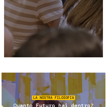
Servizi e accessibilità
Biglietti
Contatti
FAQ
Immagine
LA NOSTRA FILOSOFIA
Quanto Futuro hai dentro?