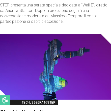
STEP presenta una serata speciale dedicata a "Wall-E", diretto
da Andrew Stanton. Dopo la proiezione seguirà una
conversazione moderata da Massimo Temporelli con la
partecipazione di ospiti d'eccezione.
Image
TECH,SIGIRA!@STEP