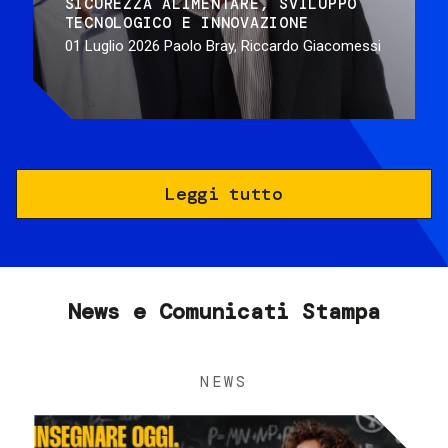
SICUREZZA ALIMENTARE
SVILUPPO
TECNOLOGICO E INNOVAZIONE
01 Luglio 2026
Paolo Bray, Riccardo Giacomessi
Leggi tutto
News e Comunicati Stampa
NEWS