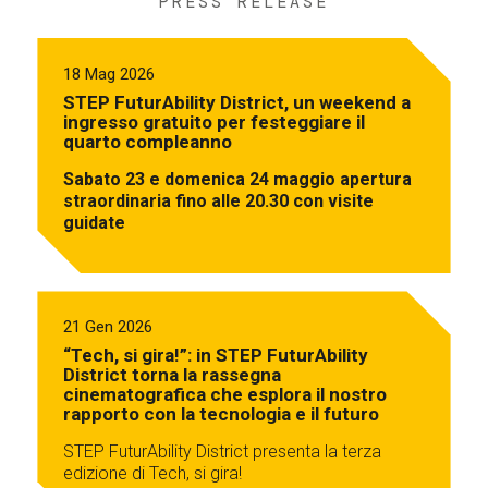
PRESS RELEASE
18 Mag 2026
STEP FuturAbility District, un weekend a
ingresso gratuito per festeggiare il
quarto compleanno
Sabato 23 e domenica 24 maggio apertura
straordinaria fino alle 20.30 con visite
guidate
21 Gen 2026
“Tech, si gira!”: in STEP FuturAbility
District torna la rassegna
cinematografica che esplora il nostro
rapporto con la tecnologia e il futuro
STEP FuturAbility District presenta la terza
edizione di Tech, si gira!