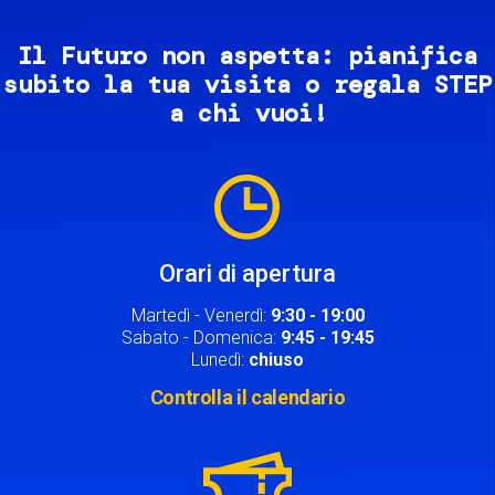
Il Futuro non aspetta: pianifica
subito la tua visita o regala STEP
a chi vuoi!
Image
Orari di apertura
Martedì - Venerdì:
9:30 - 19:00
Sabato - Domenica:
9:45 - 19:45
Lunedì:
chiuso
Controlla il calendario
Image