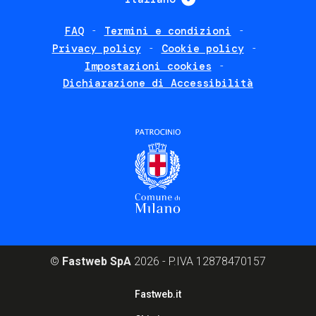
FAQ
Termini e condizioni
Footer
Privacy policy
Cookie policy
policies
Impostazioni cookies
Dichiarazione di Accessibilità
©
Fastweb SpA
2026 - P.IVA 12878470157
Footer
Fastweb.it
corporate